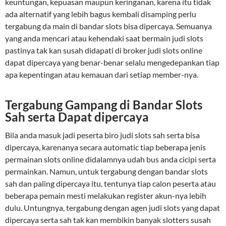
keuntungan, kepuasan maupun keringanan, karena itu tidak
ada alternatif yang lebih bagus kembali disamping perlu
tergabung da main di bandar slots bisa dipercaya. Semuanya
yang anda mencari atau kehendaki saat bermain judi slots
pastinya tak kan susah didapati di broker judi slots online
dapat dipercaya yang benar-benar selalu mengedepankan tiap
apa kepentingan atau kemauan dari setiap member-nya.
Tergabung Gampang di Bandar Slots
Sah serta Dapat dipercaya
Bila anda masuk jadi peserta biro judi slots sah serta bisa
dipercaya, karenanya secara automatic tiap beberapa jenis
permainan slots online didalamnya udah bus anda cicipi serta
permainkan. Namun, untuk tergabung dengan bandar slots
sah dan paling dipercaya itu, tentunya tiap calon peserta atau
beberapa pemain mesti melakukan register akun-nya lebih
dulu. Untungnya, tergabung dengan agen judi slots yang dapat
dipercaya serta sah tak kan membikin banyak slotters susah