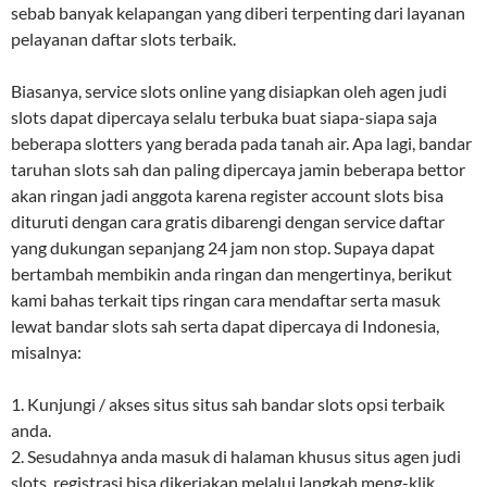
sebab banyak kelapangan yang diberi terpenting dari layanan
pelayanan daftar slots terbaik.
Biasanya, service slots online yang disiapkan oleh agen judi
slots dapat dipercaya selalu terbuka buat siapa-siapa saja
beberapa slotters yang berada pada tanah air. Apa lagi, bandar
taruhan slots sah dan paling dipercaya jamin beberapa bettor
akan ringan jadi anggota karena register account slots bisa
dituruti dengan cara gratis dibarengi dengan service daftar
yang dukungan sepanjang 24 jam non stop. Supaya dapat
bertambah membikin anda ringan dan mengertinya, berikut
kami bahas terkait tips ringan cara mendaftar serta masuk
lewat bandar slots sah serta dapat dipercaya di Indonesia,
misalnya:
1. Kunjungi / akses situs situs sah bandar slots opsi terbaik
anda.
2. Sesudahnya anda masuk di halaman khusus situs agen judi
slots, registrasi bisa dikerjakan melalui langkah meng-klik