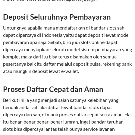
Deposit Seluruhnya Pembayaran
Untungnya apabila mana mendaftarkan di bandar slots sah
dapat dipercaya di Indonesia yaitu dapat deposit lewat model
pembayaran apa saja. Sebab, biro judi slots online dapat
dipercaya menyiapkan seluruh model sistem pembayaran yang
komplet maka dari itu bisa terus disamakan oleh semua
pesertanya baik itu daftar melalui deposit pulsa, rekening bank
atau mungkin deposit lewat e-wallet.
Proses Daftar Cepat dan Aman
Berikut ini ia yang menjadi salah satunya kelebihan yang
hendak anda raih jika daftar lewat bandar slots dapat
dipercaya dan sah, di mana proses daftar cepat serta aman. Hal
itu benar-benar benar-benar lumrah, ingat bandar taruhan
slots bisa dipercaya lantas telah punya service layanan