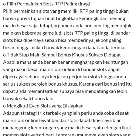
o Pilih Permainkan Slots RTP Paling tinggi
Pilih permainkan slots yang memiliki RTP paling tinggi bukan
hanya punya tujuan buat tingkatkan kemungkinan menang
makin besar saja. Tetapi, argumen anda pun penting menunjuk
mainkan beberapa game judi slots RTP paling tinggi di bandar
slots bisa dipercaya sebab bisa memberinya jekpot paling
besar hingga makin banyak keuntungan dapat anda terima.
o Tidak Stop Main Sampai Bonus Khusus Sukses Didapat
Apabila mana anda benar-benar mengharapkan keuntungan
yang makin besar main slots online di bandar slots dapat
dipercaya, seharusnya kerjakan perjudian slots hingga anda
serius sukses peroleh bonus khusus. Karena dari bonus inti itu
dapat anda memanfaatkan supaya bisa mendatangkan lebih
banyak sekali bonus lain.
o Mengikuti Even Slots yang Disiapkan
Adapun strategi trik terbaik yang lain perlu anda coba di saat
main slots online lewat bandar slots dapat dipercaya biar
menanggung keuntungan yang makin besar yaitu dengan ikuti
momen slots yang diberi. Lantaran umumnya, even slots yang