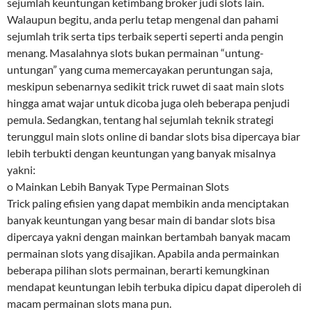
sejumlah keuntungan ketimbang broker judi slots lain.
Walaupun begitu, anda perlu tetap mengenal dan pahami
sejumlah trik serta tips terbaik seperti seperti anda pengin
menang. Masalahnya slots bukan permainan “untung-
untungan” yang cuma memercayakan peruntungan saja,
meskipun sebenarnya sedikit trick ruwet di saat main slots
hingga amat wajar untuk dicoba juga oleh beberapa penjudi
pemula. Sedangkan, tentang hal sejumlah teknik strategi
terunggul main slots online di bandar slots bisa dipercaya biar
lebih terbukti dengan keuntungan yang banyak misalnya
yakni:
o Mainkan Lebih Banyak Type Permainan Slots
Trick paling efisien yang dapat membikin anda menciptakan
banyak keuntungan yang besar main di bandar slots bisa
dipercaya yakni dengan mainkan bertambah banyak macam
permainan slots yang disajikan. Apabila anda permainkan
beberapa pilihan slots permainan, berarti kemungkinan
mendapat keuntungan lebih terbuka dipicu dapat diperoleh di
macam permainan slots mana pun.