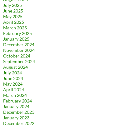
July 2025
June 2025
May 2025
April 2025
March 2025
February 2025
January 2025
December 2024
November 2024
October 2024
September 2024
August 2024
July 2024
June 2024
May 2024
April 2024
March 2024
February 2024
January 2024
December 2023
January 2023
December 2022