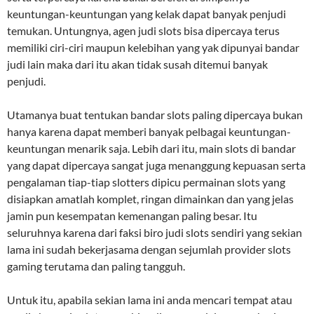
keuntungan-keuntungan yang kelak dapat banyak penjudi
temukan. Untungnya, agen judi slots bisa dipercaya terus
memiliki ciri-ciri maupun kelebihan yang yak dipunyai bandar
judi lain maka dari itu akan tidak susah ditemui banyak
penjudi.
Utamanya buat tentukan bandar slots paling dipercaya bukan
hanya karena dapat memberi banyak pelbagai keuntungan-
keuntungan menarik saja. Lebih dari itu, main slots di bandar
yang dapat dipercaya sangat juga menanggung kepuasan serta
pengalaman tiap-tiap slotters dipicu permainan slots yang
disiapkan amatlah komplet, ringan dimainkan dan yang jelas
jamin pun kesempatan kemenangan paling besar. Itu
seluruhnya karena dari faksi biro judi slots sendiri yang sekian
lama ini sudah bekerjasama dengan sejumlah provider slots
gaming terutama dan paling tangguh.
Untuk itu, apabila sekian lama ini anda mencari tempat atau