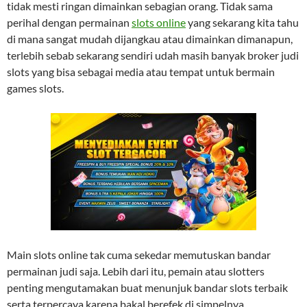
tidak mesti ringan dimainkan sebagian orang. Tidak sama
perihal dengan permainan
slots online
yang sekarang kita tahu
di mana sangat mudah dijangkau atau dimainkan dimanapun,
terlebih sebab sekarang sendiri udah masih banyak broker judi
slots yang bisa sebagai media atau tempat untuk bermain
games slots.
Main slots online tak cuma sekedar memutuskan bandar
permainan judi saja. Lebih dari itu, pemain atau slotters
penting mengutamakan buat menunjuk bandar slots terbaik
serta terpercaya karena bakal berefek di simpelnya