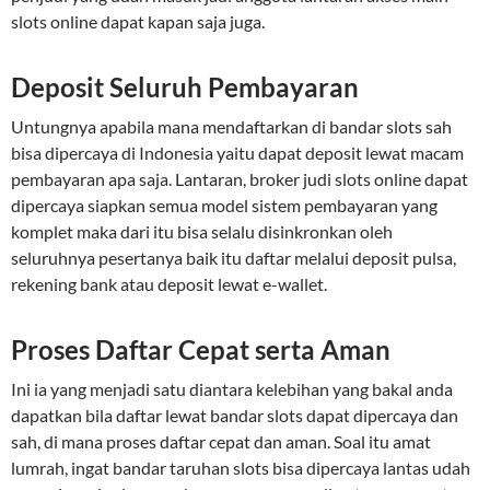
slots online dapat kapan saja juga.
Deposit Seluruh Pembayaran
Untungnya apabila mana mendaftarkan di bandar slots sah
bisa dipercaya di Indonesia yaitu dapat deposit lewat macam
pembayaran apa saja. Lantaran, broker judi slots online dapat
dipercaya siapkan semua model sistem pembayaran yang
komplet maka dari itu bisa selalu disinkronkan oleh
seluruhnya pesertanya baik itu daftar melalui deposit pulsa,
rekening bank atau deposit lewat e-wallet.
Proses Daftar Cepat serta Aman
Ini ia yang menjadi satu diantara kelebihan yang bakal anda
dapatkan bila daftar lewat bandar slots dapat dipercaya dan
sah, di mana proses daftar cepat dan aman. Soal itu amat
lumrah, ingat bandar taruhan slots bisa dipercaya lantas udah