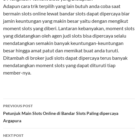
Adapun cara trik terpilih yang lain butuh anda coba saat
bermain slots online lewat bandar slots dapat dipercaya biar
jamin keuntungan yang makin besar yaitu dengan mengikut
moment slots yang diberi. Lantaran kebanyakan, moment slots
yang didatangkan oleh agen judi slots bisa dipercaya selalu
mendatangkan semakin banyak keuntungan-keuntungan
besar hingga amat patut dan memikat buat anda turuti.
Ditambah di broker judi slots dapat dipercaya terus banyak
mendatangkan moment slots yang dapat dituruti tiap
member-nya.
Post
PREVIOUS POST
navigation
Petunjuk Main Slots Online di Bandar Slots Paling dipercaya
Argapura
NEXT POST