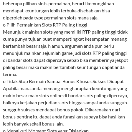
beberapa pilihan slots permainan, berarti kemungkinan
mendapat keuntungan lebih terbuka disebabkan bisa
diperoleh pada type permainan slots mana saja.
o Pilih Permainkan Slots RTP Paling tinggi
Menunjuk mainkan slots yang memiliki RTP paling tinggi tidak
cuma punya tujuan buat mempertingkat kesempatan menang
bertambah besar saja. Namun, argumen anda pun perlu
menunjuk mainkan sejumlah game judi slots RTP paling tinggi
di bandar slots dapat dipercaya sebab bisa memberinya jekpot
paling besar maka makin bertambah keuntungan dapat anda
terima.
o Tidak Stop Bermain Sampai Bonus Khusus Sukses Didapat
Apabila mana anda memang mengharapkan keuntungan yang
makin besar main slots online di bandar slots paling dipercaya,
baiknya kerjakan perjudian slots hingga sampai anda sungguh-
sungguh sukses mendapat bonus pokok. Dikarenakan dari
bonus penting itu dapat anda fungsikan supaya bisa hasilkan
lebih banyak sekali bonus lain.
o Mengikuti Moment Slots yang Disiapkan