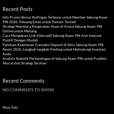
Recent Posts
Info Promo Bonus Rollingan Terbesar untuk Member Sabung Ayam
99k 2026: Peluang Emas untuk Pemain Terbaik
Strategi Membaca Pergerakan Ayam di Arena Sabung Ayam 99k
Online untuk Menang
Cara Mengakses Link Alternatif Sabung Ayam 99k Anti Internet
Positif Dengan Mudah
Panduan Keamanan Transaksi Deposit di Situs Sabung Ayam 99k
Resmi 2026: Langkah-langkah Penting untuk Melindungi Investasi
Anda
Analisis Statistik Pertandingan di Sabung Ayam 99k untuk Prediksi
Akurat dan Strategi Taruhan
Recent Comments
NO COMMENTS TO SHOW.
Situs Toto