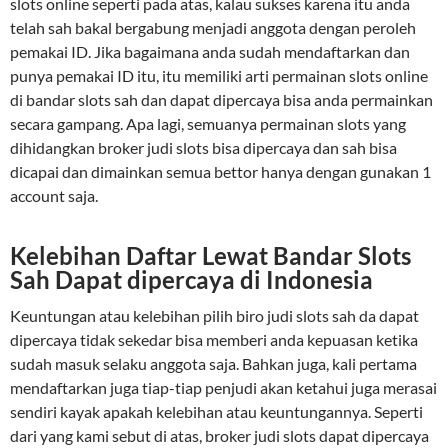
slots online seperti pada atas, kalau sukses karena itu anda
telah sah bakal bergabung menjadi anggota dengan peroleh
pemakai ID. Jika bagaimana anda sudah mendaftarkan dan
punya pemakai ID itu, itu memiliki arti permainan slots online
di bandar slots sah dan dapat dipercaya bisa anda permainkan
secara gampang. Apa lagi, semuanya permainan slots yang
dihidangkan broker judi slots bisa dipercaya dan sah bisa
dicapai dan dimainkan semua bettor hanya dengan gunakan 1
account saja.
Kelebihan Daftar Lewat Bandar Slots
Sah Dapat dipercaya di Indonesia
Keuntungan atau kelebihan pilih biro judi slots sah da dapat
dipercaya tidak sekedar bisa memberi anda kepuasan ketika
sudah masuk selaku anggota saja. Bahkan juga, kali pertama
mendaftarkan juga tiap-tiap penjudi akan ketahui juga merasai
sendiri kayak apakah kelebihan atau keuntungannya. Seperti
dari yang kami sebut di atas, broker judi slots dapat dipercaya