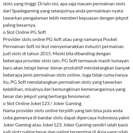
slots yang tinggi. Di lain sisi, apa saja macam permainan slots
dari Spadegaming yang selanjutnya anda permainkan nyata
tawarkan pengalaman lebih memberi kepuasan dengan jekpot
paling besarnya.
o Slot Online PG Soft
Provider slots online PG Soft atau yang namanya Pocket
Permainan Soft ini ikut menyemarakkan industri permainan
judi slots di tahun 2015. Meski bila dibanding dengan
beberapa provider slots lain, PG Soft termasuk masih lumayan
baru akan tetapi benar-benar produktif mendatangkan banyak
beberapa jenis permainan slots online. Juga tidak cuma hanya
itu, PG Soft mendatangkan permainan slots yang tawarkan
kelebihan, misalnya dari kemungkinan kemenangannya yang
besar dan jekpot yang berharga fenomenal.
o Slot Online Joker123 / Joker Gaming
Nama provider slots online terpilih yang lain bisa pula anda
coba gamenya di bandar slots dapat dipercaya Indonesia yakni
Joker Gaming atau Joker123. Joker Gaming sendiri ialah basis
judi slots paling besar dan paling terpenting di Asia yang udah