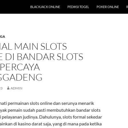
SKIP TO CONTENT
BLACKJACK ONLINE
PEDIKSI TOGEL
POKER ONLINE
AGA
AL MAIN SLOTS
 DI BANDAR SLOTS
IPERCAYA
GGADENG
23
ADMIN
mati permainan slots online dan serunya menarik
nyak pemain sudah pasti membutuhkan bandar slots
 pelayanan judinya. Dahulunya, slots formal sekedar
inkan di kasino darat saja, yang di mana pada ketika