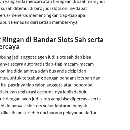
uh yang anda mencari atau harapkan di saat main judi
 susah ditemui di biro judi slots online dapat
terus-menerus mementingkan tiap-tiap apa
aupun kemauan dari setiap member-nya.
Ringan di Bandar Slots Sah serta
ercaya
bung jadi anggota agen judi slots sah dan bisa
nanya secara automatis tiap-tiap macam-macam
 online didalamnya udah bus anda cicipi dan
un, untuk tergabung dengan bandar slots sah dan
 itu, pastinya tiap calon anggota atau beberapa
lakukan registrasi account-nya lebih dahulu.
k dengan agen judi slots yang bisa dipercaya serta
bikin banyak slotters sukar lantaran banyak
dikasihkan terlebih dari sarana pelayanan daftar