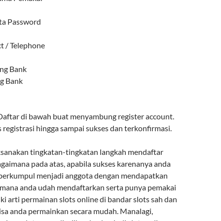
ata Password
t / Telephone
ng Bank
g Bank
/ Daftar di bawah buat menyambung register account.
 registrasi hingga sampai sukses dan terkonfirmasi.
ksanakan tingkatan-tingkatan langkah mendaftar
bagaimana pada atas, apabila sukses karenanya anda
 berkumpul menjadi anggota dengan mendapatkan
amana anda udah mendaftarkan serta punya pemakai
iki arti permainan slots online di bandar slots sah dan
bisa anda permainkan secara mudah. Manalagi,