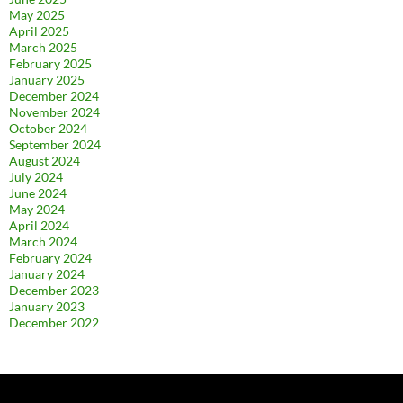
May 2025
April 2025
March 2025
February 2025
January 2025
December 2024
November 2024
October 2024
September 2024
August 2024
July 2024
June 2024
May 2024
April 2024
March 2024
February 2024
January 2024
December 2023
January 2023
December 2022