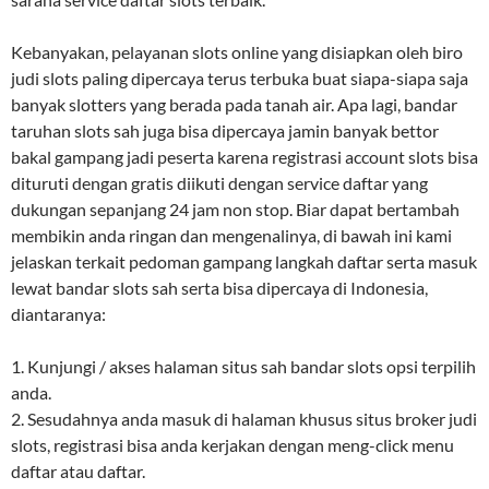
Kebanyakan, pelayanan slots online yang disiapkan oleh biro
judi slots paling dipercaya terus terbuka buat siapa-siapa saja
banyak slotters yang berada pada tanah air. Apa lagi, bandar
taruhan slots sah juga bisa dipercaya jamin banyak bettor
bakal gampang jadi peserta karena registrasi account slots bisa
dituruti dengan gratis diikuti dengan service daftar yang
dukungan sepanjang 24 jam non stop. Biar dapat bertambah
membikin anda ringan dan mengenalinya, di bawah ini kami
jelaskan terkait pedoman gampang langkah daftar serta masuk
lewat bandar slots sah serta bisa dipercaya di Indonesia,
diantaranya:
1. Kunjungi / akses halaman situs sah bandar slots opsi terpilih
anda.
2. Sesudahnya anda masuk di halaman khusus situs broker judi
slots, registrasi bisa anda kerjakan dengan meng-click menu
daftar atau daftar.