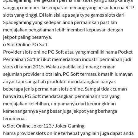
sanggup memberi kesempatan menang yang besar karena RTP
slots yang tinggi. Di lain sisi, apa saja type games slots dari
Spadegaming yang kedepan anda permainkan pastilah
menjajakan pengalaman lebih memberi kepuasan dengan
jekpot paling besarnya.
o Slot Online PG Soft
Provider slots online PG Soft atau yang memiliki nama Pocket
Permainan Soft ini ikut memeriahkan industri permainan judi
slots di tahun 2015. Walau apabila ketimbang dengan
sejumlah provider slots lain, PG Soft termasuk masih lumayan
anyar tapi sangatlah produktif mendatangkan banyak
beberapa jenis permainan slots online. Sampai tidak cuman
hanya itu, PG Soft mendatangkan permainan slots yang
menjajakan kelebihan, umpamanya dari kemungkinan
kemenangannya yang besar juga jekpot yang berharga
fenomenal.
o Slot Online Joker123 / Joker Gaming
Nama provider slots online terhebat yang lain juga dapat anda