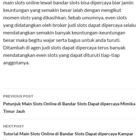
main slots online lewat bandar slots bisa dipercaya biar jamin
keuntungan yang semakin besar ialah dengan mengikut
momen slots yang dikasihkan. Sebab umumnya, even slots
yang didatangkan oleh broker judi slots dapat dipercaya selalu
mendatangkan semakin banyak keuntungan-keuntungan
besar maka begitu wajar serta bagus untuk anda turuti.
Ditambah di agen judi slots dapat dipercaya terus banyak
mendatangkan even slots yang dapat dituruti tiap-tiap
anggotanya.
Post
PREVIOUS POST
navigation
Petunjuk Main Slots Online di Bandar Slots Dapat dipercaya Mimika
Timur Jauh
NEXT POST
Tutorial Main Slots Online di Bandar Slots Dapat dipercaya Kampar