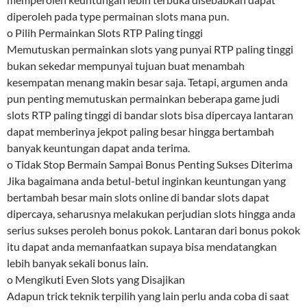
diperoleh pada type permainan slots mana pun.
o Pilih Permainkan Slots RTP Paling tinggi
Memutuskan permainkan slots yang punyai RTP paling tinggi
bukan sekedar mempunyai tujuan buat menambah
kesempatan menang makin besar saja. Tetapi, argumen anda
pun penting memutuskan permainkan beberapa game judi
slots RTP paling tinggi di bandar slots bisa dipercaya lantaran
dapat memberinya jekpot paling besar hingga bertambah
banyak keuntungan dapat anda terima.
o Tidak Stop Bermain Sampai Bonus Penting Sukses Diterima
Jika bagaimana anda betul-betul inginkan keuntungan yang
bertambah besar main slots online di bandar slots dapat
dipercaya, seharusnya melakukan perjudian slots hingga anda
serius sukses peroleh bonus pokok. Lantaran dari bonus pokok
itu dapat anda memanfaatkan supaya bisa mendatangkan
lebih banyak sekali bonus lain.
o Mengikuti Even Slots yang Disajikan
Adapun trick teknik terpilih yang lain perlu anda coba di saat