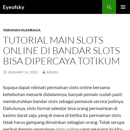
Eyeofsky
SKIP
PRIMAR
TO
MENU
CONTENT
TARUHAN OLAHRAGA
TUTORIAL MAIN SLOTS
ONLINE DI BANDAR SLOTS
BISA DIPERCAYA TOTIKUM
JANUARY 16, 2023
ADMIN
Supaya dapat nikmati permainan slots online bersama
kehebohan menarik didalamnya, banyak pemain sudah pasti
membutuhkan bandar slots sebagai pemasok service judinya.
Dahulunya, slots formal sekedar bisa orang permainkan di
kasino darat saja, yang di mana di ketika itu permainan slots
tidak harus gampang dimainkan sebagian orang. Tidak serupa
perihal dengan permainan
slots online
yang sekarang ini kita