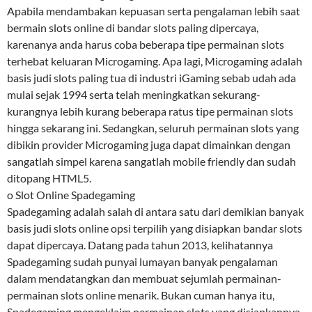
Apabila mendambakan kepuasan serta pengalaman lebih saat
bermain slots online di bandar slots paling dipercaya,
karenanya anda harus coba beberapa tipe permainan slots
terhebat keluaran Microgaming. Apa lagi, Microgaming adalah
basis judi slots paling tua di industri iGaming sebab udah ada
mulai sejak 1994 serta telah meningkatkan sekurang-
kurangnya lebih kurang beberapa ratus tipe permainan slots
hingga sekarang ini. Sedangkan, seluruh permainan slots yang
dibikin provider Microgaming juga dapat dimainkan dengan
sangatlah simpel karena sangatlah mobile friendly dan sudah
ditopang HTML5.
o Slot Online Spadegaming
Spadegaming adalah salah di antara satu dari demikian banyak
basis judi slots online opsi terpilih yang disiapkan bandar slots
dapat dipercaya. Datang pada tahun 2013, kelihatannya
Spadegaming sudah punyai lumayan banyak pengalaman
dalam mendatangkan dan membuat sejumlah permainan-
permainan slots online menarik. Bukan cuman hanya itu,
Spadegaming mengeklaim permainan slots yang disiapkannya