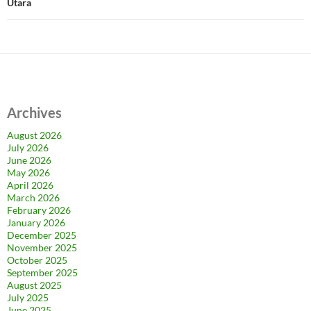
Utara
Archives
August 2026
July 2026
June 2026
May 2026
April 2026
March 2026
February 2026
January 2026
December 2025
November 2025
October 2025
September 2025
August 2025
July 2025
June 2025