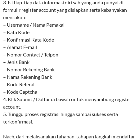
3. Isi tiap-tiap data informasi diri sah yang anda punyai di
formulir register account yang disiapkan serta kebanyakan
mencakup:
– Username / Nama Pemakai
– Kata Kode
– Konfirmasi Kata Kode
– Alamat E-mail
– Nomor Contact / Telpon
– Jenis Bank
– Nomor Rekening Bank
– Nama Rekening Bank
– Kode Referal
– Kode Captcha
4. Klik Submit / Daftar di bawah untuk menyambung register
account.
5. Tunggu proses registrasi hingga sampai sukses serta
terkonfirmasi.
Nach, dari melaksanakan tahapan-tahapan langkah mendaftar