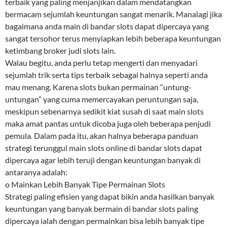
terbaik yang paling menjanjikan dalam mendatangkan
bermacam sejumlah keuntungan sangat menarik. Manalagi jika
bagaimana anda main di bandar slots dapat dipercaya yang
sangat tersohor terus menyiapkan lebih beberapa keuntungan
ketimbang broker judi slots lain.
Walau begitu, anda perlu tetap mengerti dan menyadari
sejumlah trik serta tips terbaik sebagai halnya seperti anda
mau menang. Karena slots bukan permainan “untung-
untungan” yang cuma memercayakan peruntungan saja,
meskipun sebenarnya sedikit kiat susah di saat main slots
maka amat pantas untuk dicoba juga oleh beberapa penjudi
pemula. Dalam pada itu, akan halnya beberapa panduan
strategi terunggul main slots online di bandar slots dapat
dipercaya agar lebih teruji dengan keuntungan banyak di
antaranya adalah:
o Mainkan Lebih Banyak Tipe Permainan Slots
Strategi paling efisien yang dapat bikin anda hasilkan banyak
keuntungan yang banyak bermain di bandar slots paling
dipercaya ialah dengan permainkan bisa lebih banyak tipe