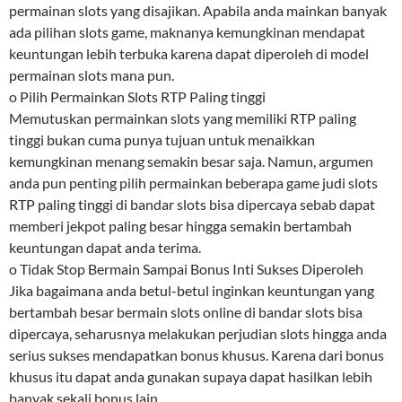
permainan slots yang disajikan. Apabila anda mainkan banyak
ada pilihan slots game, maknanya kemungkinan mendapat
keuntungan lebih terbuka karena dapat diperoleh di model
permainan slots mana pun.
o Pilih Permainkan Slots RTP Paling tinggi
Memutuskan permainkan slots yang memiliki RTP paling
tinggi bukan cuma punya tujuan untuk menaikkan
kemungkinan menang semakin besar saja. Namun, argumen
anda pun penting pilih permainkan beberapa game judi slots
RTP paling tinggi di bandar slots bisa dipercaya sebab dapat
memberi jekpot paling besar hingga semakin bertambah
keuntungan dapat anda terima.
o Tidak Stop Bermain Sampai Bonus Inti Sukses Diperoleh
Jika bagaimana anda betul-betul inginkan keuntungan yang
bertambah besar bermain slots online di bandar slots bisa
dipercaya, seharusnya melakukan perjudian slots hingga anda
serius sukses mendapatkan bonus khusus. Karena dari bonus
khusus itu dapat anda gunakan supaya dapat hasilkan lebih
banyak sekali bonus lain.