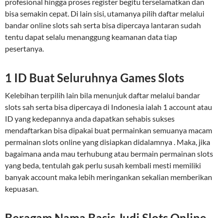
profesional hingga proses register begitu terselamatkan dan
bisa semakin cepat. Di lain sisi, utamanya pilih daftar melalui
bandar online slots sah serta bisa dipercaya lantaran sudah
tentu dapat selalu menanggung keamanan data tiap
pesertanya.
1 ID Buat Seluruhnya Games Slots
Kelebihan terpilih lain bila menunjuk daftar melalui bandar
slots sah serta bisa dipercaya di Indonesia ialah 1 account atau
ID yang kedepannya anda dapatkan sehabis sukses
mendaftarkan bisa dipakai buat permainkan semuanya macam
permainan slots online yang disiapkan didalamnya . Maka, jika
bagaimana anda mau terhubung atau bermain permainan slots
yang beda, tentulah gak perlu susah kembali mesti memiliki
banyak account maka lebih meringankan sekalian memberikan
kepuasan.
Beragam Nama Basis Judi Slots Online