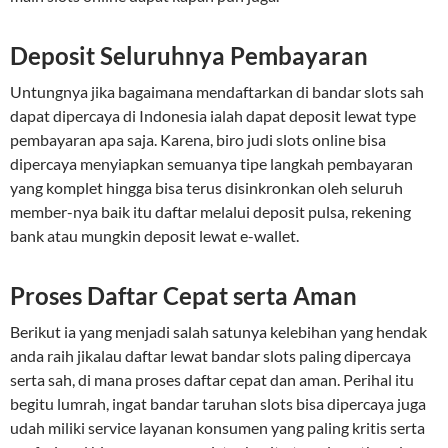
Deposit Seluruhnya Pembayaran
Untungnya jika bagaimana mendaftarkan di bandar slots sah
dapat dipercaya di Indonesia ialah dapat deposit lewat type
pembayaran apa saja. Karena, biro judi slots online bisa
dipercaya menyiapkan semuanya tipe langkah pembayaran
yang komplet hingga bisa terus disinkronkan oleh seluruh
member-nya baik itu daftar melalui deposit pulsa, rekening
bank atau mungkin deposit lewat e-wallet.
Proses Daftar Cepat serta Aman
Berikut ia yang menjadi salah satunya kelebihan yang hendak
anda raih jikalau daftar lewat bandar slots paling dipercaya
serta sah, di mana proses daftar cepat dan aman. Perihal itu
begitu lumrah, ingat bandar taruhan slots bisa dipercaya juga
udah miliki service layanan konsumen yang paling kritis serta