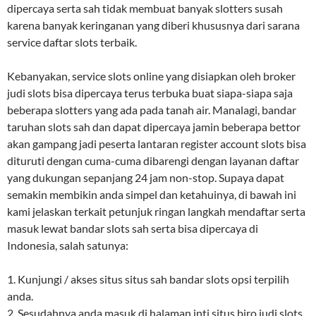
dipercaya serta sah tidak membuat banyak slotters susah
karena banyak keringanan yang diberi khususnya dari sarana
service daftar slots terbaik.
Kebanyakan, service slots online yang disiapkan oleh broker
judi slots bisa dipercaya terus terbuka buat siapa-siapa saja
beberapa slotters yang ada pada tanah air. Manalagi, bandar
taruhan slots sah dan dapat dipercaya jamin beberapa bettor
akan gampang jadi peserta lantaran register account slots bisa
dituruti dengan cuma-cuma dibarengi dengan layanan daftar
yang dukungan sepanjang 24 jam non-stop. Supaya dapat
semakin membikin anda simpel dan ketahuinya, di bawah ini
kami jelaskan terkait petunjuk ringan langkah mendaftar serta
masuk lewat bandar slots sah serta bisa dipercaya di
Indonesia, salah satunya:
1. Kunjungi / akses situs situs sah bandar slots opsi terpilih
anda.
2. Sesudahnya anda masuk di halaman inti situs biro judi slots,