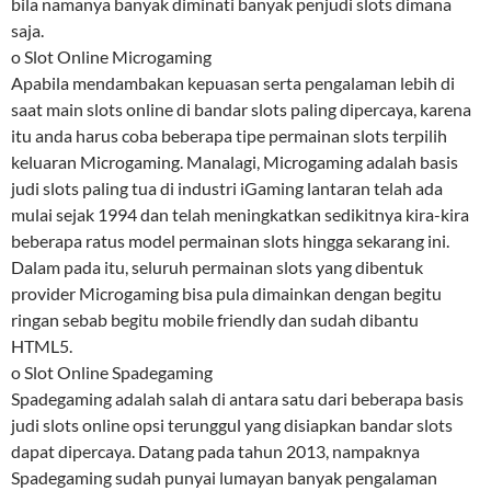
bila namanya banyak diminati banyak penjudi slots dimana
saja.
o Slot Online Microgaming
Apabila mendambakan kepuasan serta pengalaman lebih di
saat main slots online di bandar slots paling dipercaya, karena
itu anda harus coba beberapa tipe permainan slots terpilih
keluaran Microgaming. Manalagi, Microgaming adalah basis
judi slots paling tua di industri iGaming lantaran telah ada
mulai sejak 1994 dan telah meningkatkan sedikitnya kira-kira
beberapa ratus model permainan slots hingga sekarang ini.
Dalam pada itu, seluruh permainan slots yang dibentuk
provider Microgaming bisa pula dimainkan dengan begitu
ringan sebab begitu mobile friendly dan sudah dibantu
HTML5.
o Slot Online Spadegaming
Spadegaming adalah salah di antara satu dari beberapa basis
judi slots online opsi terunggul yang disiapkan bandar slots
dapat dipercaya. Datang pada tahun 2013, nampaknya
Spadegaming sudah punyai lumayan banyak pengalaman