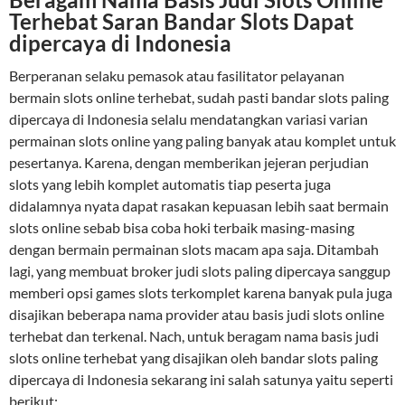
Terhebat Saran Bandar Slots Dapat
dipercaya di Indonesia
Berperanan selaku pemasok atau fasilitator pelayanan
bermain slots online terhebat, sudah pasti bandar slots paling
dipercaya di Indonesia selalu mendatangkan variasi varian
permainan slots online yang paling banyak atau komplet untuk
pesertanya. Karena, dengan memberikan jejeran perjudian
slots yang lebih komplet automatis tiap peserta juga
didalamnya nyata dapat rasakan kepuasan lebih saat bermain
slots online sebab bisa coba hoki terbaik masing-masing
dengan bermain permainan slots macam apa saja. Ditambah
lagi, yang membuat broker judi slots paling dipercaya sanggup
memberi opsi games slots terkomplet karena banyak pula juga
disajikan beberapa nama provider atau basis judi slots online
terhebat dan terkenal. Nach, untuk beragam nama basis judi
slots online terhebat yang disajikan oleh bandar slots paling
dipercaya di Indonesia sekarang ini salah satunya yaitu seperti
berikut: