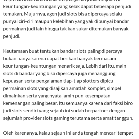
keuntungan-keuntungan yang kelak dapat beberapa penjudi
temukan. Mujurnya, agen judi slots bisa dipercaya selalu
punyai ciri-ciri maupun kelebihan yang yak dipunyai bandar
permainan judi lain hingga tak kan sukar ditemukan banyak
penjudi.
Keutamaan buat tentukan bandar slots paling dipercaya
bukan hanya karena dapat berikan banyak bermacam
keuntungan-keuntungan menarik saja. Lebih dari itu, main
slots di bandar yang bisa dipercaya juga menanggung
kepuasan serta pengalaman tiap-tiap slotters dipicu
permainan slots yang disajikan amatlah komplet, simpel
dimainkan serta yang nyata jamin pun kesempatan
kemenangan paling besar. Itu semuanya karena dari faksi biro
judi slots sendiri yang sejauh ini sudah berpartner dengan
sejumlah provider slots gaming terutama serta amat tangguh.
Oleh karenanya, kalau sejauh ini anda tengah mencari tempat