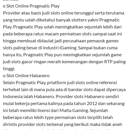
o Slot Online Pragmatic Play
Provider atau basis judi slots online terunggul serta terutama
yang tentu udah diketahui banyak slotters yakni Pragmatic
Play. Pragmatic Play udah meningkatkan sejumlah lebih dari
pada beberapa ratus macam permainan slots sampai saat ini
hingga membuat didaulat jadi perusahaan pemasok games
slots paling besar di industri iGaming. Sampai bukan cuma
hanya itu, Pragmatic Play pun meningkatkan sejumlah game
judi slots gacor ringan meraih kemenangan dengan RTP paling
tinggi.
o Slot Online Habanero
Selain Pragmatic Play, prlatform judi slots online referensi
terhebat lain di mana pula ada di bandar slots dapat dipercaya
Indonesia ialah Habanero. Provider slots Habanero sendiri
mulai bekerja pertama kalinya pada tahun 2012 dan sekarang
ini telah memiliki lisensi dari Malta Gaming. Sejumlah
beberapa ratus lebih type permainan slots terpilih telah
dirintis provider slots terkenal yang berikut maka tidak aneh