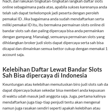
Nach, dari lakukan tingkatan-tingkatan langkah daftar slots
online sebagaimana pada atas, apabila sukses karenanya anda
telah sah dapat terkelompok jadi peserta dengan peroleh
pemakai ID. Jika bagaimana anda sudah mendaftarkan serta
miliki pemakai ID itu, itu bermakna permainan slots online di
bandar slots sah dan paling dipercaya bisa anda permainkan
dengan gampang. Manalagi, semuanya permainan slots yang
dihidangkan broker judi slots dapat dipercaya serta sah bisa
dicapai dan dimainkan semua bettor cukup dengan memakai 1
account saja.
Kelebihan Daftar Lewat Bandar Slots
Sah Bisa dipercaya di Indonesia
Keuntungan atau kelebihan memutuskan biro judi slots sah da
dapat dipercaya bukan sekedar bisa memberi anda kepuasan
di waktu udah masuk jadi anggota saja. Juga, pertama kalinya
mendaftarkan juga tiap-tiap penjudi tentu akan mengenal
namun juga rasakan sendiri seperti apakah kelebihan atau