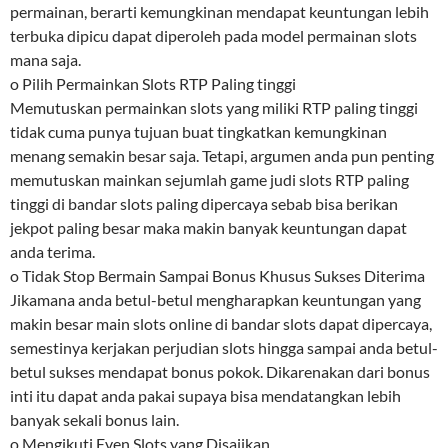
permainan, berarti kemungkinan mendapat keuntungan lebih
terbuka dipicu dapat diperoleh pada model permainan slots
mana saja.
o Pilih Permainkan Slots RTP Paling tinggi
Memutuskan permainkan slots yang miliki RTP paling tinggi
tidak cuma punya tujuan buat tingkatkan kemungkinan
menang semakin besar saja. Tetapi, argumen anda pun penting
memutuskan mainkan sejumlah game judi slots RTP paling
tinggi di bandar slots paling dipercaya sebab bisa berikan
jekpot paling besar maka makin banyak keuntungan dapat
anda terima.
o Tidak Stop Bermain Sampai Bonus Khusus Sukses Diterima
Jikamana anda betul-betul mengharapkan keuntungan yang
makin besar main slots online di bandar slots dapat dipercaya,
semestinya kerjakan perjudian slots hingga sampai anda betul-
betul sukses mendapat bonus pokok. Dikarenakan dari bonus
inti itu dapat anda pakai supaya bisa mendatangkan lebih
banyak sekali bonus lain.
o Mengikuti Even Slots yang Disajikan