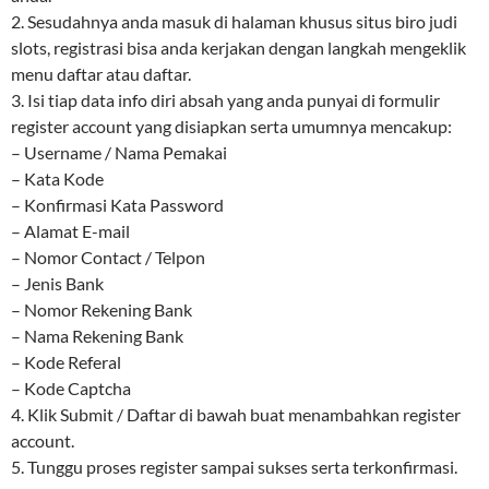
2. Sesudahnya anda masuk di halaman khusus situs biro judi
slots, registrasi bisa anda kerjakan dengan langkah mengeklik
menu daftar atau daftar.
3. Isi tiap data info diri absah yang anda punyai di formulir
register account yang disiapkan serta umumnya mencakup:
– Username / Nama Pemakai
– Kata Kode
– Konfirmasi Kata Password
– Alamat E-mail
– Nomor Contact / Telpon
– Jenis Bank
– Nomor Rekening Bank
– Nama Rekening Bank
– Kode Referal
– Kode Captcha
4. Klik Submit / Daftar di bawah buat menambahkan register
account.
5. Tunggu proses register sampai sukses serta terkonfirmasi.