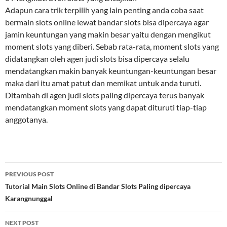
Adapun cara trik terpilih yang lain penting anda coba saat
bermain slots online lewat bandar slots bisa dipercaya agar
jamin keuntungan yang makin besar yaitu dengan mengikut
moment slots yang diberi. Sebab rata-rata, moment slots yang
didatangkan oleh agen judi slots bisa dipercaya selalu
mendatangkan makin banyak keuntungan-keuntungan besar
maka dari itu amat patut dan memikat untuk anda turuti.
Ditambah di agen judi slots paling dipercaya terus banyak
mendatangkan moment slots yang dapat dituruti tiap-tiap
anggotanya.
Post
PREVIOUS POST
navigation
Tutorial Main Slots Online di Bandar Slots Paling dipercaya
Karangnunggal
NEXT POST