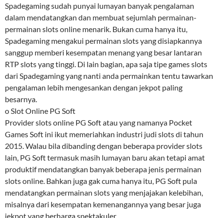
Spadegaming sudah punyai lumayan banyak pengalaman
dalam mendatangkan dan membuat sejumlah permainan-
permainan slots online menarik. Bukan cuma hanya itu,
Spadegaming mengakui permainan slots yang disiapkannya
sanggup memberi kesempatan menang yang besar lantaran
RTP slots yang tinggi. Di lain bagian, apa saja tipe games slots
dari Spadegaming yang nanti anda permainkan tentu tawarkan
pengalaman lebih mengesankan dengan jekpot paling
besarnya.
o Slot Online PG Soft
Provider slots online PG Soft atau yang namanya Pocket
Games Soft ini ikut memeriahkan industri judi slots di tahun
2015. Walau bila dibanding dengan beberapa provider slots
lain, PG Soft termasuk masih lumayan baru akan tetapi amat
produktif mendatangkan banyak beberapa jenis permainan
slots online. Bahkan juga gak cuma hanya itu, PG Soft pula
mendatangkan permainan slots yang menjajakan kelebihan,
misalnya dari kesempatan kemenangannya yang besar juga
jekpot yang berharga spektakuler.