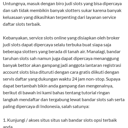
Untungnya, masuk dengan biro judi slots yang bisa dipercaya
dan sah tidak membikin banyak slotters sukar karena banyak
keluasaan yang dikasihkan terpenting dari layanan service
daftar slots terbaik.
Kebanyakan, service slots online yang disiapkan oleh broker
judi slots dapat dipercaya selalu terbuka buat siapa saja
beberapa slotters yang berada di tanah air. Manalagi, bandar
taruhan slots sah namun juga dapat dipercaya menanggung
banyak bettor akan gampang jadi anggota lantaran registrasi
account slots bisa dituruti dengan cara gratis diikuti dengan
servis daftar yang dukungan waktu 24 jam non-stop. Supaya
dapat bertambah bikin anda gampang dan mengenalnya,
berikut di bawah ini kami bahas tentang tutorial ringan
langkah mendaftar dan tergabung lewat bandar slots sah serta
paling dipercaya di Indonesia, salah satunya:
1. Kunjungi / akses situs situs sah bandar slots opsi terbaik
anda.