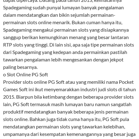
Spadegaming sudah punyai lumayan banyak pengalaman
dalam mendatangkan dan bikin sejumlah permainan-
permainan slots online menarik. Bukan cuman hanya itu,
Spadegaming mengakui permainan slots yang disiapkannya
sanggup berikan kemungkinan menang yang besar lantaran
RTP slots yang tinggi. Di lain sisi, apa saja tipe permainan slots
dari Spadegaming yang kedepan anda permainkan pastilah
tawarkan pengalaman lebih mengesankan dengan jekpot
paling besarnya.
o Slot Online PG Soft
Provider slots online PG Soft atau yang memiliki nama Pocket
Games Soft ini ikut menyemarakkan industri judi slots di tahun
2015. Biarpun bila ketimbang dengan beberapa provider slots
lain, PG Soft termasuk masih lumayan baru namun sangatlah
produktif mendatangkan banyak beberapa jenis permainan
slots online. Bahkan juga tidak cuma hanya itu, PG Soft pula
mendatangkan permainan slots yang tawarkan kelebihan,
umpamanya dari kesempatan kemenangannya yang besar juga