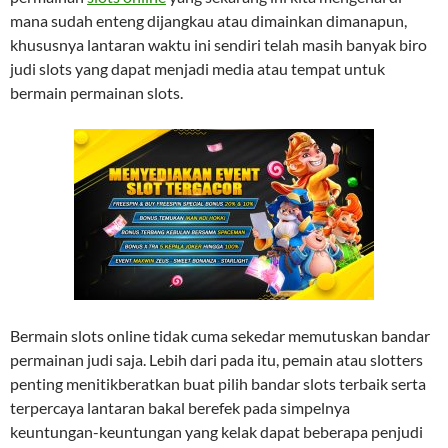
mana sudah enteng dijangkau atau dimainkan dimanapun,
khususnya lantaran waktu ini sendiri telah masih banyak biro
judi slots yang dapat menjadi media atau tempat untuk
bermain permainan slots.
Bermain slots online tidak cuma sekedar memutuskan bandar
permainan judi saja. Lebih dari pada itu, pemain atau slotters
penting menitikberatkan buat pilih bandar slots terbaik serta
terpercaya lantaran bakal berefek pada simpelnya
keuntungan-keuntungan yang kelak dapat beberapa penjudi