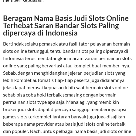
Beragam Nama Basis Judi Slots Online
Terhebat Saran Bandar Slots Paling
dipercaya di Indonesia
Bertindak selaku pemasok atau fasilitator pelayanan bermain
slots online terunggul, tentu bandar slots paling dipercaya di
Indonesia terus mendatangkan macam varian permainan slots
online yang paling bervariasi atau komplet buat member-nya.
Sebab, dengan menghidangkan jejeran perjudian slots yang
lebih komplet automatis tiap-tiap peserta juga didalamnya
jelas dapat merasai kepuasan lebih saat bermain slots online
sebab bisa coba hoki terbaik semasing dengan bermain
permainan slots type apa saja. Manalagi, yang membikin
broker judi slots dapat dipercaya sanggup memberinya opsi
games slots terkomplet lantaran banyak juga juga disajikan
beberapa nama provider atau basis judi slots online terbaik
dan populer. Nach, untuk pelbagai nama basis judi slots online