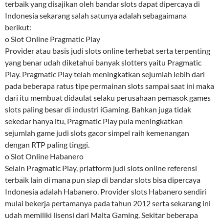
terbaik yang disajikan oleh bandar slots dapat dipercaya di
Indonesia sekarang salah satunya adalah sebagaimana
berikut:
o Slot Online Pragmatic Play
Provider atau basis judi slots online terhebat serta terpenting
yang benar udah diketahui banyak slotters yaitu Pragmatic
Play. Pragmatic Play telah meningkatkan sejumlah lebih dari
pada beberapa ratus tipe permainan slots sampai saat ini maka
dari itu membuat didaulat selaku perusahaan pemasok games
slots paling besar di industri iGaming. Bahkan juga tidak
sekedar hanya itu, Pragmatic Play pula meningkatkan
sejumlah game judi slots gacor simpel raih kemenangan
dengan RTP paling tinggi.
o Slot Online Habanero
Selain Pragmatic Play, prlatform judi slots online referensi
terbaik lain di mana pun siap di bandar slots bisa dipercaya
Indonesia adalah Habanero. Provider slots Habanero sendiri
mulai bekerja pertamanya pada tahun 2012 serta sekarang ini
udah memiliki lisensi dari Malta Gaming. Sekitar beberapa