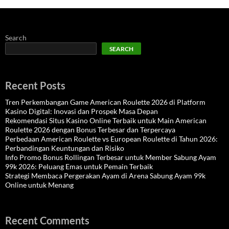
Search
SEARCH
Recent Posts
Tren Perkembangan Game American Roulette 2026 di Platform
Kasino Digital: Inovasi dan Prospek Masa Depan
Rekomendasi Situs Kasino Online Terbaik untuk Main American
Roulette 2026 dengan Bonus Terbesar dan Terpercaya
Perbedaan American Roulette vs European Roulette di Tahun 2026:
Perbandingan Keuntungan dan Risiko
Info Promo Bonus Rollingan Terbesar untuk Member Sabung Ayam
99k 2026: Peluang Emas untuk Pemain Terbaik
Strategi Membaca Pergerakan Ayam di Arena Sabung Ayam 99k
Online untuk Menang
Recent Comments