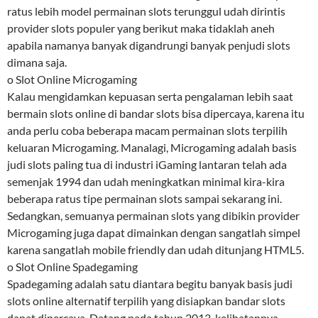
ratus lebih model permainan slots terunggul udah dirintis
provider slots populer yang berikut maka tidaklah aneh
apabila namanya banyak digandrungi banyak penjudi slots
dimana saja.
o Slot Online Microgaming
Kalau mengidamkan kepuasan serta pengalaman lebih saat
bermain slots online di bandar slots bisa dipercaya, karena itu
anda perlu coba beberapa macam permainan slots terpilih
keluaran Microgaming. Manalagi, Microgaming adalah basis
judi slots paling tua di industri iGaming lantaran telah ada
semenjak 1994 dan udah meningkatkan minimal kira-kira
beberapa ratus tipe permainan slots sampai sekarang ini.
Sedangkan, semuanya permainan slots yang dibikin provider
Microgaming juga dapat dimainkan dengan sangatlah simpel
karena sangatlah mobile friendly dan udah ditunjang HTML5.
o Slot Online Spadegaming
Spadegaming adalah satu diantara begitu banyak basis judi
slots online alternatif terpilih yang disiapkan bandar slots
dapat dipercaya. Datang pada tahun 2013, kelihatannya