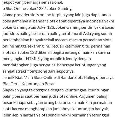
jekpot yang berharga sensasional.
o Slot Online Joker123 / Joker Gaming
Nama provider slots online terpilih yang lain juga dapat anda
coba gamenya di bandar slots dapat dipercaya Indonesia yakni
Joker Gaming atau Joker123. Joker Gaming sendiri yakni basis
judi slots paling besar dan paling terutama di Asia yang sudah
persembahkan banyak sekali macam-macam permainan slots
online hingga sekarang ini. Kecuali ketimbang itu, permainan
slots dari Joker123 dikenali begitu enteng dimainkan karena
mengangkut HTML5 yang mobile friendly dengan
mendatangkan juga bervariasi beberapa keuntungan yang
sangat atraktif tergolong dari jekpotnya.
Tehnik Kiat Main Slots Online di Bandar Slots Paling dipercaya
Biar Teruji Keuntungan Besar
Siapakah yang tak tergoda dengan keuntungan-keuntungan
paling besar saat bermain judi slots online. Argumen paling
besar kenapa sebagian orang bettor suka mainkan permainan
slots karena mengharapkan jumlahnya keuntungan banyak,
lebih-lebih lantaran slots sendiri yakni permainan terunggul