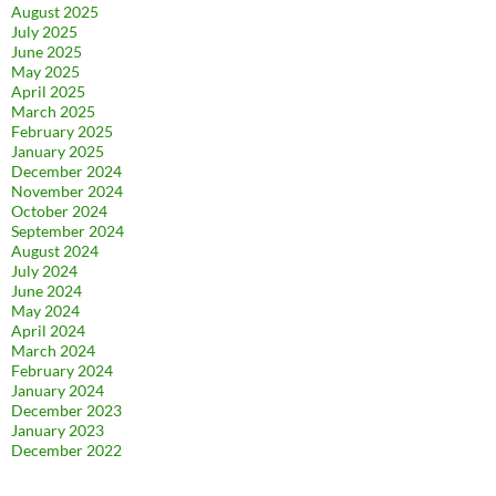
August 2025
July 2025
June 2025
May 2025
April 2025
March 2025
February 2025
January 2025
December 2024
November 2024
October 2024
September 2024
August 2024
July 2024
June 2024
May 2024
April 2024
March 2024
February 2024
January 2024
December 2023
January 2023
December 2022