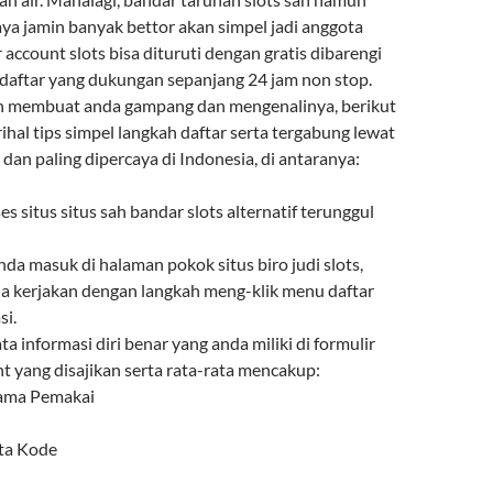
aya jamin banyak bettor akan simpel jadi anggota
r account slots bisa dituruti dengan gratis dibarengi
daftar yang dukungan sepanjang 24 jam non stop.
in membuat anda gampang dan mengenalinya, berikut
ihal tips simpel langkah daftar serta tergabung lewat
 dan paling dipercaya di Indonesia, di antaranya:
es situs situs sah bandar slots alternatif terunggul
da masuk di halaman pokok situs biro judi slots,
nda kerjakan dengan langkah meng-klik menu daftar
si.
data informasi diri benar yang anda miliki di formulir
nt yang disajikan serta rata-rata mencakup:
ama Pemakai
ta Kode