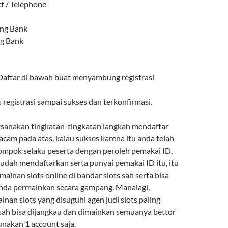
t / Telephone
ng Bank
g Bank
/ Daftar di bawah buat menyambung registrasi
 registrasi sampai sukses dan terkonfirmasi.
ksanakan tingkatan-tingkatan langkah mendaftar
acam pada atas, kalau sukses karena itu anda telah
lompok selaku peserta dengan peroleh pemakai ID.
udah mendaftarkan serta punyai pemakai ID itu, itu
rmainan slots online di bandar slots sah serta bisa
anda permainkan secara gampang. Manalagi,
an slots yang disuguhi agen judi slots paling
 sah bisa dijangkau dan dimainkan semuanya bettor
nakan 1 account saja.