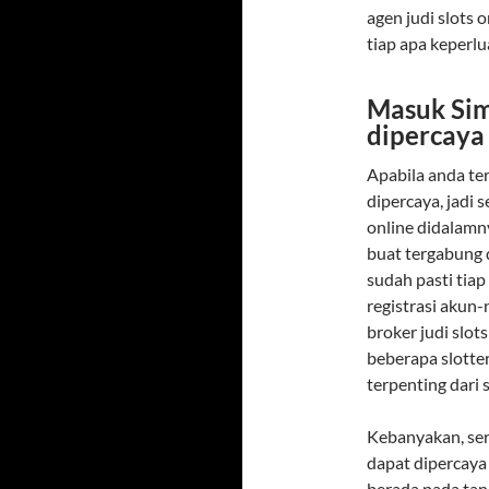
agen judi slots 
tiap apa keperl
Masuk Sim
dipercaya
Apabila anda ter
dipercaya, jadi
online didalamn
buat tergabung d
sudah pasti tia
registrasi akun
broker judi slot
beberapa slotte
terpenting dari s
Kebanyakan, serv
dapat dipercaya 
berada pada tan