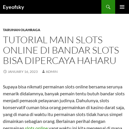
Eyeofsky
SKIP
PRIMAR
TO
MENU
CONTENT
TARUHAN OLAHRAGA
TUTORIAL MAIN SLOTS
ONLINE DI BANDAR SLOTS
BISA DIPERCAYA HAHARU
JANUARY 16, 2023
ADMIN
Supaya bisa nikmati permainan slots online bersama serunya
menarik didalamnya, banyak pemain tentu butuh bandar slots
menjadi pemasok pelayanan judinya. Dahulunya, slots
konservatif cuman bisa orang permainkan di kasino darat saja,
yang di mana di waktu itu permainan slots tidak harus simpel
dimainkan sebagian orang. Berlainan perihal dengan
permainan
slots online
yang waktu ini kita mengenal di mana