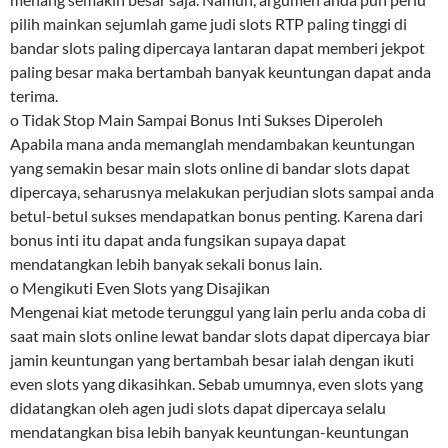
pilih mainkan sejumlah game judi slots RTP paling tinggi di
bandar slots paling dipercaya lantaran dapat memberi jekpot
paling besar maka bertambah banyak keuntungan dapat anda
terima.
o Tidak Stop Main Sampai Bonus Inti Sukses Diperoleh
Apabila mana anda memanglah mendambakan keuntungan
yang semakin besar main slots online di bandar slots dapat
dipercaya, seharusnya melakukan perjudian slots sampai anda
betul-betul sukses mendapatkan bonus penting. Karena dari
bonus inti itu dapat anda fungsikan supaya dapat
mendatangkan lebih banyak sekali bonus lain.
o Mengikuti Even Slots yang Disajikan
Mengenai kiat metode terunggul yang lain perlu anda coba di
saat main slots online lewat bandar slots dapat dipercaya biar
jamin keuntungan yang bertambah besar ialah dengan ikuti
even slots yang dikasihkan. Sebab umumnya, even slots yang
didatangkan oleh agen judi slots dapat dipercaya selalu
mendatangkan bisa lebih banyak keuntungan-keuntungan