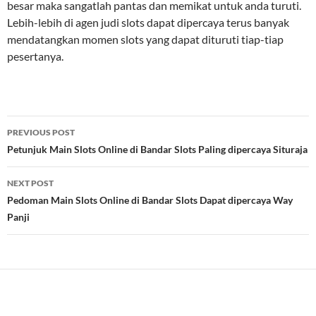
besar maka sangatlah pantas dan memikat untuk anda turuti.
Lebih-lebih di agen judi slots dapat dipercaya terus banyak
mendatangkan momen slots yang dapat dituruti tiap-tiap
pesertanya.
Post
PREVIOUS POST
navigation
Petunjuk Main Slots Online di Bandar Slots Paling dipercaya Situraja
NEXT POST
Pedoman Main Slots Online di Bandar Slots Dapat dipercaya Way
Panji