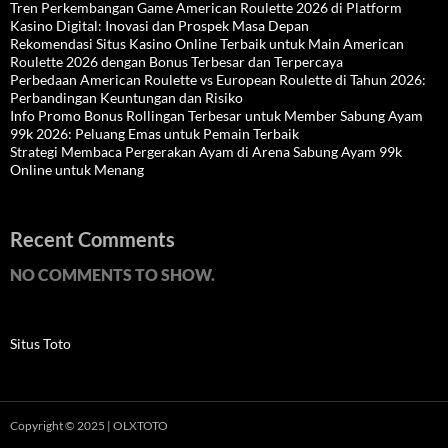
Tren Perkembangan Game American Roulette 2026 di Platform
Kasino Digital: Inovasi dan Prospek Masa Depan
Rekomendasi Situs Kasino Online Terbaik untuk Main American
Roulette 2026 dengan Bonus Terbesar dan Terpercaya
Perbedaan American Roulette vs European Roulette di Tahun 2026:
Perbandingan Keuntungan dan Risiko
Info Promo Bonus Rollingan Terbesar untuk Member Sabung Ayam
99k 2026: Peluang Emas untuk Pemain Terbaik
Strategi Membaca Pergerakan Ayam di Arena Sabung Ayam 99k
Online untuk Menang
Recent Comments
NO COMMENTS TO SHOW.
Situs Toto
Copyright © 2025 |
OLXTOTO