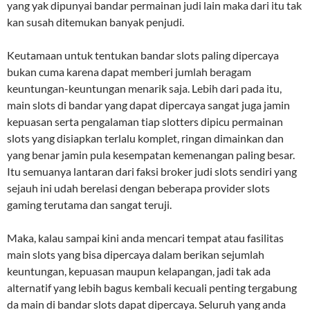
yang yak dipunyai bandar permainan judi lain maka dari itu tak
kan susah ditemukan banyak penjudi.
Keutamaan untuk tentukan bandar slots paling dipercaya
bukan cuma karena dapat memberi jumlah beragam
keuntungan-keuntungan menarik saja. Lebih dari pada itu,
main slots di bandar yang dapat dipercaya sangat juga jamin
kepuasan serta pengalaman tiap slotters dipicu permainan
slots yang disiapkan terlalu komplet, ringan dimainkan dan
yang benar jamin pula kesempatan kemenangan paling besar.
Itu semuanya lantaran dari faksi broker judi slots sendiri yang
sejauh ini udah berelasi dengan beberapa provider slots
gaming terutama dan sangat teruji.
Maka, kalau sampai kini anda mencari tempat atau fasilitas
main slots yang bisa dipercaya dalam berikan sejumlah
keuntungan, kepuasan maupun kelapangan, jadi tak ada
alternatif yang lebih bagus kembali kecuali penting tergabung
da main di bandar slots dapat dipercaya. Seluruh yang anda