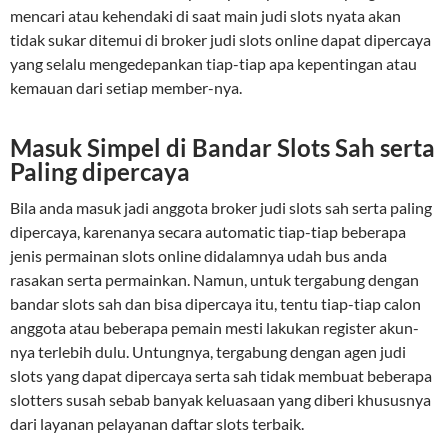
mencari atau kehendaki di saat main judi slots nyata akan
tidak sukar ditemui di broker judi slots online dapat dipercaya
yang selalu mengedepankan tiap-tiap apa kepentingan atau
kemauan dari setiap member-nya.
Masuk Simpel di Bandar Slots Sah serta
Paling dipercaya
Bila anda masuk jadi anggota broker judi slots sah serta paling
dipercaya, karenanya secara automatic tiap-tiap beberapa
jenis permainan slots online didalamnya udah bus anda
rasakan serta permainkan. Namun, untuk tergabung dengan
bandar slots sah dan bisa dipercaya itu, tentu tiap-tiap calon
anggota atau beberapa pemain mesti lakukan register akun-
nya terlebih dulu. Untungnya, tergabung dengan agen judi
slots yang dapat dipercaya serta sah tidak membuat beberapa
slotters susah sebab banyak keluasaan yang diberi khususnya
dari layanan pelayanan daftar slots terbaik.