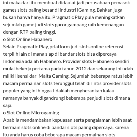
ini maka dari itu membuat didaulat jadi perusahaan pemasok
games slots paling besar di industri iGaming. Bahkan juga
bukan hanya hanya itu, Pragmatic Play pula meningkatkan
sejumlah game judi slots gacor gampang raih kemenangan
dengan RTP paling tinggi.
o Slot Online Habanero
Selain Pragmatic Play, prlatform judi slots online referensi
terpilih lain di mana siap di bandar slots bisa dipercaya
Indonesia adalah Habanero. Provider slots Habanero sendiri
mulai bekerja pertama pada tahun 2012 dan sekarang ini udah
miliki lisensi dari Malta Gaming. Sejumlah beberapa ratus lebih
macam permainan slots terunggul telah dirintis provider slots
populer yang ini hingga tidaklah mengherankan kalau
namanya banyak digandrungi beberapa penjudi slots dimana
saja.
o Slot Online Microgaming
Apabila mendambakan kepuasan serta pengalaman lebih saat
bermain slots online di bandar slots paling dipercaya, karena
itu anda harus coba beberapa macam permainan slots