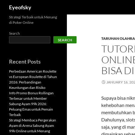
Search
Eyeofsky
Strategi Terbaik untuk Menang
di Poker Online
Search
TARUHAN OLAHR
SEARCH
TUTORI
ONLINE
Recent Posts
BISA D
Perbedaan American Roulette
vs European Roulette di Tahun
2026: Perbandingan
JANUARY 16, 20
Keuntungan dan Risiko
Info Promo Bonus Rollingan
Supaya bisa nik
Terbesar untuk Member
Sabung Ayam 99k 2026:
kehebohan mena
Peluang Emas untuk Pemain
membutuhkan ban
Terbaik
Dahulunya, slot
Strategi Membaca Pergerakan
Ayam di Arena Sabung Ayam
saja, yang di ma
99k Online untuk Menang
dimainkan sebag