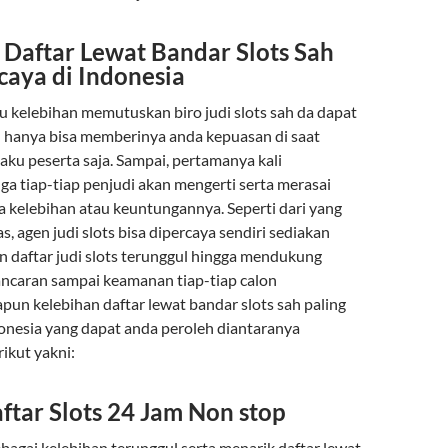
 Daftar Lewat Bandar Slots Sah
caya di Indonesia
 kelebihan memutuskan biro judi slots sah da dapat
 hanya bisa memberinya anda kepuasan di saat
aku peserta saja. Sampai, pertamanya kali
ga tiap-tiap penjudi akan mengerti serta merasai
a kelebihan atau keuntungannya. Seperti dari yang
as, agen judi slots bisa dipercaya sendiri sediakan
n daftar judi slots terunggul hingga mendukung
ancaran sampai keamanan tiap-tiap calon
pun kelebihan daftar lewat bandar slots sah paling
donesia yang dapat anda peroleh diantaranya
ikut yakni:
ftar Slots 24 Jam Non stop
bagai kelebihan terunggul serta menarik daftar lewat