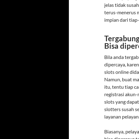
jelas tidak susah
terus-menerus m
impian dari tia
Tergabung 
Bisa dipe
Bila anda tergab
dipercaya, karen
slots online did
Namun, buat mas
itu, tentu tiap 
registrasi akun-
slots yang dapa
slotters susah s
layanan pelayana
Biasanya, pelaya
bisa dipercaya t