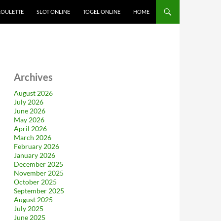
ROULETTE
SLOT ONLINE
TOGEL ONLINE
HOME
Archives
August 2026
July 2026
June 2026
May 2026
April 2026
March 2026
February 2026
January 2026
December 2025
November 2025
October 2025
September 2025
August 2025
July 2025
June 2025