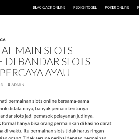
SKIP TO CONTENT
BLACKJACK ONLINE
PEDIKSI TOGEL
POKER ONLINE
AGA
AL MAIN SLOTS
 DI BANDAR SLOTS
IPERCAYA AYAU
23
ADMIN
mati permainan slots online bersama-sama
rik didalamnya, banyak pemain tentunya
dar slots jadi pemasok pelayanan judinya.
s formal hanya bisa orang permainkan di kasino darat
na di waktu itu permainan slots tidak harus ringan
ian orang. Tidak serupa perihal dengan permainan