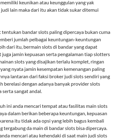
u memiliki keunikan atau keunggulan yang yak
judi lain maka dari itu akan tidak sukar ditemui
tentukan bandar slots paling dipercaya bukan cuma
emberi jumlah pelbagai keuntungan-keuntungan
bih dari itu, bermain slots di bandar yang dapat
 juga jamin kepuasan serta pengalaman tiap slotters
inan slots yang disajikan terlalu komplet, ringan
 yang nyata jamin kesempatan kemenangan paling
hnya lantaran dari faksi broker judi slots sendiri yang
ah berelasi dengan adanya banyak provider slots
 serta sangat andal.
uh ini anda mencari tempat atau fasilitas main slots
caya dalam berikan beberapa keuntungan, kepuasan
karena itu tidak ada opsi yang lebih bagus kembali
g tergabung da main di bandar slots bisa dipercaya.
nda mencari atau kehendaki di saat main judi slots