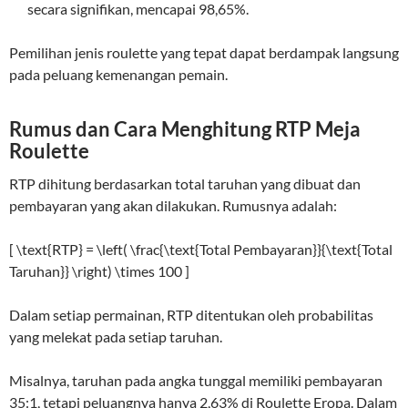
secara signifikan, mencapai 98,65%.
Pemilihan jenis roulette yang tepat dapat berdampak langsung
pada peluang kemenangan pemain.
Rumus dan Cara Menghitung RTP Meja
Roulette
RTP dihitung berdasarkan total taruhan yang dibuat dan
pembayaran yang akan dilakukan. Rumusnya adalah:
[ \text{RTP} = \left( \frac{\text{Total Pembayaran}}{\text{Total
Taruhan}} \right) \times 100 ]
Dalam setiap permainan, RTP ditentukan oleh probabilitas
yang melekat pada setiap taruhan.
Misalnya, taruhan pada angka tunggal memiliki pembayaran
35:1, tetapi peluangnya hanya 2,63% di Roulette Eropa. Dalam