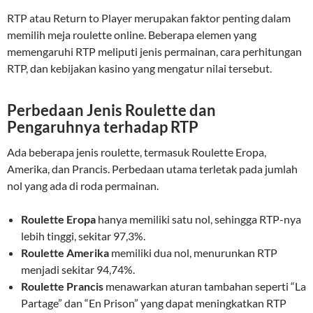
RTP atau Return to Player merupakan faktor penting dalam
memilih meja roulette online. Beberapa elemen yang
memengaruhi RTP meliputi jenis permainan, cara perhitungan
RTP, dan kebijakan kasino yang mengatur nilai tersebut.
Perbedaan Jenis Roulette dan
Pengaruhnya terhadap RTP
Ada beberapa jenis roulette, termasuk Roulette Eropa,
Amerika, dan Prancis. Perbedaan utama terletak pada jumlah
nol yang ada di roda permainan.
Roulette Eropa
hanya memiliki satu nol, sehingga RTP-nya
lebih tinggi, sekitar 97,3%.
Roulette Amerika
memiliki dua nol, menurunkan RTP
menjadi sekitar 94,74%.
Roulette Prancis
menawarkan aturan tambahan seperti “La
Partage” dan “En Prison” yang dapat meningkatkan RTP