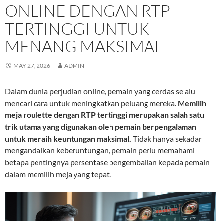
ONLINE DENGAN RTP
TERTINGGI UNTUK
MENANG MAKSIMAL
MAY 27, 2026
ADMIN
Dalam dunia perjudian online, pemain yang cerdas selalu
mencari cara untuk meningkatkan peluang mereka.
Memilih
meja roulette dengan RTP tertinggi merupakan salah satu
trik utama yang digunakan oleh pemain berpengalaman
untuk meraih keuntungan maksimal.
Tidak hanya sekadar
mengandalkan keberuntungan, pemain perlu memahami
betapa pentingnya persentase pengembalian kepada pemain
dalam memilih meja yang tepat.