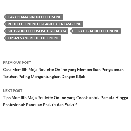
CARA BERMAIN ROULETTE ONLINE
ROULETTE ONLINE DENGAN DEALER LANGSUNG
SITUS ROULETTE ONLINE TERPERCAYA
STRATEGI ROULETTE ONLINE
TIPS MENANG ROULETTE ONLINE
Post
PREVIOUS POST
navigation
Cara Memilih Meja Roulette Online yang Memberikan Pengalaman
Taruhan Paling Menguntungkan Dengan Bijak
NEXT POST
Tips Memilih Meja Roulette Online yang Cocok untuk Pemula Hingga
Profesional: Panduan Praktis dan Efektif