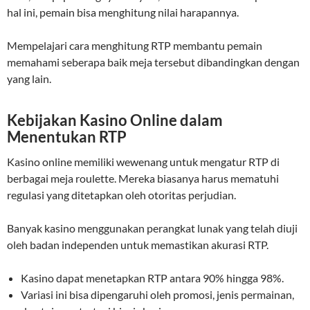
hal ini, pemain bisa menghitung nilai harapannya.
Mempelajari cara menghitung RTP membantu pemain
memahami seberapa baik meja tersebut dibandingkan dengan
yang lain.
Kebijakan Kasino Online dalam
Menentukan RTP
Kasino online memiliki wewenang untuk mengatur RTP di
berbagai meja roulette. Mereka biasanya harus mematuhi
regulasi yang ditetapkan oleh otoritas perjudian.
Banyak kasino menggunakan perangkat lunak yang telah diuji
oleh badan independen untuk memastikan akurasi RTP.
Kasino dapat menetapkan RTP antara 90% hingga 98%.
Variasi ini bisa dipengaruhi oleh promosi, jenis permainan,