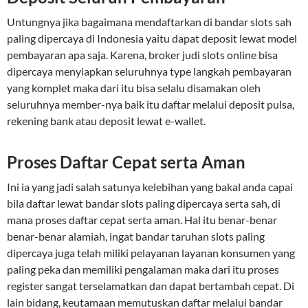
Untungnya jika bagaimana mendaftarkan di bandar slots sah
paling dipercaya di Indonesia yaitu dapat deposit lewat model
pembayaran apa saja. Karena, broker judi slots online bisa
dipercaya menyiapkan seluruhnya type langkah pembayaran
yang komplet maka dari itu bisa selalu disamakan oleh
seluruhnya member-nya baik itu daftar melalui deposit pulsa,
rekening bank atau deposit lewat e-wallet.
Proses Daftar Cepat serta Aman
Ini ia yang jadi salah satunya kelebihan yang bakal anda capai
bila daftar lewat bandar slots paling dipercaya serta sah, di
mana proses daftar cepat serta aman. Hal itu benar-benar
benar-benar alamiah, ingat bandar taruhan slots paling
dipercaya juga telah miliki pelayanan layanan konsumen yang
paling peka dan memiliki pengalaman maka dari itu proses
register sangat terselamatkan dan dapat bertambah cepat. Di
lain bidang, keutamaan memutuskan daftar melalui bandar