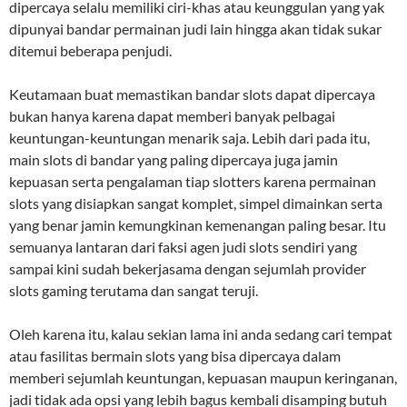
dipercaya selalu memiliki ciri-khas atau keunggulan yang yak
dipunyai bandar permainan judi lain hingga akan tidak sukar
ditemui beberapa penjudi.
Keutamaan buat memastikan bandar slots dapat dipercaya
bukan hanya karena dapat memberi banyak pelbagai
keuntungan-keuntungan menarik saja. Lebih dari pada itu,
main slots di bandar yang paling dipercaya juga jamin
kepuasan serta pengalaman tiap slotters karena permainan
slots yang disiapkan sangat komplet, simpel dimainkan serta
yang benar jamin kemungkinan kemenangan paling besar. Itu
semuanya lantaran dari faksi agen judi slots sendiri yang
sampai kini sudah bekerjasama dengan sejumlah provider
slots gaming terutama dan sangat teruji.
Oleh karena itu, kalau sekian lama ini anda sedang cari tempat
atau fasilitas bermain slots yang bisa dipercaya dalam
memberi sejumlah keuntungan, kepuasan maupun keringanan,
jadi tidak ada opsi yang lebih bagus kembali disamping butuh