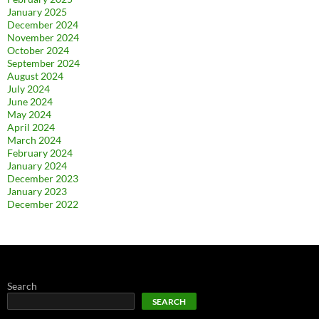
January 2025
December 2024
November 2024
October 2024
September 2024
August 2024
July 2024
June 2024
May 2024
April 2024
March 2024
February 2024
January 2024
December 2023
January 2023
December 2022
Search
SEARCH