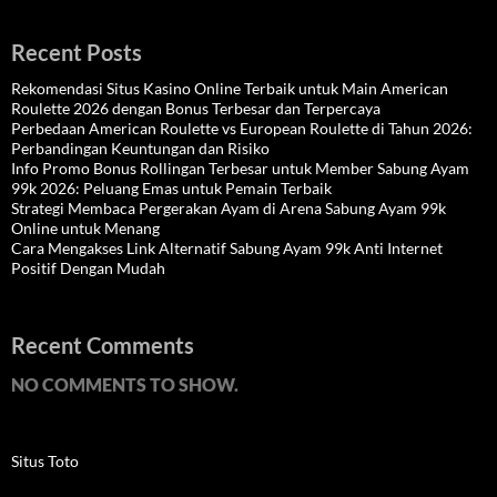
Recent Posts
Rekomendasi Situs Kasino Online Terbaik untuk Main American
Roulette 2026 dengan Bonus Terbesar dan Terpercaya
Perbedaan American Roulette vs European Roulette di Tahun 2026:
Perbandingan Keuntungan dan Risiko
Info Promo Bonus Rollingan Terbesar untuk Member Sabung Ayam
99k 2026: Peluang Emas untuk Pemain Terbaik
Strategi Membaca Pergerakan Ayam di Arena Sabung Ayam 99k
Online untuk Menang
Cara Mengakses Link Alternatif Sabung Ayam 99k Anti Internet
Positif Dengan Mudah
Recent Comments
NO COMMENTS TO SHOW.
Situs Toto