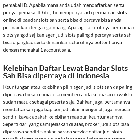
pemakai ID. Apabila mana anda udah mendaftarkan serta
punyai pemakai ID itu, itu mempunyai arti permainan slots
online di bandar slots sah serta bisa dipercaya bisa anda
permainkan dengan gampang. Apa lagi, seluruhnya permainan
slots yang disajikan agen judi slots paling dipercaya serta sah
bisa dijangkau serta dimainkan seluruhnya bettor hanya
dengan memakai 1 account saja.
Kelebihan Daftar Lewat Bandar Slots
Sah Bisa dipercaya di Indonesia
Keuntungan atau kelebihan pilih agen judi slots sah da paling
dipercaya bukan cuma bisa memberi anda kepuasan di waktu
sudah masuk sebagai peserta saja. Bahkan juga, pertamanya
mendaftarkan juga tiap penjudi akan mengenal juga merasai
sendiri kayak apakah kelebihan maupun keuntungannya.
Seperti dari yang kami jelaskan di atas, broker judi slots bisa
dipercaya sendiri siapkan sarana service daftar judi slots
terbaik hingga mendukung kelapangan, kelancaran sampai