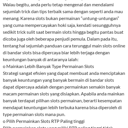
Walau begitu, anda perlu tetap mengenal dan mendalami
sejumlah trick dan tips terbaik sama dengan seperti anda mau
menang. Karena slots bukan permainan “untung-untungan”
yang cuma mempercayakan hoki saja, kendati sesungguhnya
sedikit trick sulit saat bermain slots hingga begitu pantas buat
dicoba juga oleh beberapa penjudi pemula. Dalam pada itu,
tentang hal sejumlah panduan cara terunggul main slots online
di bandar slots bisa dipercaya biar lebih terjaga dengan
keuntungan banyak di antaranya ialah:
o Mainkan Lebih Banyak Type Permainan Slots
Strategi sangat efisien yang dapat membuat anda menciptakan
banyak keuntungan yang banyak bermain di bandar slots
dapat dipercaya adalah dengan permainkan semakin banyak
macam permainan slots yang disiapkan. Apabila anda mainkan
banyak terdapat pilihan slots permainan, berarti kesempatan
mendapat keuntungan lebih terbuka karena bisa diperoleh di
type permainan slots mana pun.
o Pilih Permainkan Slots RTP Paling tinggi
Pilih permainkan slots yang miliki RTP paling tinggi tidak