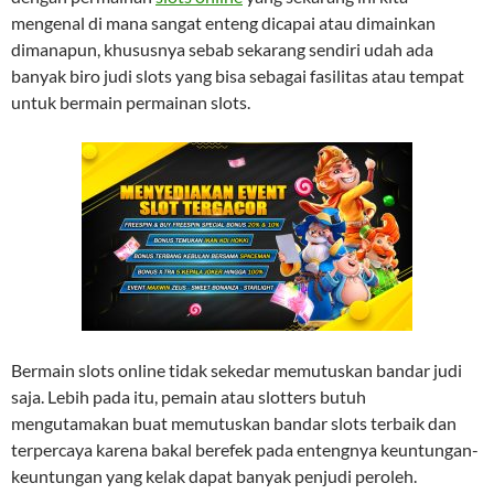
mengenal di mana sangat enteng dicapai atau dimainkan
dimanapun, khususnya sebab sekarang sendiri udah ada
banyak biro judi slots yang bisa sebagai fasilitas atau tempat
untuk bermain permainan slots.
Bermain slots online tidak sekedar memutuskan bandar judi
saja. Lebih pada itu, pemain atau slotters butuh
mengutamakan buat memutuskan bandar slots terbaik dan
terpercaya karena bakal berefek pada entengnya keuntungan-
keuntungan yang kelak dapat banyak penjudi peroleh.