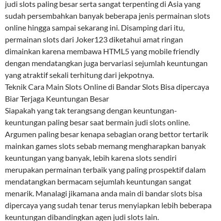
judi slots paling besar serta sangat terpenting di Asia yang
sudah persembahkan banyak beberapa jenis permainan slots
online hingga sampai sekarang ini. Disamping dari itu,
permainan slots dari Joker123 diketahui amat ringan
dimainkan karena membawa HTML5 yang mobile friendly
dengan mendatangkan juga bervariasi sejumlah keuntungan
yang atraktif sekali terhitung dari jekpotnya.
Teknik Cara Main Slots Online di Bandar Slots Bisa dipercaya
Biar Terjaga Keuntungan Besar
Siapakah yang tak terangsang dengan keuntungan-
keuntungan paling besar saat bermain judi slots online.
Argumen paling besar kenapa sebagian orang bettor tertarik
mainkan games slots sebab memang mengharapkan banyak
keuntungan yang banyak, lebih karena slots sendiri
merupakan permainan terbaik yang paling prospektif dalam
mendatangkan bermacam sejumlah keuntungan sangat
menarik. Manalagi jikamana anda main di bandar slots bisa
dipercaya yang sudah tenar terus menyiapkan lebih beberapa
keuntungan dibandingkan agen judi slots lain.