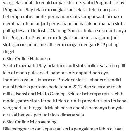
yang jelas udah dikenali banyak slotters yaitu Pragmatic Play.
Pragmatic Play telah meningkatkan sekitar lebih dari pada
beberapa ratus model permainan slots sampai saat ini maka
membuat didaulat jadi perusahaan pemasok permainan slots
paling besar di industri iGaming. Sampai bukan sekedar hanya
itu, Pragmatic Play pun meningkatkan beberapa game judi
slots gacor simpel meraih kemenangan dengan RTP paling
tinggi.
o Slot Online Habanero
Selain Pragmatic Play, prlatform judi slots online saran terpilih
lain di mana pula ada di bandar slots dapat dipercaya
Indonesia yakni Habanero. Provider slots Habanero sendiri
mulai bekerja pertama pada tahun 2012 dan sekarang telah
miliki lisensi dari Malta Gaming. Sekitar beberapa ratus lebih
model games slots terbaik telah dirintis provider slots terkenal
yang berikut hingga tidaklah heran apabila namanya banyak
disukai banyak penjudi slots dimana saja.
o Slot Online Microgaming
Bila mengharapkan kepuasan serta pengalaman lebih di saat