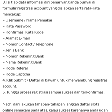
3. Isi tiap data informasi diri benar yang anda punyai di
formulir registrasi account yang disiapkan serta rata-rata
mencakup:
– Username / Nama Pemakai
– Kata Password
– Konfirmasi Kata Kode
– Alamat E-mail
– Nomor Contact / Telephone
– Jenis Bank
– Nomor Rekening Bank
– Nama Rekening Bank
– Kode Referal
– Kode Captcha
4. Klik Submit / Daftar di bawah untuk menyambung registrasi
account.
5. Tunggu proses registrasi sampai sukses dan terkonfirmasi.
Nach, dari lakukan tahapan-tahapan langkah daftar slots
online semacam pada atas, kalau sukses karenanya anda udah