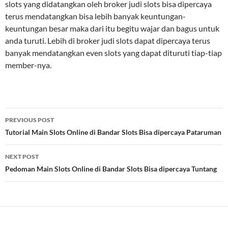
slots yang didatangkan oleh broker judi slots bisa dipercaya
terus mendatangkan bisa lebih banyak keuntungan-
keuntungan besar maka dari itu begitu wajar dan bagus untuk
anda turuti. Lebih di broker judi slots dapat dipercaya terus
banyak mendatangkan even slots yang dapat dituruti tiap-tiap
member-nya.
Post
PREVIOUS POST
navigation
Tutorial Main Slots Online di Bandar Slots Bisa dipercaya Pataruman
NEXT POST
Pedoman Main Slots Online di Bandar Slots Bisa dipercaya Tuntang