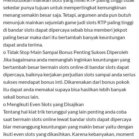
sekedar punya tujuan untuk mempertingkat kemungkinan
menang semakin besar saja. Tetapi, argumen anda pun butuh
menunjuk mainkan sejumlah game judi slots RTP paling tinggi
di bandar slots dapat dipercaya sebab bisa memberi jekpot
paling besar maka dari itu bertambah banyak keuntungan
dapat anda terima.
o Tidak Stop Main Sampai Bonus Penting Sukses Diperoleh
Jika bagaimana anda memanglah inginkan keuntungan yang
bertambah besar bermain slots online di bandar slots dapat
dipercaya, baiknya kerjakan perjudian slots sampai anda serius
sukses mendapat bonus inti. Dikarenakan dari bonus pokok
itu dapat anda memakai supaya bisa hasilkan lebih banyak
sekali bonus lain.
o Mengikuti Even Slots yang Disajikan
Tentang hal kiat trik terunggul yang lain penting anda coba
saat bermain slots online lewat bandar slots dapat dipercaya
biar menanggung keuntungan yang makin besar yaitu dengan
ikuti even slots yang dikasihkan. Karena kebanyakan, moment