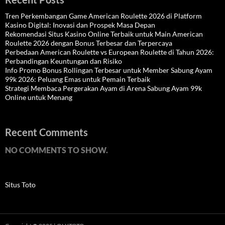
Tren Perkembangan Game American Roulette 2026 di Platform
Kasino Digital: Inovasi dan Prospek Masa Depan
Rekomendasi Situs Kasino Online Terbaik untuk Main American
Roulette 2026 dengan Bonus Terbesar dan Terpercaya
Perbedaan American Roulette vs European Roulette di Tahun 2026:
Perbandingan Keuntungan dan Risiko
Info Promo Bonus Rollingan Terbesar untuk Member Sabung Ayam
99k 2026: Peluang Emas untuk Pemain Terbaik
Strategi Membaca Pergerakan Ayam di Arena Sabung Ayam 99k
Online untuk Menang
Recent Comments
NO COMMENTS TO SHOW.
Situs Toto