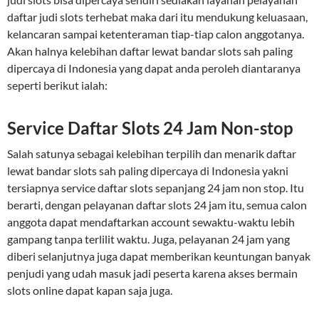
daftar judi slots terhebat maka dari itu mendukung keluasaan,
kelancaran sampai ketenteraman tiap-tiap calon anggotanya.
Akan halnya kelebihan daftar lewat bandar slots sah paling
dipercaya di Indonesia yang dapat anda peroleh diantaranya
seperti berikut ialah:
Service Daftar Slots 24 Jam Non-stop
Salah satunya sebagai kelebihan terpilih dan menarik daftar
lewat bandar slots sah paling dipercaya di Indonesia yakni
tersiapnya service daftar slots sepanjang 24 jam non stop. Itu
berarti, dengan pelayanan daftar slots 24 jam itu, semua calon
anggota dapat mendaftarkan account sewaktu-waktu lebih
gampang tanpa terlilit waktu. Juga, pelayanan 24 jam yang
diberi selanjutnya juga dapat memberikan keuntungan banyak
penjudi yang udah masuk jadi peserta karena akses bermain
slots online dapat kapan saja juga.