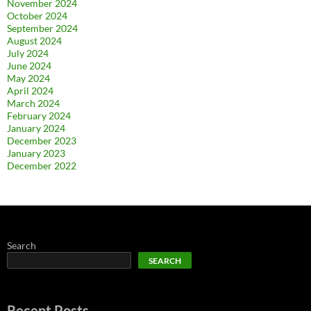
November 2024
October 2024
September 2024
August 2024
July 2024
June 2024
May 2024
April 2024
March 2024
February 2024
January 2024
December 2023
January 2023
December 2022
Search
SEARCH
Recent Posts