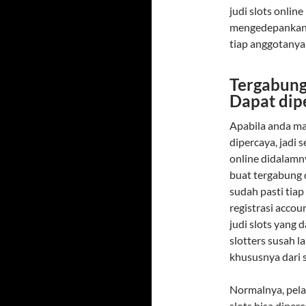
judi slots onlin
mengedepankan t
tiap anggotanya
Tergabung
Dapat dip
Apabila anda mas
dipercaya, jadi
online didalamn
buat tergabung d
sudah pasti tia
registrasi acco
judi slots yang 
slotters susah 
khususnya dari s
Normalnya, pelay
slots bisa diper