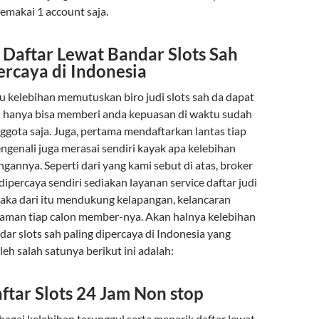
makai 1 account saja.
 Daftar Lewat Bandar Slots Sah
ercaya di Indonesia
 kelebihan memutuskan biro judi slots sah da dapat
 hanya bisa memberi anda kepuasan di waktu sudah
ggota saja. Juga, pertama mendaftarkan lantas tiap
ngenali juga merasai sendiri kayak apa kelebihan
annya. Seperti dari yang kami sebut di atas, broker
 dipercaya sendiri sediakan layanan service daftar judi
maka dari itu mendukung kelapangan, kelancaran
aman tiap calon member-nya. Akan halnya kelebihan
dar slots sah paling dipercaya di Indonesia yang
eh salah satunya berikut ini adalah:
ftar Slots 24 Jam Non stop
bagai kelebihan terunggul serta menarik daftar lewat