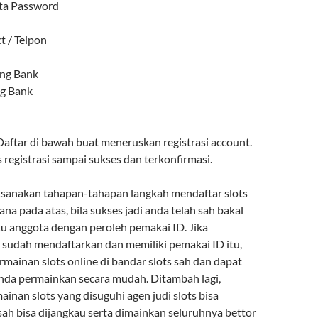
ata Password
 / Telpon
ng Bank
g Bank
 Daftar di bawah buat meneruskan registrasi account.
 registrasi sampai sukses dan terkonfirmasi.
ksanakan tahapan-tahapan langkah mendaftar slots
na pada atas, bila sukses jadi anda telah sah bakal
u anggota dengan peroleh pemakai ID. Jika
sudah mendaftarkan dan memiliki pemakai ID itu,
mainan slots online di bandar slots sah dan dapat
anda permainkan secara mudah. Ditambah lagi,
inan slots yang disuguhi agen judi slots bisa
sah bisa dijangkau serta dimainkan seluruhnya bettor