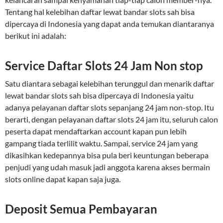
Tentang hal kelebihan daftar lewat bandar slots sah bisa
dipercaya di Indonesia yang dapat anda temukan diantaranya
berikut ini adalah:
Service Daftar Slots 24 Jam Non stop
Satu diantara sebagai kelebihan terunggul dan menarik daftar
lewat bandar slots sah bisa dipercaya di Indonesia yaitu
adanya pelayanan daftar slots sepanjang 24 jam non-stop. Itu
berarti, dengan pelayanan daftar slots 24 jam itu, seluruh calon
peserta dapat mendaftarkan account kapan pun lebih
gampang tiada terlilit waktu. Sampai, service 24 jam yang
dikasihkan kedepannya bisa pula beri keuntungan beberapa
penjudi yang udah masuk jadi anggota karena akses bermain
slots online dapat kapan saja juga.
Deposit Semua Pembayaran