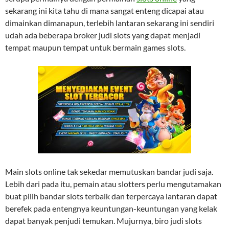
sekarang ini kita tahu di mana sangat enteng dicapai atau
dimainkan dimanapun, terlebih lantaran sekarang ini sendiri
udah ada beberapa broker judi slots yang dapat menjadi
tempat maupun tempat untuk bermain games slots.
Main slots online tak sekedar memutuskan bandar judi saja.
Lebih dari pada itu, pemain atau slotters perlu mengutamakan
buat pilih bandar slots terbaik dan terpercaya lantaran dapat
berefek pada entengnya keuntungan-keuntungan yang kelak
dapat banyak penjudi temukan. Mujurnya, biro judi slots