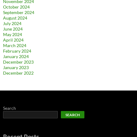
November 2024
October 2024
September 2024
August 2024
July 2024
June 2024
May 2024
April 2024
March 2024
February 2024
January 2024
December 2023
January 2023
December 2022
Search
SEARCH
Recent Posts