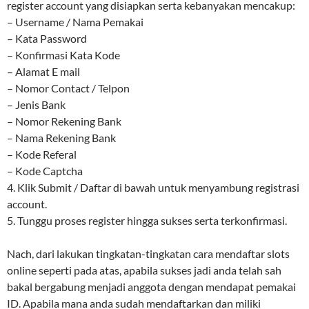
register account yang disiapkan serta kebanyakan mencakup:
– Username / Nama Pemakai
– Kata Password
– Konfirmasi Kata Kode
– Alamat E mail
– Nomor Contact / Telpon
– Jenis Bank
– Nomor Rekening Bank
– Nama Rekening Bank
– Kode Referal
– Kode Captcha
4. Klik Submit / Daftar di bawah untuk menyambung registrasi
account.
5. Tunggu proses register hingga sukses serta terkonfirmasi.
Nach, dari lakukan tingkatan-tingkatan cara mendaftar slots
online seperti pada atas, apabila sukses jadi anda telah sah
bakal bergabung menjadi anggota dengan mendapat pemakai
ID. Apabila mana anda sudah mendaftarkan dan miliki