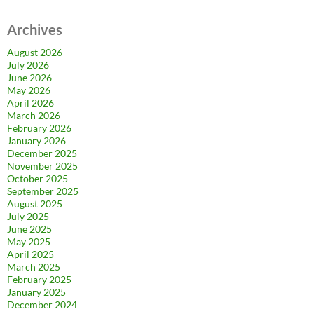
Archives
August 2026
July 2026
June 2026
May 2026
April 2026
March 2026
February 2026
January 2026
December 2025
November 2025
October 2025
September 2025
August 2025
July 2025
June 2025
May 2025
April 2025
March 2025
February 2025
January 2025
December 2024