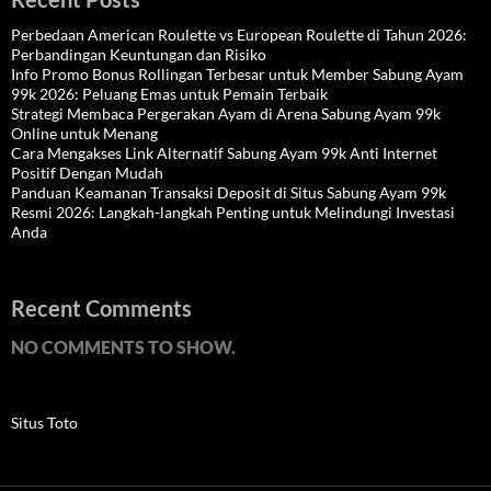
Perbedaan American Roulette vs European Roulette di Tahun 2026:
Perbandingan Keuntungan dan Risiko
Info Promo Bonus Rollingan Terbesar untuk Member Sabung Ayam
99k 2026: Peluang Emas untuk Pemain Terbaik
Strategi Membaca Pergerakan Ayam di Arena Sabung Ayam 99k
Online untuk Menang
Cara Mengakses Link Alternatif Sabung Ayam 99k Anti Internet
Positif Dengan Mudah
Panduan Keamanan Transaksi Deposit di Situs Sabung Ayam 99k
Resmi 2026: Langkah-langkah Penting untuk Melindungi Investasi
Anda
Recent Comments
NO COMMENTS TO SHOW.
Situs Toto