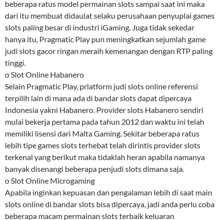
beberapa ratus model permainan slots sampai saat ini maka
dari itu membuat didaulat selaku perusahaan penyuplai games
slots paling besar di industri iGaming. Juga tidak sekedar
hanya itu, Pragmatic Play pun meningkatkan sejumlah game
judi slots gacor ringan meraih kemenangan dengan RTP paling
tinggi.
o Slot Online Habanero
Selain Pragmatic Play, prlatform judi slots online referensi
terpilih lain di mana ada di bandar slots dapat dipercaya
Indonesia yakni Habanero. Provider slots Habanero sendiri
mulai bekerja pertama pada tahun 2012 dan waktu ini telah
memiliki lisensi dari Malta Gaming. Sekitar beberapa ratus
lebih tipe games slots terhebat telah dirintis provider slots
terkenal yang berikut maka tidaklah heran apabila namanya
banyak disenangi beberapa penjudi slots dimana saja.
o Slot Online Microgaming
Apabila inginkan kepuasan dan pengalaman lebih di saat main
slots online di bandar slots bisa dipercaya, jadi anda perlu coba
beberapa macam permainan slots terbaik keluaran