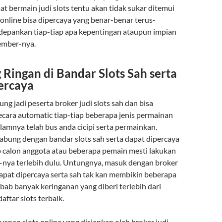
at bermain judi slots tentu akan tidak sukar ditemui
ts online bisa dipercaya yang benar-benar terus-
epankan tiap-tiap apa kepentingan ataupun impian
member-nya.
Ringan di Bandar Slots Sah serta
percaya
ung jadi peserta broker judi slots sah dan bisa
secara automatic tiap-tiap beberapa jenis permainan
alamnya telah bus anda cicipi serta permainkan.
gabung dengan bandar slots sah serta dapat dipercaya
ap calon anggota atau beberapa pemain mesti lakukan
t-nya terlebih dulu. Untungnya, masuk dengan broker
dapat dipercaya serta sah tak kan membikin beberapa
ebab banyak keringanan yang diberi terlebih dari
aftar slots terbaik.
anan slots online yang disiapkan oleh broker judi