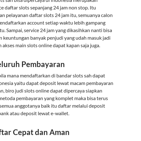
ce daftar slots sepanjang 24 jam non stop. Itu
n pelayanan daftar slots 24 jam itu, semuanya calon
endaftarkan account setiap waktu lebih gampang
aktu. Sampai, service 24 jam yang dikasihkan nanti bisa
n keuntungan banyak penjudi yang udah masuk jadi
 akses main slots online dapat kapan saja juga.
eluruh Pembayaran
la mana mendaftarkan di bandar slots sah dapat
donesia yaitu dapat deposit lewat macam pembayaran
an, biro judi slots online dapat dipercaya siapkan
metoda pembayaran yang komplet maka bisa terus
semua anggotanya baik itu daftar melalui deposit
bank atau deposit lewat e-wallet.
ftar Cepat dan Aman