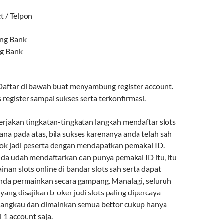
 / Telpon
ng Bank
g Bank
/ Daftar di bawah buat menyambung register account.
 register sampai sukses serta terkonfirmasi.
erjakan tingkatan-tingkatan langkah mendaftar slots
na pada atas, bila sukses karenanya anda telah sah
ok jadi peserta dengan mendapatkan pemakai ID.
da udah mendaftarkan dan punya pemakai ID itu, itu
an slots online di bandar slots sah serta dapat
anda permainkan secara gampang. Manalagi, seluruh
yang disajikan broker judi slots paling dipercaya
dijangkau dan dimainkan semua bettor cukup hanya
1 account saja.