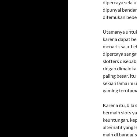
dipercaya selalu
dipunyai bandar 
ditemukan beber
Utamanya untuk 
karena dapat b
menarik saja. Le
dipercaya sanga
slotters diseba
ringan dimaink
paling besar. Itu
sekian lama ini 
gaming terutama
Karena itu, bila 
bermain slots y
keuntungan, kep
alternatif yang 
main di bandar 