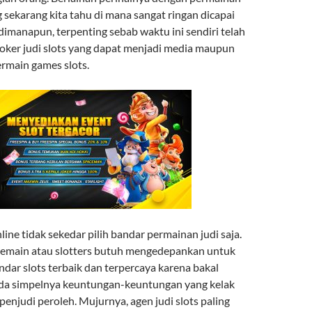
 sekarang kita tahu di mana sangat ringan dicapai
dimanapun, terpenting sebab waktu ini sendiri telah
oker judi slots yang dapat menjadi media maupun
rmain games slots.
line tidak sekedar pilih bandar permainan judi saja.
 pemain atau slotters butuh mengedepankan untuk
ar slots terbaik dan terpercaya karena bakal
da simpelnya keuntungan-keuntungan yang kelak
enjudi peroleh. Mujurnya, agen judi slots paling