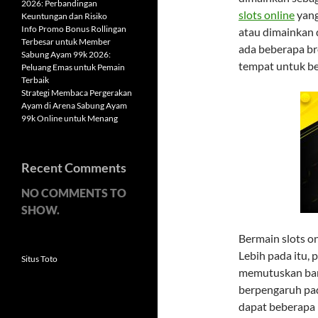
2026: Perbandingan
slots online
yang
Keuntungan dan Risiko
Info Promo Bonus Rollingan
atau dimainkan 
Terbesar untuk Member
ada beberapa br
Sabung Ayam 99k 2026:
tempat untuk be
Peluang Emas untuk Pemain
Terbaik
Strategi Membaca Pergerakan
Ayam di Arena Sabung Ayam
99k Online untuk Menang
Recent Comments
NO COMMENTS TO
SHOW.
Bermain slots on
Lebih pada itu,
Situs Toto
memutuskan band
berpengaruh pa
dapat beberapa p