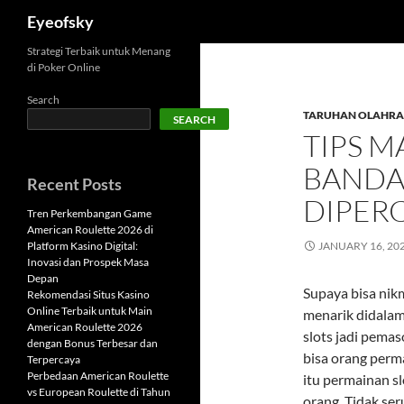
Search
Eyeofsky
Strategi Terbaik untuk Menang
di Poker Online
Search
TARUHAN OLAHR
SEARCH
TIPS M
BANDA
Recent Posts
DIPER
Tren Perkembangan Game
American Roulette 2026 di
Platform Kasino Digital:
JANUARY 16, 20
Inovasi dan Prospek Masa
Depan
Supaya bisa nik
Rekomendasi Situs Kasino
Online Terbaik untuk Main
menarik didala
American Roulette 2026
slots jadi pema
dengan Bonus Terbesar dan
bisa orang perma
Terpercaya
Perbedaan American Roulette
itu permainan s
vs European Roulette di Tahun
orang. Tidak se