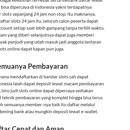
 bisa dipercaya di Indonesia yakni terdapatnya
 slots sepanjang 24 jam non stop. Itu maknanya,
aftar slots 24 jam itu, seluruh calon peserta dapat
ount setiap saat lebih gampang tanpa terlilit waktu.
 jam yang diberi selanjutnya dapat juga memberi
ak penjudi yang udah masuk jadi anggota lantaran
ots online dapat kapan pun juga.
Semuanya Pembayaran
ana mendaftarkan di bandar slots sah dapat
donesia ialah dapat deposit lewat macam pembayaran
, biro judi slots online dapat dipercaya sediakan
teknik pembayaran yang komplet hingga bisa terus
eh semuanya member-nya baik itu daftar melalui
ekening bank atau mungkin deposit lewat e-wallet.
ftar Cepat dan Aman