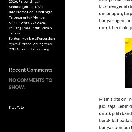
2026: Perbandingan
kita mengenal d
Keuntungan dan Risiko
Info Promo Bonus Rollingan
dimanapun, terpe
Terbesar untuk Member
banyak agen jud
Sabung Ayam 99k 2026:
untuk bermain p
Peluang Emas untuk Pemain
Terbaik
Strategi Membaca Pergerakan
Ayam di Arena Sabung Ayam
99k Online untuk Menang
Recent Comments
NO COMMENTS TO
SHOW.
Main slots onli
judi saja. Lebih
Situs Toto
untuk pilih band
berakibat pada 
banyak penjudi t