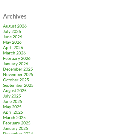
Archives
August 2026
July 2026
June 2026
May 2026
April 2026
March 2026
February 2026
January 2026
December 2025
November 2025
October 2025
September 2025
August 2025
July 2025
June 2025
May 2025
April 2025
March 2025
February 2025
January 2025
December 2024