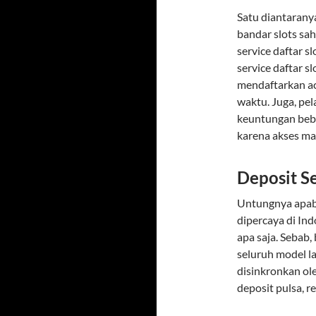
Satu diantaranya
bandar slots sa
service daftar s
service daftar s
mendaftarkan ac
waktu. Juga, pe
keuntungan bebe
karena akses mai
Deposit 
Untungnya apabi
dipercaya di In
apa saja. Sebab,
seluruh model l
disinkronkan ol
deposit pulsa, r