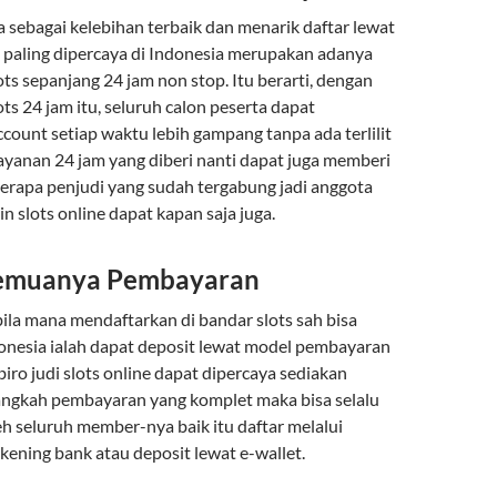
 sebagai kelebihan terbaik dan menarik daftar lewat
h paling dipercaya di Indonesia merupakan adanya
lots sepanjang 24 jam non stop. Itu berarti, dengan
lots 24 jam itu, seluruh calon peserta dapat
count setiap waktu lebih gampang tanpa ada terlilit
layanan 24 jam yang diberi nanti dapat juga memberi
rapa penjudi yang sudah tergabung jadi anggota
n slots online dapat kapan saja juga.
Semuanya Pembayaran
la mana mendaftarkan di bandar slots sah bisa
donesia ialah dapat deposit lewat model pembayaran
 biro judi slots online dapat dipercaya sediakan
angkah pembayaran yang komplet maka bisa selalu
eh seluruh member-nya baik itu daftar melalui
ekening bank atau deposit lewat e-wallet.