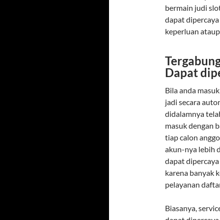
bermain judi slot
dapat dipercaya
keperluan ataup
Tergabung
Dapat dip
Bila anda masuk 
jadi secara auto
didalamnya tela
masuk dengan ban
tiap calon anggo
akun-nya lebih 
dapat dipercaya
karena banyak k
pelayanan daftar
Biasanya, service
dapat dipercaya 