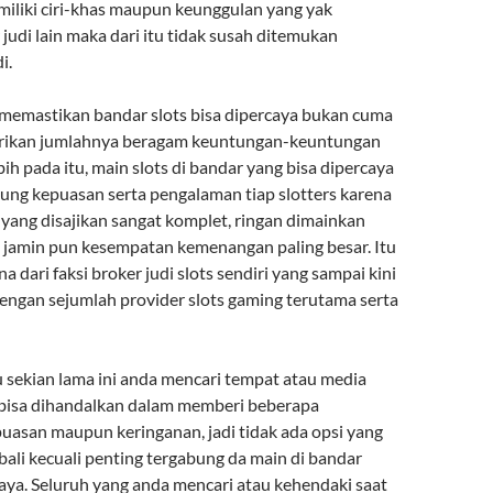
 miliki ciri-khas maupun keunggulan yang yak
judi lain maka dari itu tidak susah ditemukan
i.
emastikan bandar slots bisa dipercaya bukan cuma
erikan jumlahnya beragam keuntungan-keuntungan
bih pada itu, main slots di bandar yang bisa dipercaya
ng kepuasan serta pengalaman tiap slotters karena
 yang disajikan sangat komplet, ringan dimainkan
u jamin pun kesempatan kemenangan paling besar. Itu
a dari faksi broker judi slots sendiri yang sampai kini
dengan sejumlah provider slots gaming terutama serta
u sekian lama ini anda mencari tempat atau media
 bisa dihandalkan dalam memberi beberapa
uasan maupun keringanan, jadi tidak ada opsi yang
ali kecuali penting tergabung da main di bandar
caya. Seluruh yang anda mencari atau kehendaki saat