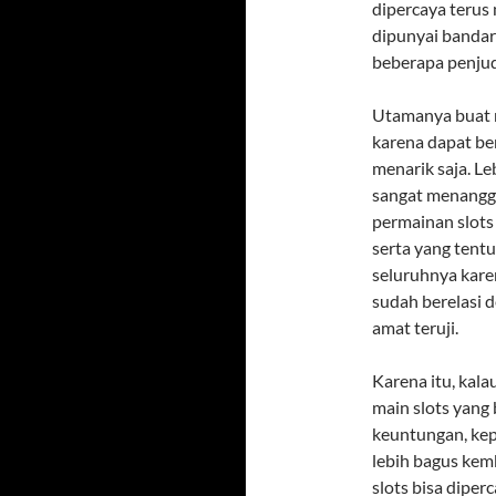
dipercaya terus
dipunyai bandar 
beberapa penjud
Utamanya buat m
karena dapat b
menarik saja. Le
sangat menanggu
permainan slots
serta yang tent
seluruhnya karen
sudah berelasi 
amat teruji.
Karena itu, kala
main slots yang
keuntungan, kep
lebih bagus kemb
slots bisa diper