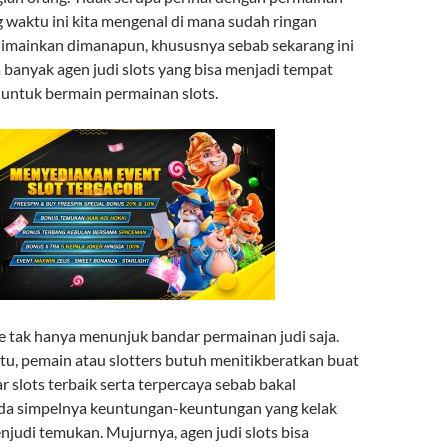
 waktu ini kita mengenal di mana sudah ringan
dimainkan dimanapun, khususnya sebab sekarang ini
a banyak agen judi slots yang bisa menjadi tempat
untuk bermain permainan slots.
ne tak hanya menunjuk bandar permainan judi saja.
itu, pemain atau slotters butuh menitikberatkan buat
 slots terbaik serta terpercaya sebab bakal
da simpelnya keuntungan-keuntungan yang kelak
njudi temukan. Mujurnya, agen judi slots bisa