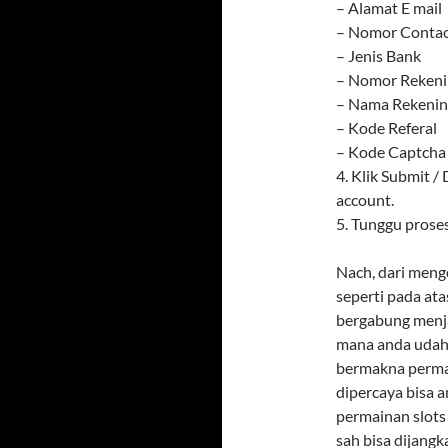
– Alamat E mail
– Nomor Contact
– Jenis Bank
– Nomor Rekeni
– Nama Rekenin
– Kode Referal
– Kode Captcha
4. Klik Submit /
account.
5. Tunggu proses
Nach, dari meng
seperti pada ata
bergabung menja
mana anda udah 
bermakna permain
dipercaya bisa 
permainan slots 
sah bisa dijang