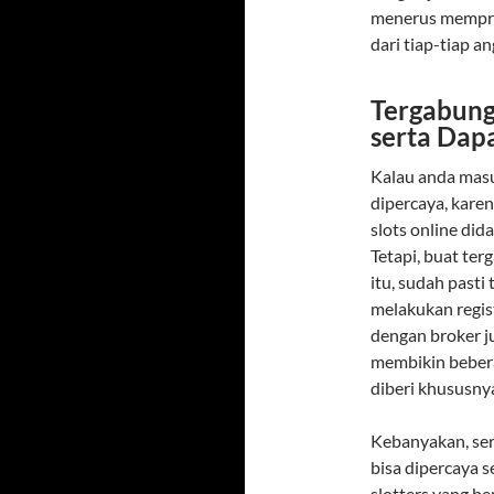
menerus memprio
dari tiap-tiap a
Tergabung
serta Dap
Kalau anda masuk
dipercaya, karen
slots online did
Tetapi, buat ter
itu, sudah pasti
melakukan regis
dengan broker ju
membikin bebera
diberi khususnya
Kebanyakan, serv
bisa dipercaya s
slotters yang be