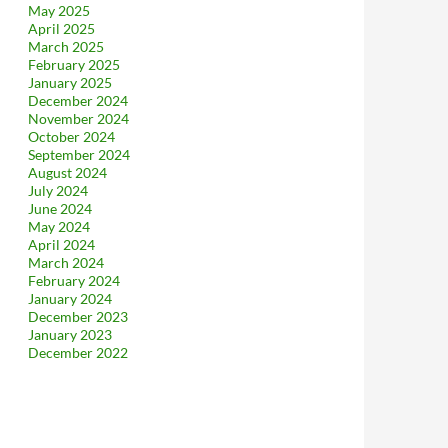
May 2025
April 2025
March 2025
February 2025
January 2025
December 2024
November 2024
October 2024
September 2024
August 2024
July 2024
June 2024
May 2024
April 2024
March 2024
February 2024
January 2024
December 2023
January 2023
December 2022