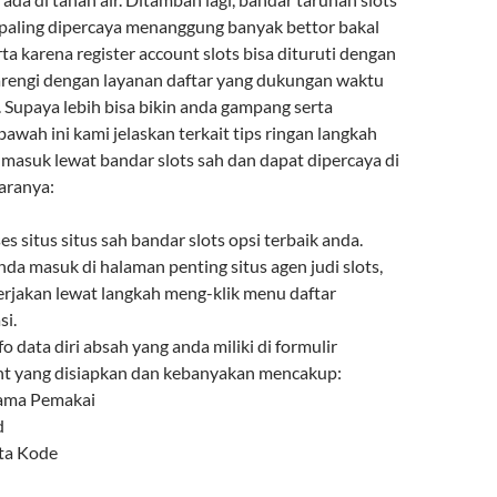
paling dipercaya menanggung banyak bettor bakal
rta karena register account slots bisa dituruti dengan
rengi dengan layanan daftar yang dukungan waktu
 Supaya lebih bisa bikin anda gampang serta
bawah ini kami jelaskan terkait tips ringan langkah
 masuk lewat bandar slots sah dan dapat dipercaya di
aranya:
es situs situs sah bandar slots opsi terbaik anda.
da masuk di halaman penting situs agen judi slots,
kerjakan lewat langkah meng-klik menu daftar
si.
info data diri absah yang anda miliki di formulir
unt yang disiapkan dan kebanyakan mencakup:
ama Pemakai
d
ta Kode