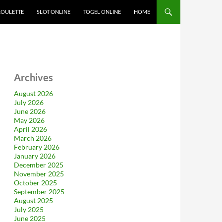
ROULETTE
SLOT ONLINE
TOGEL ONLINE
HOME
Archives
August 2026
July 2026
June 2026
May 2026
April 2026
March 2026
February 2026
January 2026
December 2025
November 2025
October 2025
September 2025
August 2025
July 2025
June 2025