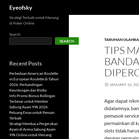
Search
Eyeofsky
Strategi Terbaik untuk Menang
di Poker Online
Search
TARUHAN OLAHR
SEARCH
TIPS M
BANDA
Recent Posts
DIPER
Perbedaan American Roulette
vs European Roulette di Tahun
2026: Perbandingan
JANUARY 16, 20
Keuntungan dan Risiko
Info Promo Bonus Rollingan
Agar dapat nikm
Terbesar untuk Member
Sabung Ayam 99k 2026:
didalamnya, ban
Peluang Emas untuk Pemain
pemasok service 
Terbaik
permainkan di ka
Strategi Membaca Pergerakan
Ayam di Arena Sabung Ayam
slots tidak haru
99k Online untuk Menang
dengan permai