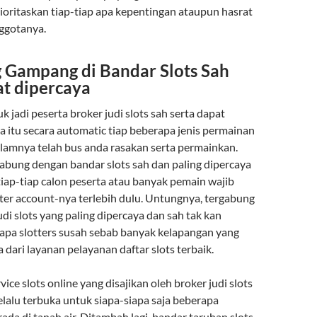
ritaskan tiap-tiap apa kepentingan ataupun hasrat
nggotanya.
 Gampang di Bandar Slots Sah
at dipercaya
 jadi peserta broker judi slots sah serta dapat
a itu secara automatic tiap beberapa jenis permainan
alamnya telah bus anda rasakan serta permainkan.
gabung dengan bandar slots sah dan paling dipercaya
 tiap-tiap calon peserta atau banyak pemain wajib
ter account-nya terlebih dulu. Untungnya, tergabung
di slots yang paling dipercaya dan sah tak kan
pa slotters susah sebab banyak kelapangan yang
 dari layanan pelayanan daftar slots terbaik.
ice slots online yang disajikan oleh broker judi slots
elalu terbuka untuk siapa-siapa saja beberapa
rada di tanah air. Ditambah lagi, bandar taruhan slots