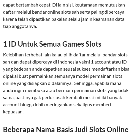
dapat bertambah cepat. Di lain sisi, keutamaan memutuskan
daftar melalui bandar online slots sah serta paling dipercaya
karena telah dipastikan bakalan selalu jamin keamanan data
tiap anggotanya.
1 ID Untuk Semua Games Slots
Kelebihan terhebat lain kalau pilih daftar melalui bandar slots
sah dan dapat dipercaya di Indonesia yakni 1 account atau ID
yang kedepan anda dapatkan seusai sukses mendaftarkan bisa
dipakai buat permainkan semuanya model permainan slots
online yang disiapkan didalamnya . Sehingga, apabila mana
anda ingin membuka atau bermain permainan slots yang tidak
sama, pastinya gak perlu susah kembali mesti miliki banyak
account hingga lebih meringankan sekaligus memberi
kepuasan.
Beberapa Nama Basis Judi Slots Online