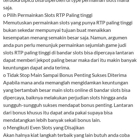
saja.
o Pilih Permainkan Slots RTP Paling tinggi
Memutuskan permainkan slots yang punya RTP paling tinggi
bukan sekedar mempunyai tujuan buat menaikkan
kesempatan menang semakin besar saja. Namun, argumen
anda pun perlu menunjuk permainkan sejumlah game judi
slots RTP paling tinggi di bandar slots bisa dipercaya lantaran
dapat memberi jekpot paling besar maka dari itu makin banyak
keuntungan dapat anda terima.
o Tidak Stop Main Sampai Bonus Penting Sukses Diterima
Apabila mana anda memanglah mengidamkan keuntungan
yang bertambah besar main slots online di bandar slots bisa
dipercaya, baiknya melakukan perjudian slots hingga anda
sungguh-sungguh sukses mendapat bonus penting. Lantaran
dari bonus khusus itu dapat anda pakai supaya bisa
mendatangkan lebih banyak sekali bonus lain.
o Mengikuti Even Slots yang Disajikan
Akan halnya kiat langkah terbaik yang lain butuh anda coba