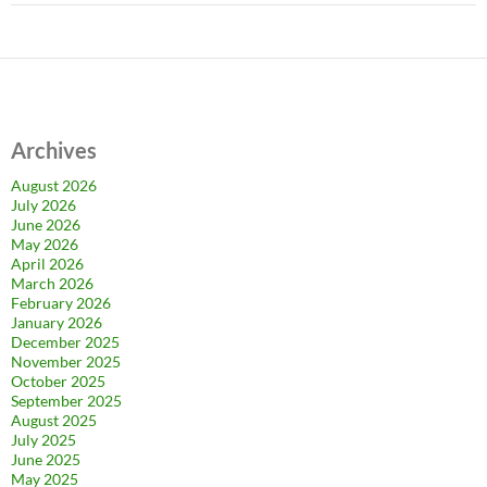
Archives
August 2026
July 2026
June 2026
May 2026
April 2026
March 2026
February 2026
January 2026
December 2025
November 2025
October 2025
September 2025
August 2025
July 2025
June 2025
May 2025