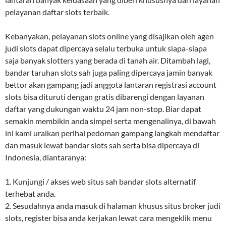
pelayanan daftar slots terbaik.
Kebanyakan, pelayanan slots online yang disajikan oleh agen
judi slots dapat dipercaya selalu terbuka untuk siapa-siapa
saja banyak slotters yang berada di tanah air. Ditambah lagi,
bandar taruhan slots sah juga paling dipercaya jamin banyak
bettor akan gampang jadi anggota lantaran registrasi account
slots bisa dituruti dengan gratis dibarengi dengan layanan
daftar yang dukungan waktu 24 jam non-stop. Biar dapat
semakin membikin anda simpel serta mengenalinya, di bawah
ini kami uraikan perihal pedoman gampang langkah mendaftar
dan masuk lewat bandar slots sah serta bisa dipercaya di
Indonesia, diantaranya:
1. Kunjungi / akses web situs sah bandar slots alternatif
terhebat anda.
2. Sesudahnya anda masuk di halaman khusus situs broker judi
slots, register bisa anda kerjakan lewat cara mengeklik menu