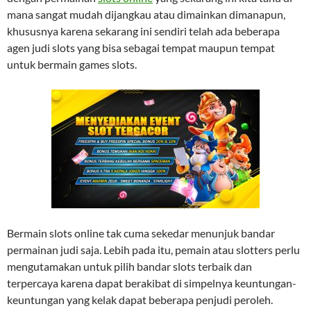
mana sangat mudah dijangkau atau dimainkan dimanapun,
khususnya karena sekarang ini sendiri telah ada beberapa
agen judi slots yang bisa sebagai tempat maupun tempat
untuk bermain games slots.
Bermain slots online tak cuma sekedar menunjuk bandar
permainan judi saja. Lebih pada itu, pemain atau slotters perlu
mengutamakan untuk pilih bandar slots terbaik dan
terpercaya karena dapat berakibat di simpelnya keuntungan-
keuntungan yang kelak dapat beberapa penjudi peroleh.