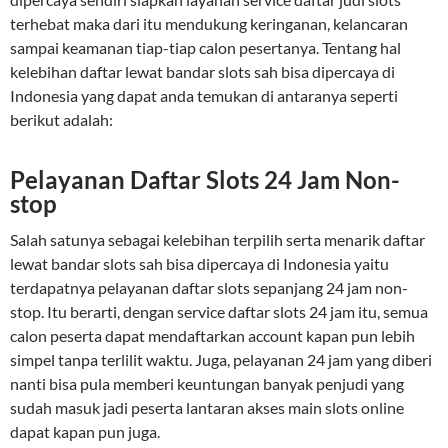
terhebat maka dari itu mendukung keringanan, kelancaran
sampai keamanan tiap-tiap calon pesertanya. Tentang hal
kelebihan daftar lewat bandar slots sah bisa dipercaya di
Indonesia yang dapat anda temukan di antaranya seperti
berikut adalah:
Pelayanan Daftar Slots 24 Jam Non-
stop
Salah satunya sebagai kelebihan terpilih serta menarik daftar
lewat bandar slots sah bisa dipercaya di Indonesia yaitu
terdapatnya pelayanan daftar slots sepanjang 24 jam non-
stop. Itu berarti, dengan service daftar slots 24 jam itu, semua
calon peserta dapat mendaftarkan account kapan pun lebih
simpel tanpa terlilit waktu. Juga, pelayanan 24 jam yang diberi
nanti bisa pula memberi keuntungan banyak penjudi yang
sudah masuk jadi peserta lantaran akses main slots online
dapat kapan pun juga.