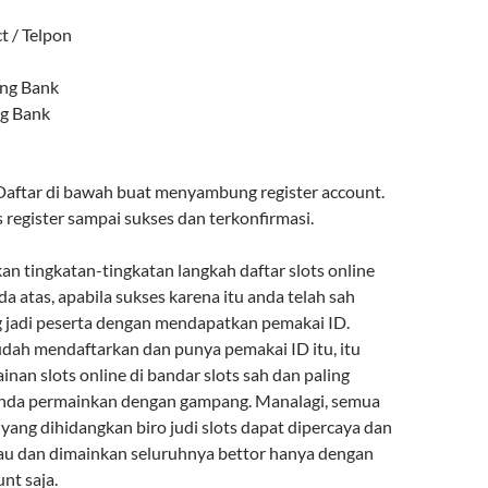
 / Telpon
ng Bank
g Bank
/ Daftar di bawah buat menyambung register account.
 register sampai sukses dan terkonfirmasi.
kan tingkatan-tingkatan langkah daftar slots online
 atas, apabila sukses karena itu anda telah sah
 jadi peserta dengan mendapatkan pemakai ID.
dah mendaftarkan dan punya pemakai ID itu, itu
an slots online di bandar slots sah dan paling
anda permainkan dengan gampang. Manalagi, semua
yang dihidangkan biro judi slots dapat dipercaya dan
kau dan dimainkan seluruhnya bettor hanya dengan
nt saja.