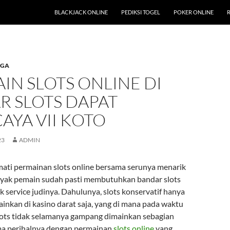
SKIP TO CONTENT
BLACKJACK ONLINE
PEDIKSI TOGEL
POKER ONLINE
AGA
AIN SLOTS ONLINE DI
R SLOTS DAPAT
AYA VII KOTO
23
ADMIN
mati permainan slots online bersama serunya menarik
nyak pemain sudah pasti membutuhkan bandar slots
 service judinya. Dahulunya, slots konservatif hanya
inkan di kasino darat saja, yang di mana pada waktu
lots tidak selamanya gampang dimainkan sebagian
ma perihalnya dengan permainan
slots online
yang