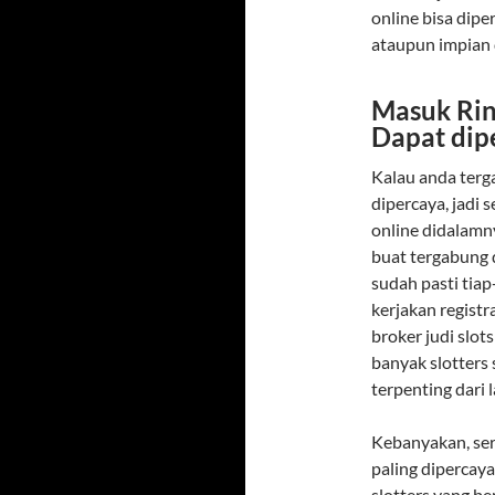
online bisa dipe
ataupun impian d
Masuk Rin
Dapat dip
Kalau anda terga
dipercaya, jadi 
online didalamn
buat tergabung d
sudah pasti tia
kerjakan regist
broker judi slot
banyak slotters
terpenting dari l
Kebanyakan, serv
paling dipercaya
slotters yang be