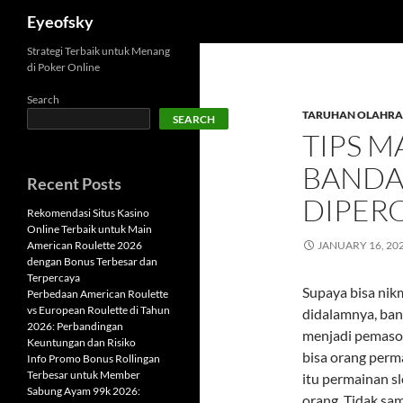
Search
Eyeofsky
Strategi Terbaik untuk Menang
di Poker Online
Search
TARUHAN OLAHR
SEARCH
TIPS M
BANDA
Recent Posts
DIPERC
Rekomendasi Situs Kasino
Online Terbaik untuk Main
American Roulette 2026
JANUARY 16, 20
dengan Bonus Terbesar dan
Terpercaya
Supaya bisa nik
Perbedaan American Roulette
vs European Roulette di Tahun
didalamnya, ba
2026: Perbandingan
menjadi pemasok
Keuntungan dan Risiko
bisa orang perma
Info Promo Bonus Rollingan
Terbesar untuk Member
itu permainan s
Sabung Ayam 99k 2026:
orang. Tidak sa