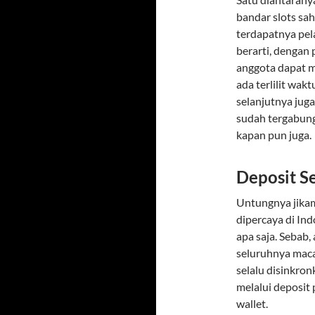
bandar slots sa
terdapatnya pela
berarti, dengan 
anggota dapat m
ada terlilit wak
selanjutnya jug
sudah tergabung 
kapan pun juga.
Deposit S
Untungnya jikam
dipercaya di In
apa saja. Sebab,
seluruhnya maca
selalu disinkro
melalui deposit 
wallet.