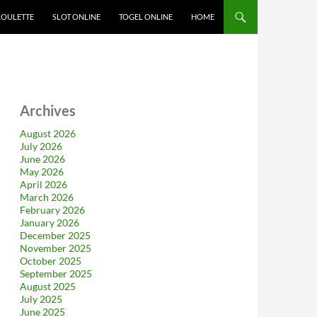
ROULETTE
SLOT ONLINE
TOGEL ONLINE
HOME
Archives
August 2026
July 2026
June 2026
May 2026
April 2026
March 2026
February 2026
January 2026
December 2025
November 2025
October 2025
September 2025
August 2025
July 2025
June 2025