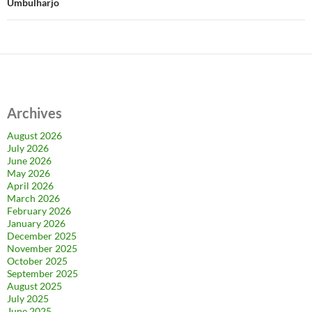
Umbulharjo
Archives
August 2026
July 2026
June 2026
May 2026
April 2026
March 2026
February 2026
January 2026
December 2025
November 2025
October 2025
September 2025
August 2025
July 2025
June 2025