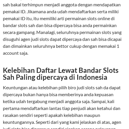
sah bakal terhimpun menjadi anggota dengan mendapatkan
pemakai ID. Jikamana anda udah mendaftarkan serta miliki
pemakai ID itu, itu memiliki arti permainan slots online di
bandar slots sah dan bisa dipercaya bisa anda permainkan
secara gampang. Manalagi, seluruhnya permainan slots yang
disuguhi agen judi slots dapat dipercaya dan sah bisa dicapai
dan dimainkan seluruhnya bettor cukup dengan memakai 1
account saja.
Kelebihan Daftar Lewat Bandar Slots
Sah Paling dipercaya di Indonesia
Keuntungan atau kelebihan pilih biro judi slots sah da dapat
dipercaya bukan hanya bisa memberinya anda kepuasan
ketika udah tergabung menjadi anggota saja. Sampai, kali
pertama mendaftarkan lantas tiap penjudi akan ketahui dan
rasakan sendiri seperti apakah kelebihan maupun
keuntungannya. Seperti dari yang kami jelaskan di atas, agen
judi slots bisa dipercaya sendiri siapkan sarana pelayanan