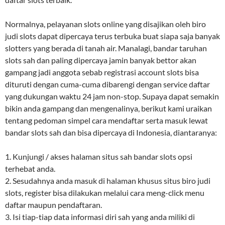
Normalnya, pelayanan slots online yang disajikan oleh biro
judi slots dapat dipercaya terus terbuka buat siapa saja banyak
slotters yang berada di tanah air. Manalagi, bandar taruhan
slots sah dan paling dipercaya jamin banyak bettor akan
gampang jadi anggota sebab registrasi account slots bisa
dituruti dengan cuma-cuma dibarengi dengan service daftar
yang dukungan waktu 24 jam non-stop. Supaya dapat semakin
bikin anda gampang dan mengenalinya, berikut kami uraikan
tentang pedoman simpel cara mendaftar serta masuk lewat
bandar slots sah dan bisa dipercaya di Indonesia, diantaranya:
1. Kunjungi / akses halaman situs sah bandar slots opsi
terhebat anda.
2. Sesudahnya anda masuk di halaman khusus situs biro judi
slots, register bisa dilakukan melalui cara meng-click menu
daftar maupun pendaftaran.
3. Isi tiap-tiap data informasi diri sah yang anda miliki di