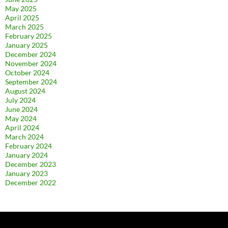
May 2025
April 2025
March 2025
February 2025
January 2025
December 2024
November 2024
October 2024
September 2024
August 2024
July 2024
June 2024
May 2024
April 2024
March 2024
February 2024
January 2024
December 2023
January 2023
December 2022