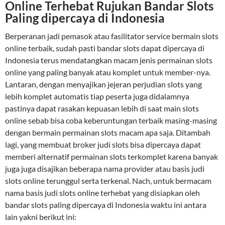
Online Terhebat Rujukan Bandar Slots
Paling dipercaya di Indonesia
Berperanan jadi pemasok atau fasilitator service bermain slots
online terbaik, sudah pasti bandar slots dapat dipercaya di
Indonesia terus mendatangkan macam jenis permainan slots
online yang paling banyak atau komplet untuk member-nya.
Lantaran, dengan menyajikan jejeran perjudian slots yang
lebih komplet automatis tiap peserta juga didalamnya
pastinya dapat rasakan kepuasan lebih di saat main slots
online sebab bisa coba keberuntungan terbaik masing-masing
dengan bermain permainan slots macam apa saja. Ditambah
lagi, yang membuat broker judi slots bisa dipercaya dapat
memberi alternatif permainan slots terkomplet karena banyak
juga juga disajikan beberapa nama provider atau basis judi
slots online terunggul serta terkenal. Nach, untuk bermacam
nama basis judi slots online terhebat yang disiapkan oleh
bandar slots paling dipercaya di Indonesia waktu ini antara
lain yakni berikut ini: