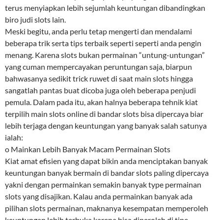
terus menyiapkan lebih sejumlah keuntungan dibandingkan
biro judi slots lain.
Meski begitu, anda perlu tetap mengerti dan mendalami
beberapa trik serta tips terbaik seperti seperti anda pengin
menang. Karena slots bukan permainan “untung-untungan”
yang cuman mempercayakan peruntungan saja, biarpun
bahwasanya sedikit trick ruwet di saat main slots hingga
sangatlah pantas buat dicoba juga oleh beberapa penjudi
pemula. Dalam pada itu, akan halnya beberapa tehnik kiat
terpilih main slots online di bandar slots bisa dipercaya biar
lebih terjaga dengan keuntungan yang banyak salah satunya
ialah:
o Mainkan Lebih Banyak Macam Permainan Slots
Kiat amat efisien yang dapat bikin anda menciptakan banyak
keuntungan banyak bermain di bandar slots paling dipercaya
yakni dengan permainkan semakin banyak type permainan
slots yang disajikan. Kalau anda permainkan banyak ada
pilihan slots permainan, maknanya kesempatan memperoleh
keuntungan lebih terbuka karena bisa diperoleh di tipe