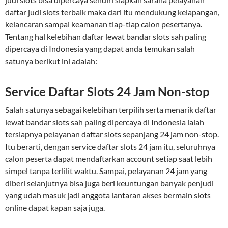
daftar judi slots terbaik maka dari itu mendukung kelapangan,
kelancaran sampai keamanan tiap-tiap calon pesertanya.
Tentang hal kelebihan daftar lewat bandar slots sah paling
dipercaya di Indonesia yang dapat anda temukan salah
satunya berikut ini adalah:
Service Daftar Slots 24 Jam Non-stop
Salah satunya sebagai kelebihan terpilih serta menarik daftar
lewat bandar slots sah paling dipercaya di Indonesia ialah
tersiapnya pelayanan daftar slots sepanjang 24 jam non-stop.
Itu berarti, dengan service daftar slots 24 jam itu, seluruhnya
calon peserta dapat mendaftarkan account setiap saat lebih
simpel tanpa terlilit waktu. Sampai, pelayanan 24 jam yang
diberi selanjutnya bisa juga beri keuntungan banyak penjudi
yang udah masuk jadi anggota lantaran akses bermain slots
online dapat kapan saja juga.