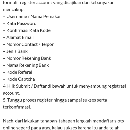
formulir register account yang disajikan dan kebanyakan
mencakup:
– Username / Nama Pemakai
– Kata Password
– Konfirmasi Kata Kode
– Alamat E mail
– Nomor Contact / Telpon
– Jenis Bank
– Nomor Rekening Bank
– Nama Rekening Bank
– Kode Referal
– Kode Captcha
4. Klik Submit / Daftar di bawah untuk menyambung registrasi
account.
5. Tunggu proses register hingga sampai sukses serta
terkonfirmasi.
Nach, dari lakukan tahapan-tahapan langkah mendaftar slots
online seperti pada atas, kalau sukses karena itu anda telah