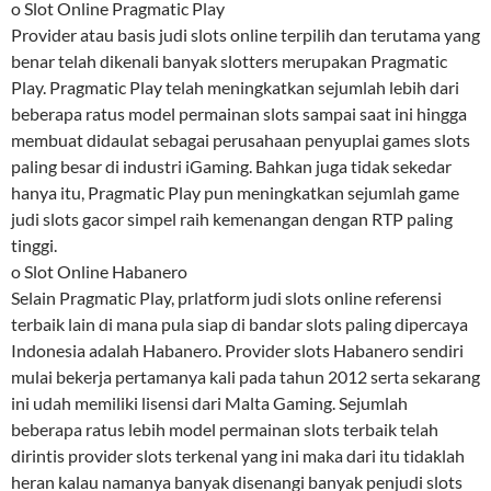
o Slot Online Pragmatic Play
Provider atau basis judi slots online terpilih dan terutama yang
benar telah dikenali banyak slotters merupakan Pragmatic
Play. Pragmatic Play telah meningkatkan sejumlah lebih dari
beberapa ratus model permainan slots sampai saat ini hingga
membuat didaulat sebagai perusahaan penyuplai games slots
paling besar di industri iGaming. Bahkan juga tidak sekedar
hanya itu, Pragmatic Play pun meningkatkan sejumlah game
judi slots gacor simpel raih kemenangan dengan RTP paling
tinggi.
o Slot Online Habanero
Selain Pragmatic Play, prlatform judi slots online referensi
terbaik lain di mana pula siap di bandar slots paling dipercaya
Indonesia adalah Habanero. Provider slots Habanero sendiri
mulai bekerja pertamanya kali pada tahun 2012 serta sekarang
ini udah memiliki lisensi dari Malta Gaming. Sejumlah
beberapa ratus lebih model permainan slots terbaik telah
dirintis provider slots terkenal yang ini maka dari itu tidaklah
heran kalau namanya banyak disenangi banyak penjudi slots