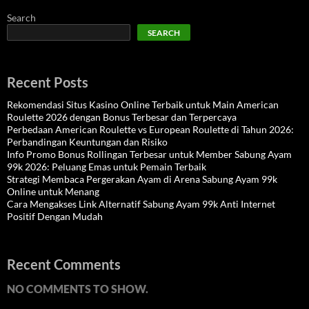
Search
SEARCH
Recent Posts
Rekomendasi Situs Kasino Online Terbaik untuk Main American
Roulette 2026 dengan Bonus Terbesar dan Terpercaya
Perbedaan American Roulette vs European Roulette di Tahun 2026:
Perbandingan Keuntungan dan Risiko
Info Promo Bonus Rollingan Terbesar untuk Member Sabung Ayam
99k 2026: Peluang Emas untuk Pemain Terbaik
Strategi Membaca Pergerakan Ayam di Arena Sabung Ayam 99k
Online untuk Menang
Cara Mengakses Link Alternatif Sabung Ayam 99k Anti Internet
Positif Dengan Mudah
Recent Comments
NO COMMENTS TO SHOW.