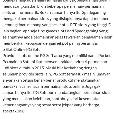
mendatangkan dan bikin beberapa permainan-permainan
slots online menarik. Bukan cuman hanya itu, Spadegaming
mengakui permainan slots yang disiapkannya dapat memberi
kemungkinan menang yang besar atas RTP slots yang tinggi. Di
lain bagian, apa saja tipe games slots dari Spadegaming yang
selanjutnya anda permainkan jelas tawarkan pengalaman lebih
memberikan kepuasan dengan jekpot paling besarnya.
o Slot Online PG Soft
Provider slots online PG Soft atau yang memiliki nama Pocket
Permainan Soft ini ikut menyemarakkan industri permainan
judi slots di tahun 2015. Meski bila ketimbang dengan
sejumlah provider slots lain, PG Soft termasuk masih lumayan
anyar akan tetapi benar-benar produktif mendatangkan
banyak macam-macam permainan slots online. Juga gak
cuman hanya itu, PG Soft pun mendatangkan permainan slots
yang menjajakan kelebihan, contohnya dari kesempatan
kemenangannya yang besar serta jekpot yang berharga
spektakuler.