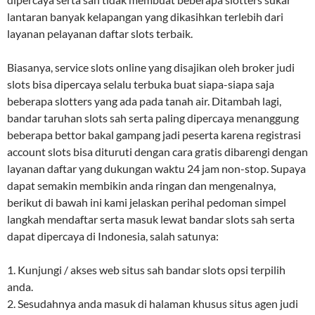
lantaran banyak kelapangan yang dikasihkan terlebih dari
layanan pelayanan daftar slots terbaik.
Biasanya, service slots online yang disajikan oleh broker judi
slots bisa dipercaya selalu terbuka buat siapa-siapa saja
beberapa slotters yang ada pada tanah air. Ditambah lagi,
bandar taruhan slots sah serta paling dipercaya menanggung
beberapa bettor bakal gampang jadi peserta karena registrasi
account slots bisa dituruti dengan cara gratis dibarengi dengan
layanan daftar yang dukungan waktu 24 jam non-stop. Supaya
dapat semakin membikin anda ringan dan mengenalnya,
berikut di bawah ini kami jelaskan perihal pedoman simpel
langkah mendaftar serta masuk lewat bandar slots sah serta
dapat dipercaya di Indonesia, salah satunya:
1. Kunjungi / akses web situs sah bandar slots opsi terpilih
anda.
2. Sesudahnya anda masuk di halaman khusus situs agen judi