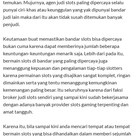
temukan. Mujurnya, agen judi slots paling dipercaya selalu
punyai ciri-khas atau keunggulan yang yak dipunyai bandar
judi lain maka dari itu akan tidak susah ditemukan banyak
penjudi.
Keutamaan buat memastikan bandar slots bisa dipercaya
bukan cuma karena dapat memberinya jumlah beberapa
keuntungan-keuntungan menarik saja. Lebih dari pada itu,
bermain slots di bandar yang paling dipercaya juga
menanggung kepuasan dan pengalaman tiap-tiap slotters
karena permainan slots yang disajikan sangat komplet, ringan
dimainkan serta yang tentu menanggung kemungkinan
kemenangan paling besar. Itu seluruhnya karena dari faksi
broker judi slots sendiri yang sampai kini sudah bekerjasama
dengan adanya banyak provider slots gaming terpenting dan
amat tangguh.
Karena itu, bila sampai kini anda mencari tempat atau tempat
bermain slots yang bisa dihandalkan dalam memberi sejumlah