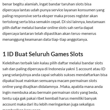
benar begitu alamiah, ingat bandar taruhan slots bisa
dipercaya lantas udah punya service layanan konsumen yang
paling responsive serta eksper maka proses register akan
tertolong serta bisa semakin cepat. Di sisi lainnya, keutamaan
pilih daftar melalui bandar online slots sah serta dapat
dipercaya lantaran telah dipastikan akan terus-menerus
menanggung keamanan data tiap-tiap anggotanya.
1 ID Buat Seluruh Games Slots
Kelebihan terbaik lain kalau pilih daftar melalui bandar slots
sah dan paling dipercaya di Indonesia yakni 1 account atau ID
yang selanjutnya anda capai sehabis sukses mendaftarkan bisa
dipakai buat mainkan semuanya macam permainan slots
online yang disajikan didalamnya . Maka, apabila mana anda
ingin membuka atau bermain permainan slots yang beda,
tentu saja gak pakai ribet kembali harus memiliki banyak
account maka dari itu lebih meringankan juga sekaligus
memberikan kepuasan.