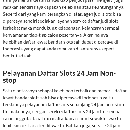
rasakan sendiri kayak apakah kelebihan atau keuntungannya.
Seperti dari yang kami terangkan di atas, agen judi slots bisa
dipercaya sendiri sediakan layanan service daftar judi slots
terhebat maka mendukung kelapangan, kelancaran sampai
kenyamanan tiap-tiap calon pesertanya. Akan halnya
kelebihan daftar lewat bandar slots sah dapat dipercaya di
Indonesia yang dapat anda temukan di antaranya seperti
berikut adalah:
Pelayanan Daftar Slots 24 Jam Non-
stop
Satu diantaranya sebagai kelebihan terbaik dan menarik daftar
lewat bandar slots sah bisa dipercaya di Indonesia yaitu
tersiapnya pelayanan daftar slots sepanjang 24 jam non-stop.
Itu maknanya, dengan service daftar slots 24 jam itu, semua
calon anggota dapat mendaftarkan account sewaktu-waktu
lebih simpel tiada terlilit waktu. Bahkan juga, service 24 jam