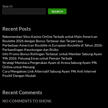
Search
SEARCH
Recent Posts
Rekomendasi Situs Kasino Online Terbaik untuk Main American
Roulette 2026 dengan Bonus Terbesar dan Terpercaya
Perbedaan American Roulette vs European Roulette di Tahun 2026:
Perbandingan Keuntungan dan Risiko
Info Promo Bonus Rollingan Terbesar untuk Member Sabung Ayam
99k 2026: Peluang Emas untuk Pemain Terbaik
Strategi Membaca Pergerakan Ayam di Arena Sabung Ayam 99k
Online untuk Menang
Cara Mengakses Link Alternatif Sabung Ayam 99k Anti Internet
Positif Dengan Mudah
Recent Comments
NO COMMENTS TO SHOW.