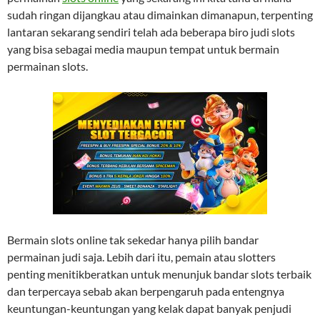
sudah ringan dijangkau atau dimainkan dimanapun, terpenting
lantaran sekarang sendiri telah ada beberapa biro judi slots
yang bisa sebagai media maupun tempat untuk bermain
permainan slots.
Bermain slots online tak sekedar hanya pilih bandar
permainan judi saja. Lebih dari itu, pemain atau slotters
penting menitikberatkan untuk menunjuk bandar slots terbaik
dan terpercaya sebab akan berpengaruh pada entengnya
keuntungan-keuntungan yang kelak dapat banyak penjudi