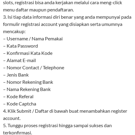
slots, registrasi bisa anda kerjakan melalui cara meng-click
menu daftar maupun pendaftaran.
3. Isi tiap data informasi diri benar yang anda mempunyai pada
formulir registrasi account yang disiapkan serta umumnya
mencakup:
– Username / Nama Pemakai
– Kata Password
– Konfirmasi Kata Kode
– Alamat E-mail
– Nomor Contact / Telephone
– Jenis Bank
– Nomor Rekening Bank
– Nama Rekening Bank
– Kode Referal
– Kode Captcha
4. Klik Submit / Daftar di bawah buat menambahkan register
account.
5. Tunggu proses registrasi hingga sampai sukses dan
terkonfirmasi.