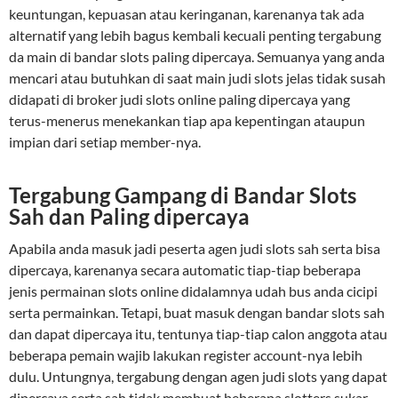
keuntungan, kepuasan atau keringanan, karenanya tak ada
alternatif yang lebih bagus kembali kecuali penting tergabung
da main di bandar slots paling dipercaya. Semuanya yang anda
mencari atau butuhkan di saat main judi slots jelas tidak susah
didapati di broker judi slots online paling dipercaya yang
terus-menerus menekankan tiap apa kepentingan ataupun
impian dari setiap member-nya.
Tergabung Gampang di Bandar Slots
Sah dan Paling dipercaya
Apabila anda masuk jadi peserta agen judi slots sah serta bisa
dipercaya, karenanya secara automatic tiap-tiap beberapa
jenis permainan slots online didalamnya udah bus anda cicipi
serta permainkan. Tetapi, buat masuk dengan bandar slots sah
dan dapat dipercaya itu, tentunya tiap-tiap calon anggota atau
beberapa pemain wajib lakukan register account-nya lebih
dulu. Untungnya, tergabung dengan agen judi slots yang dapat
dipercaya serta sah tidak membuat beberapa slotters sukar