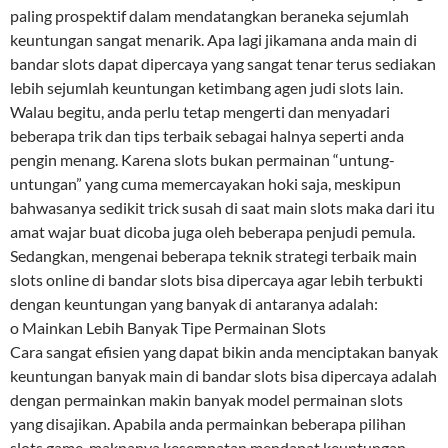
paling prospektif dalam mendatangkan beraneka sejumlah
keuntungan sangat menarik. Apa lagi jikamana anda main di
bandar slots dapat dipercaya yang sangat tenar terus sediakan
lebih sejumlah keuntungan ketimbang agen judi slots lain.
Walau begitu, anda perlu tetap mengerti dan menyadari
beberapa trik dan tips terbaik sebagai halnya seperti anda
pengin menang. Karena slots bukan permainan “untung-
untungan” yang cuma memercayakan hoki saja, meskipun
bahwasanya sedikit trick susah di saat main slots maka dari itu
amat wajar buat dicoba juga oleh beberapa penjudi pemula.
Sedangkan, mengenai beberapa teknik strategi terbaik main
slots online di bandar slots bisa dipercaya agar lebih terbukti
dengan keuntungan yang banyak di antaranya adalah:
o Mainkan Lebih Banyak Tipe Permainan Slots
Cara sangat efisien yang dapat bikin anda menciptakan banyak
keuntungan banyak main di bandar slots bisa dipercaya adalah
dengan permainkan makin banyak model permainan slots
yang disajikan. Apabila anda permainkan beberapa pilihan
slots game, maknanya kesempatan mendapat keuntungan