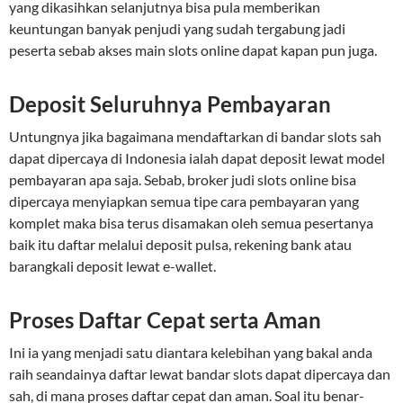
yang dikasihkan selanjutnya bisa pula memberikan
keuntungan banyak penjudi yang sudah tergabung jadi
peserta sebab akses main slots online dapat kapan pun juga.
Deposit Seluruhnya Pembayaran
Untungnya jika bagaimana mendaftarkan di bandar slots sah
dapat dipercaya di Indonesia ialah dapat deposit lewat model
pembayaran apa saja. Sebab, broker judi slots online bisa
dipercaya menyiapkan semua tipe cara pembayaran yang
komplet maka bisa terus disamakan oleh semua pesertanya
baik itu daftar melalui deposit pulsa, rekening bank atau
barangkali deposit lewat e-wallet.
Proses Daftar Cepat serta Aman
Ini ia yang menjadi satu diantara kelebihan yang bakal anda
raih seandainya daftar lewat bandar slots dapat dipercaya dan
sah, di mana proses daftar cepat dan aman. Soal itu benar-