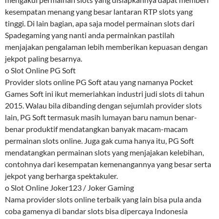
kesempatan menang yang besar lantaran RTP slots yang
tinggi. Di lain bagian, apa saja model permainan slots dari
Spadegaming yang nanti anda permainkan pastilah
menjajakan pengalaman lebih memberikan kepuasan dengan
jekpot paling besarnya.
o Slot Online PG Soft
Provider slots online PG Soft atau yang namanya Pocket
Games Soft ini ikut memeriahkan industri judi slots di tahun
2015. Walau bila dibanding dengan sejumlah provider slots
lain, PG Soft termasuk masih lumayan baru namun benar-
benar produktif mendatangkan banyak macam-macam
permainan slots online. Juga gak cuma hanya itu, PG Soft
mendatangkan permainan slots yang menjajakan kelebihan,
contohnya dari kesempatan kemenangannya yang besar serta
jekpot yang berharga spektakuler.
o Slot Online Joker123 / Joker Gaming
Nama provider slots online terbaik yang lain bisa pula anda
coba gamenya di bandar slots bisa dipercaya Indonesia