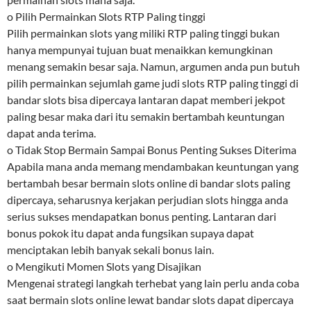
o Pilih Permainkan Slots RTP Paling tinggi
Pilih permainkan slots yang miliki RTP paling tinggi bukan
hanya mempunyai tujuan buat menaikkan kemungkinan
menang semakin besar saja. Namun, argumen anda pun butuh
pilih permainkan sejumlah game judi slots RTP paling tinggi di
bandar slots bisa dipercaya lantaran dapat memberi jekpot
paling besar maka dari itu semakin bertambah keuntungan
dapat anda terima.
o Tidak Stop Bermain Sampai Bonus Penting Sukses Diterima
Apabila mana anda memang mendambakan keuntungan yang
bertambah besar bermain slots online di bandar slots paling
dipercaya, seharusnya kerjakan perjudian slots hingga anda
serius sukses mendapatkan bonus penting. Lantaran dari
bonus pokok itu dapat anda fungsikan supaya dapat
menciptakan lebih banyak sekali bonus lain.
o Mengikuti Momen Slots yang Disajikan
Mengenai strategi langkah terhebat yang lain perlu anda coba
saat bermain slots online lewat bandar slots dapat dipercaya