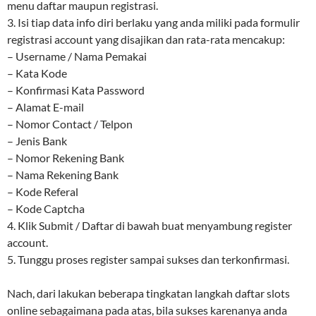
menu daftar maupun registrasi.
3. Isi tiap data info diri berlaku yang anda miliki pada formulir
registrasi account yang disajikan dan rata-rata mencakup:
– Username / Nama Pemakai
– Kata Kode
– Konfirmasi Kata Password
– Alamat E-mail
– Nomor Contact / Telpon
– Jenis Bank
– Nomor Rekening Bank
– Nama Rekening Bank
– Kode Referal
– Kode Captcha
4. Klik Submit / Daftar di bawah buat menyambung register
account.
5. Tunggu proses register sampai sukses dan terkonfirmasi.
Nach, dari lakukan beberapa tingkatan langkah daftar slots
online sebagaimana pada atas, bila sukses karenanya anda