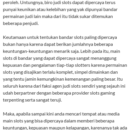
peroleh. Untungnya, biro judi slots dapat dipercaya terus
punyai keunikan atau kelebihan yang yak dipunyai bandar
permainan judi lain maka dari itu tidak sukar ditemukan
beberapa penjudi.
Keutamaan untuk tentukan bandar slots paling dipercaya
bukan hanya karena dapat berikan jumlahnya beberapa
keuntungan-keuntungan menarik saja. Lebih pada itu, main
slots di bandar yang dapat dipercaya sangat menanggung
kepuasan dan pengalaman tiap-tiap slotters karena permainan
slots yang disajikan terlalu komplet, simpel dimainkan dan
yang tentu jamin kemungkinan kemenangan paling besar. Itu
seluruh karena dari faksi agen judi slots sendiri yang sejauh ini
udah berpartner dengan beberapa provider slots gaming
terpenting serta sangat teruji.
Maka, apabila sampai kini anda mencari tempat atau media
main slots yang bisa dipercaya dalam memberi beberapa
keuntungan, kepuasan maupun kelapangan, karenanya tak ada