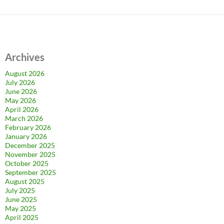
Archives
August 2026
July 2026
June 2026
May 2026
April 2026
March 2026
February 2026
January 2026
December 2025
November 2025
October 2025
September 2025
August 2025
July 2025
June 2025
May 2025
April 2025