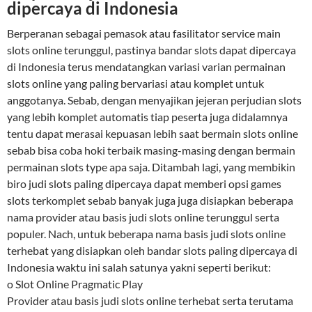
dipercaya di Indonesia
Berperanan sebagai pemasok atau fasilitator service main
slots online terunggul, pastinya bandar slots dapat dipercaya
di Indonesia terus mendatangkan variasi varian permainan
slots online yang paling bervariasi atau komplet untuk
anggotanya. Sebab, dengan menyajikan jejeran perjudian slots
yang lebih komplet automatis tiap peserta juga didalamnya
tentu dapat merasai kepuasan lebih saat bermain slots online
sebab bisa coba hoki terbaik masing-masing dengan bermain
permainan slots type apa saja. Ditambah lagi, yang membikin
biro judi slots paling dipercaya dapat memberi opsi games
slots terkomplet sebab banyak juga juga disiapkan beberapa
nama provider atau basis judi slots online terunggul serta
populer. Nach, untuk beberapa nama basis judi slots online
terhebat yang disiapkan oleh bandar slots paling dipercaya di
Indonesia waktu ini salah satunya yakni seperti berikut:
o Slot Online Pragmatic Play
Provider atau basis judi slots online terhebat serta terutama