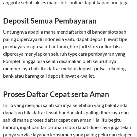
anggota sebab akses main slots online dapat kapan pun juga.
Deposit Semua Pembayaran
Untungnya apabila mana mendaftarkan di bandar slots sah
paling dipercaya di Indonesia yaitu dapat deposit lewat tipe
pembayaran apa saja. Lantaran, biro judi slots online bisa
dipercaya menyiapkan seluruh type cara pembayaran yang
komplet hingga bisa selalu disamakan oleh seluruhnya
member-nya baik itu daftar melalui deposit pulsa, rekening
bank atau barangkali deposit lewat e-wallet.
Proses Daftar Cepat serta Aman
Ini ia yang menjadi salah satunya kelebihan yang bakal anda
dapatkan bila daftar lewat bandar slots paling dipercaya dan
sah, di mana proses daftar cepat dan aman. Hal itu begitu
lumrah, ingat bandar taruhan slots dapat dipercaya juga telah
punya service layanan konsumen yang paling peka dan eksper