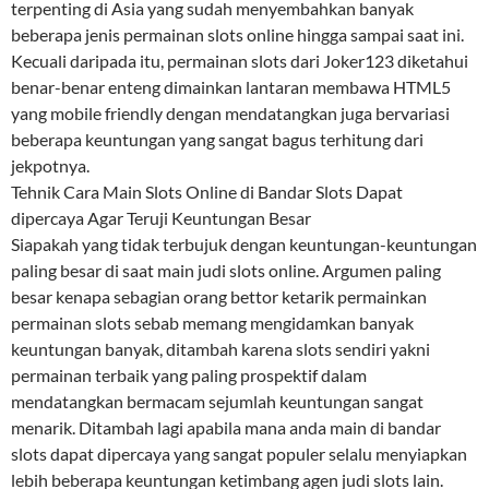
terpenting di Asia yang sudah menyembahkan banyak
beberapa jenis permainan slots online hingga sampai saat ini.
Kecuali daripada itu, permainan slots dari Joker123 diketahui
benar-benar enteng dimainkan lantaran membawa HTML5
yang mobile friendly dengan mendatangkan juga bervariasi
beberapa keuntungan yang sangat bagus terhitung dari
jekpotnya.
Tehnik Cara Main Slots Online di Bandar Slots Dapat
dipercaya Agar Teruji Keuntungan Besar
Siapakah yang tidak terbujuk dengan keuntungan-keuntungan
paling besar di saat main judi slots online. Argumen paling
besar kenapa sebagian orang bettor ketarik permainkan
permainan slots sebab memang mengidamkan banyak
keuntungan banyak, ditambah karena slots sendiri yakni
permainan terbaik yang paling prospektif dalam
mendatangkan bermacam sejumlah keuntungan sangat
menarik. Ditambah lagi apabila mana anda main di bandar
slots dapat dipercaya yang sangat populer selalu menyiapkan
lebih beberapa keuntungan ketimbang agen judi slots lain.