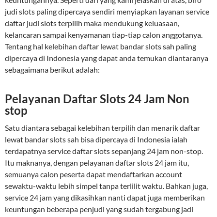
judi slots paling dipercaya sendiri menyiapkan layanan service
daftar judi slots terpilih maka mendukung keluasaan,
kelancaran sampai kenyamanan tiap-tiap calon anggotanya.
Tentang hal kelebihan daftar lewat bandar slots sah paling
dipercaya di Indonesia yang dapat anda temukan diantaranya
sebagaimana berikut adalah:
Pelayanan Daftar Slots 24 Jam Non
stop
Satu diantara sebagai kelebihan terpilih dan menarik daftar
lewat bandar slots sah bisa dipercaya di Indonesia ialah
terdapatnya service daftar slots sepanjang 24 jam non-stop.
Itu maknanya, dengan pelayanan daftar slots 24 jam itu,
semuanya calon peserta dapat mendaftarkan account
sewaktu-waktu lebih simpel tanpa terlilit waktu. Bahkan juga,
service 24 jam yang dikasihkan nanti dapat juga memberikan
keuntungan beberapa penjudi yang sudah tergabung jadi