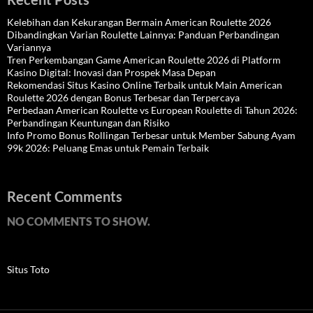
Kelebihan dan Kekurangan Bermain American Roulette 2026
Dibandingkan Varian Roulette Lainnya: Panduan Perbandingan
Variannya
Tren Perkembangan Game American Roulette 2026 di Platform
Kasino Digital: Inovasi dan Prospek Masa Depan
Rekomendasi Situs Kasino Online Terbaik untuk Main American
Roulette 2026 dengan Bonus Terbesar dan Terpercaya
Perbedaan American Roulette vs European Roulette di Tahun 2026:
Perbandingan Keuntungan dan Risiko
Info Promo Bonus Rollingan Terbesar untuk Member Sabung Ayam
99k 2026: Peluang Emas untuk Pemain Terbaik
Recent Comments
NO COMMENTS TO SHOW.
Situs Toto