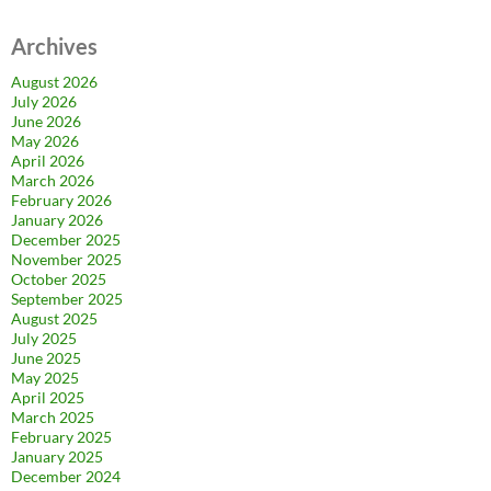
Archives
August 2026
July 2026
June 2026
May 2026
April 2026
March 2026
February 2026
January 2026
December 2025
November 2025
October 2025
September 2025
August 2025
July 2025
June 2025
May 2025
April 2025
March 2025
February 2025
January 2025
December 2024