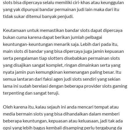
slots bisa dipercaya selalu memiliki ciri-khas atau keunggulan
yang yak dipunyai bandar permainan judi lain maka dari itu
tidak sukar ditemui banyak penjudi.
Keutamaan untuk memastikan bandar slots dapat dipercaya
bukan cuma karena dapat berikan jumlah pelbagai
keuntungan-keuntungan menarik saja. Lebih dari pada itu,
main slots di bandar yang bisa dipercaya juga jamin kepuasan
serta pengalaman tiap slotters disebabkan permainan slots
yang disajikan sangat komplet, ringan dimainkan serta yang
nyata jamin pun kemungkinan kemenangan paling besar. Itu
semua lantaran dari faksi agen judi slots sendiri yang sekian
lama ini sudah berelasi dengan beberapa provider slots gaming
terpenting dan sangat teruji.
Oleh karena itu, kalau sejauh ini anda mencari tempat atau
media bermain slots yang bisa dihandalkan dalam memberi
beberapa keuntungan, kepuasan atau keluasaan, jadi tak ada
opsi yang lebih bagus kembali disamping perlu tergabung da