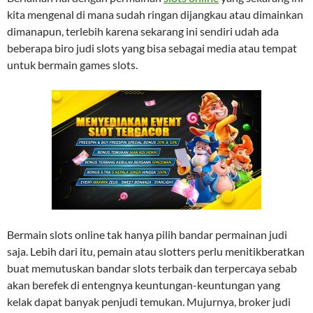
kita mengenal di mana sudah ringan dijangkau atau dimainkan
dimanapun, terlebih karena sekarang ini sendiri udah ada
beberapa biro judi slots yang bisa sebagai media atau tempat
untuk bermain games slots.
Bermain slots online tak hanya pilih bandar permainan judi
saja. Lebih dari itu, pemain atau slotters perlu menitikberatkan
buat memutuskan bandar slots terbaik dan terpercaya sebab
akan berefek di entengnya keuntungan-keuntungan yang
kelak dapat banyak penjudi temukan. Mujurnya, broker judi