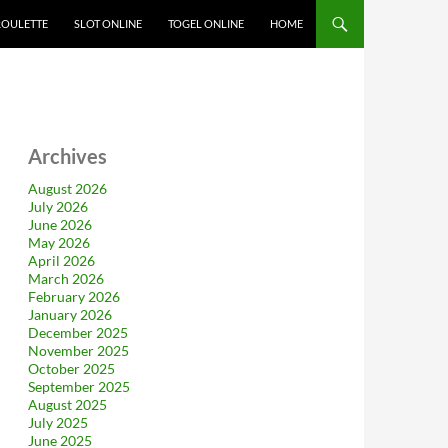
ROULETTE
SLOT ONLINE
TOGEL ONLINE
HOME
Archives
August 2026
July 2026
June 2026
May 2026
April 2026
March 2026
February 2026
January 2026
December 2025
November 2025
October 2025
September 2025
August 2025
July 2025
June 2025