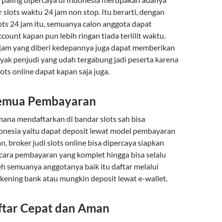
 slots waktu 24 jam non stop. Itu berarti, dengan
lots 24 jam itu, semuanya calon anggota dapat
ount kapan pun lebih ringan tiada terlilit waktu.
4 jam yang diberi kedepannya juga dapat memberikan
ak penjudi yang udah tergabung jadi peserta karena
ots online dapat kapan saja juga.
Semua Pembayaran
ana mendaftarkan di bandar slots sah bisa
donesia yaitu dapat deposit lewat model pembayaran
an, broker judi slots online bisa dipercaya siapkan
 cara pembayaran yang komplet hingga bisa selalu
eh semuanya anggotanya baik itu daftar melalui
ekening bank atau mungkin deposit lewat e-wallet.
ftar Cepat dan Aman