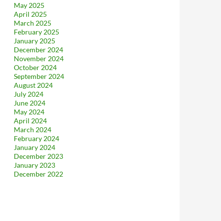
May 2025
April 2025
March 2025
February 2025
January 2025
December 2024
November 2024
October 2024
September 2024
August 2024
July 2024
June 2024
May 2024
April 2024
March 2024
February 2024
January 2024
December 2023
January 2023
December 2022