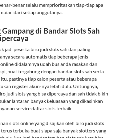
benar-benar selalu memprioritaskan tiap-tiap apa
mpian dari setiap anggotanya.
 Gampang di Bandar Slots Sah
dipercaya
 jadi peserta biro judi slots sah dan paling
anya secara automatis tiap beberapa jenis
 online didalamnya udah bus anda rasakan dan
api, buat tergabung dengan bandar slots sah serta
 itu, pastinya tiap calon peserta atau beberapa
kukan register akun-nya lebih dulu. Untungnya,
o judi slots yang bisa dipercaya dan sah tidak bikin
 sukar lantaran banyak keluasaan yang dikasihkan
ayanan service daftar slots terbaik.
nan slots online yang disajikan oleh biro judi slots
 terus terbuka buat siapa saja banyak slotters yang
h air. Apa lagi, bandar taruhan slots sah juga bisa