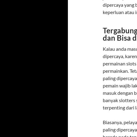
dipercaya yang 
keperluan atau i
Tergabung
dan Bisa 
Kalau anda masuk
dipercaya, karen
permainan slots
permainkan. Tet
paling dipercaya
pemain wajib la
masuk dengan bir
banyak slotters
terpenting dari l
Biasanya, pelaya
paling dipercaya
berada pada tana