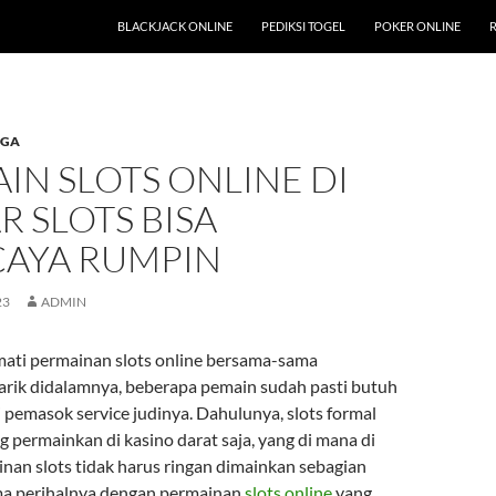
SKIP TO CONTENT
BLACKJACK ONLINE
PEDIKSI TOGEL
POKER ONLINE
AGA
AIN SLOTS ONLINE DI
 SLOTS BISA
CAYA RUMPIN
23
ADMIN
mati permainan slots online bersama-sama
rik didalamnya, beberapa pemain sudah pasti butuh
i pemasok service judinya. Dahulunya, slots formal
 permainkan di kasino darat saja, yang di mana di
inan slots tidak harus ringan dimainkan sebagian
ma perihalnya dengan permainan
slots online
yang