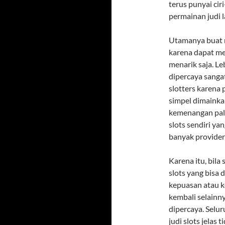
terus punyai cir
permainan judi l
Utamanya buat m
karena dapat m
menarik saja. Le
dipercaya sanga
slotters karena 
simpel dimaink
kemenangan palin
slots sendiri ya
banyak provider
Karena itu, bila
slots yang bisa
kepuasan atau ke
kembali selainny
dipercaya. Selu
judi slots jelas 