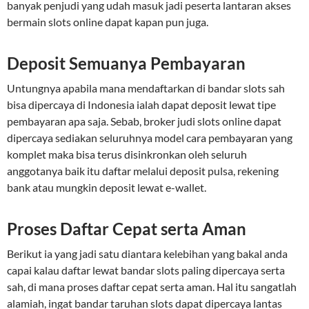
banyak penjudi yang udah masuk jadi peserta lantaran akses
bermain slots online dapat kapan pun juga.
Deposit Semuanya Pembayaran
Untungnya apabila mana mendaftarkan di bandar slots sah
bisa dipercaya di Indonesia ialah dapat deposit lewat tipe
pembayaran apa saja. Sebab, broker judi slots online dapat
dipercaya sediakan seluruhnya model cara pembayaran yang
komplet maka bisa terus disinkronkan oleh seluruh
anggotanya baik itu daftar melalui deposit pulsa, rekening
bank atau mungkin deposit lewat e-wallet.
Proses Daftar Cepat serta Aman
Berikut ia yang jadi satu diantara kelebihan yang bakal anda
capai kalau daftar lewat bandar slots paling dipercaya serta
sah, di mana proses daftar cepat serta aman. Hal itu sangatlah
alamiah, ingat bandar taruhan slots dapat dipercaya lantas