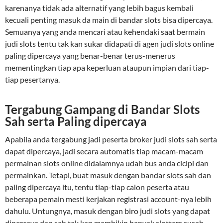
karenanya tidak ada alternatif yang lebih bagus kembali
kecuali penting masuk da main di bandar slots bisa dipercaya.
Semuanya yang anda mencari atau kehendaki saat bermain
judi slots tentu tak kan sukar didapati di agen judi slots online
paling dipercaya yang benar-benar terus-menerus
mementingkan tiap apa keperluan ataupun impian dari tiap-
tiap pesertanya.
Tergabung Gampang di Bandar Slots
Sah serta Paling dipercaya
Apabila anda tergabung jadi peserta broker judi slots sah serta
dapat dipercaya, jadi secara automatis tiap macam-macam
permainan slots online didalamnya udah bus anda cicipi dan
permainkan. Tetapi, buat masuk dengan bandar slots sah dan
paling dipercaya itu, tentu tiap-tiap calon peserta atau
beberapa pemain mesti kerjakan registrasi account-nya lebih
dahulu. Untungnya, masuk dengan biro judi slots yang dapat
dipercaya dan sah tak kan membikin banyak slotters susah