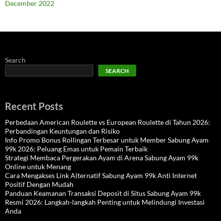
December 2022
Search
SEARCH
Recent Posts
Perbedaan American Roulette vs European Roulette di Tahun 2026:
Perbandingan Keuntungan dan Risiko
Info Promo Bonus Rollingan Terbesar untuk Member Sabung Ayam
99k 2026: Peluang Emas untuk Pemain Terbaik
Strategi Membaca Pergerakan Ayam di Arena Sabung Ayam 99k
Online untuk Menang
Cara Mengakses Link Alternatif Sabung Ayam 99k Anti Internet
Positif Dengan Mudah
Panduan Keamanan Transaksi Deposit di Situs Sabung Ayam 99k
Resmi 2026: Langkah-langkah Penting untuk Melindungi Investasi
Anda