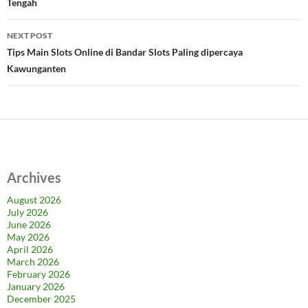
Tengah
NEXT POST
Tips Main Slots Online di Bandar Slots Paling dipercaya
Kawunganten
Archives
August 2026
July 2026
June 2026
May 2026
April 2026
March 2026
February 2026
January 2026
December 2025