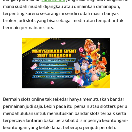
mana sudah mudah dijangkau atau dimainkan dimanapun,
terpenting karena sekarang ini sendiri udah masih banyak
broker judi slots yang bisa sebagai media atau tempat untuk
bermain permainan slots.
Bermain slots online tak sekedar hanya memutuskan bandar
permainan judi saja. Lebih pada itu, pemain atau slotters perlu
mendahulukan untuk memutuskan bandar slots terbaik serta
terpercaya lantaran bakal berakibat di simpelnya keuntungan-
keuntungan yang kelak dapat beberapa penjudi peroleh.