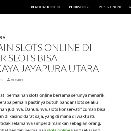
SKIP TO CONTENT
BLACKJACK ONLINE
PEDIKSI TOGEL
POKER ONLINE
AGA
AIN SLOTS ONLINE DI
 SLOTS BISA
CAYA JAYAPURA UTARA
23
ADMIN
ati permainan slots online bersama serunya menarik
erapa pemain pastinya butuh bandar slots selaku
an judinya. Dahulunya, slots konservatif cuman bisa
 di kasino darat saja, yang di mana di waktu itu
 tidak selamanya simpel dimainkan sebagian orang.
rihal dengan permainan
slots online
yang sekarang