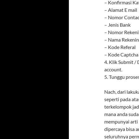
– Konfirmasi Ka
– Alamat E mail
– Nomor Contact
– Jenis Bank
– Nomor Rekeni
– Nama Rekenin
– Kode Referal
– Kode Captcha
4. Klik Submit 
account.
5. Tunggu proses
Nach, dari laku
seperti pada ata
terkelompok jad
mana anda sudah
mempunyai arti 
dipercaya bisa 
seluruhnya perma