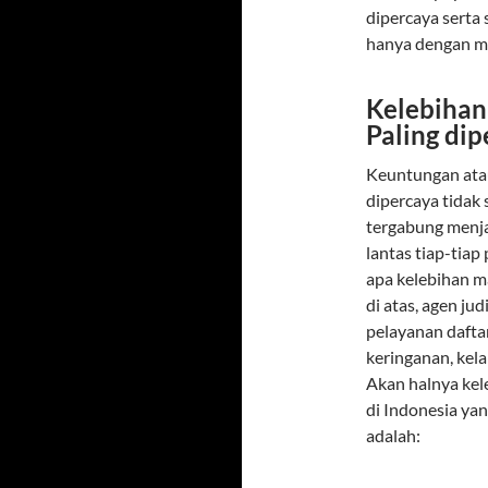
dipercaya serta
hanya dengan me
Kelebihan
Paling dip
Keuntungan atau
dipercaya tidak 
tergabung menja
lantas tiap-tia
apa kelebihan m
di atas, agen ju
pelayanan daftar
keringanan, kel
Akan halnya kele
di Indonesia ya
adalah: