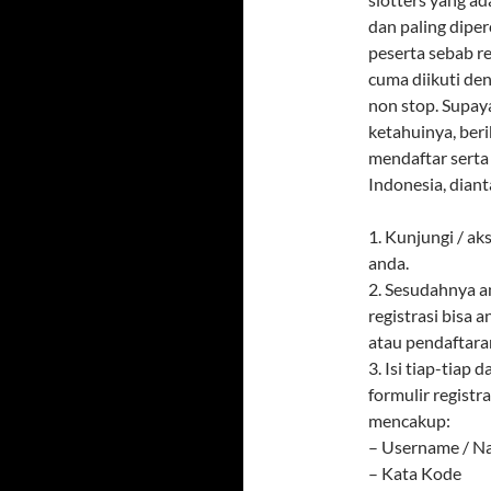
dan paling dipe
peserta sebab re
cuma diikuti de
non stop. Supay
ketahuinya, beri
mendaftar serta 
Indonesia, diant
1. Kunjungi / ak
anda.
2. Sesudahnya an
registrasi bisa 
atau pendaftara
3. Isi tiap-tiap
formulir registr
mencakup:
– Username / N
– Kata Kode