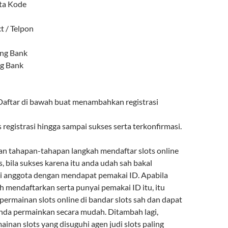
ta Kode
 / Telpon
ng Bank
g Bank
/ Daftar di bawah buat menambahkan registrasi
 registrasi hingga sampai sukses serta terkonfirmasi.
kan tahapan-tahapan langkah mendaftar slots online
s, bila sukses karena itu anda udah sah bakal
i anggota dengan mendapat pemakai ID. Apabila
 mendaftarkan serta punyai pemakai ID itu, itu
permainan slots online di bandar slots sah dan dapat
anda permainkan secara mudah. Ditambah lagi,
inan slots yang disuguhi agen judi slots paling