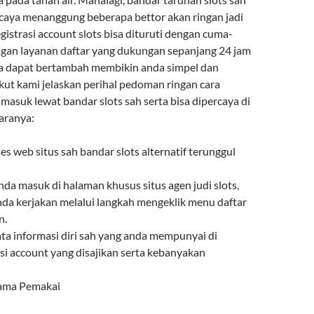
rcaya menanggung beberapa bettor akan ringan jadi
gistrasi account slots bisa dituruti dengan cuma-
ngan layanan daftar yang dukungan sepanjang 24 jam
a dapat bertambah membikin anda simpel dan
kut kami jelaskan perihal pedoman ringan cara
masuk lewat bandar slots sah serta bisa dipercaya di
aranya:
ses web situs sah bandar slots alternatif terunggul
da masuk di halaman khusus situs agen judi slots,
anda kerjakan melalui langkah mengeklik menu daftar
n.
 data informasi diri sah yang anda mempunyai di
asi account yang disajikan serta kebanyakan
ama Pemakai