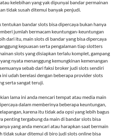
ri atau kelebihan yang yak dipunyai bandar permainan
kan tidak susah ditemui banyak penjudi.
tentukan bandar slots bisa dipercaya bukan hanya
emberi jumlah bermacam keuntungan-keuntungan
bih dari itu, main slots di bandar yang bisa dipercaya
anggung kepuasan serta pengalaman tiap slotters
ainan slots yang disiapkan terlalu komplet, gampang
a yang nyata menanggung kemungkinan kemenangan
 semuanya sebab dari faksi broker judi slots sendiri
 ini udah berelasi dengan beberapa provider slots
g serta sangat teruji.
ekian lama ini anda mencari tempat atau media main
 dipercaya dalam memberinya beberapa keuntungan,
lapangan, karena itu tidak ada opsi yang lebih bagus
a penting tergabung da main di bandar slots bisa
anya yang anda mencari atau harapkan saat bermain
ah tidak sukar ditemui di biro judi slots online bisa