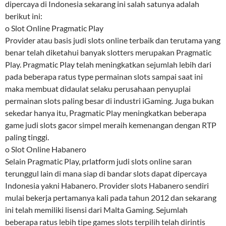
dipercaya di Indonesia sekarang ini salah satunya adalah
berikut ini:
o Slot Online Pragmatic Play
Provider atau basis judi slots online terbaik dan terutama yang
benar telah diketahui banyak slotters merupakan Pragmatic
Play. Pragmatic Play telah meningkatkan sejumlah lebih dari
pada beberapa ratus type permainan slots sampai saat ini
maka membuat didaulat selaku perusahaan penyuplai
permainan slots paling besar di industri iGaming. Juga bukan
sekedar hanya itu, Pragmatic Play meningkatkan beberapa
game judi slots gacor simpel meraih kemenangan dengan RTP
paling tinggi.
o Slot Online Habanero
Selain Pragmatic Play, prlatform judi slots online saran
terunggul lain di mana siap di bandar slots dapat dipercaya
Indonesia yakni Habanero. Provider slots Habanero sendiri
mulai bekerja pertamanya kali pada tahun 2012 dan sekarang
ini telah memiliki lisensi dari Malta Gaming. Sejumlah
beberapa ratus lebih tipe games slots terpilih telah dirintis