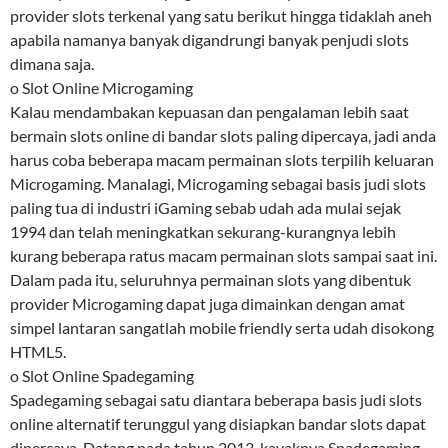
provider slots terkenal yang satu berikut hingga tidaklah aneh
apabila namanya banyak digandrungi banyak penjudi slots
dimana saja.
o Slot Online Microgaming
Kalau mendambakan kepuasan dan pengalaman lebih saat
bermain slots online di bandar slots paling dipercaya, jadi anda
harus coba beberapa macam permainan slots terpilih keluaran
Microgaming. Manalagi, Microgaming sebagai basis judi slots
paling tua di industri iGaming sebab udah ada mulai sejak
1994 dan telah meningkatkan sekurang-kurangnya lebih
kurang beberapa ratus macam permainan slots sampai saat ini.
Dalam pada itu, seluruhnya permainan slots yang dibentuk
provider Microgaming dapat juga dimainkan dengan amat
simpel lantaran sangatlah mobile friendly serta udah disokong
HTML5.
o Slot Online Spadegaming
Spadegaming sebagai satu diantara beberapa basis judi slots
online alternatif terunggul yang disiapkan bandar slots dapat
dipercaya. Datang pada tahun 2013, kayaknya Spadegaming