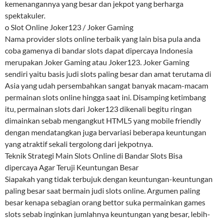
kemenangannya yang besar dan jekpot yang berharga
spektakuler.
o Slot Online Joker123 / Joker Gaming
Nama provider slots online terbaik yang lain bisa pula anda
coba gamenya di bandar slots dapat dipercaya Indonesia
merupakan Joker Gaming atau Joker123. Joker Gaming
sendiri yaitu basis judi slots paling besar dan amat terutama di
Asia yang udah persembahkan sangat banyak macam-macam
permainan slots online hingga saat ini. Disamping ketimbang
itu, permainan slots dari Joker123 dikenali begitu ringan
dimainkan sebab mengangkut HTML5 yang mobile friendly
dengan mendatangkan juga bervariasi beberapa keuntungan
yang atraktif sekali tergolong dari jekpotnya.
Teknik Strategi Main Slots Online di Bandar Slots Bisa
dipercaya Agar Teruji Keuntungan Besar
Siapakah yang tidak terbujuk dengan keuntungan-keuntungan
paling besar saat bermain judi slots online. Argumen paling
besar kenapa sebagian orang bettor suka permainkan games
slots sebab inginkan jumlahnya keuntungan yang besar, lebih-