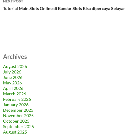
NEXT POST
Tutorial Main Slots Online di Bandar Slots Bisa dipercaya Selayar
Archives
August 2026
July 2026
June 2026
May 2026
April 2026
March 2026
February 2026
January 2026
December 2025
November 2025
October 2025
September 2025
August 2025