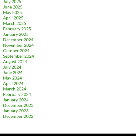
July 2025
June 2025
May 2025
April 2025
March 2025
February 2025
January 2025
December 2024
November 2024
October 2024
September 2024
August 2024
July 2024
June 2024
May 2024
April 2024
March 2024
February 2024
January 2024
December 2023
January 2023
December 2022