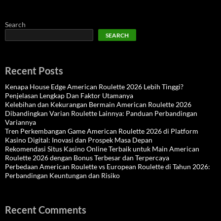
Search
SEARCH
Recent Posts
Kenapa House Edge American Roulette 2026 Lebih Tinggi?
Penjelasan Lengkap Dan Faktor Utamanya
Kelebihan dan Kekurangan Bermain American Roulette 2026
Dibandingkan Varian Roulette Lainnya: Panduan Perbandingan
Variannya
Tren Perkembangan Game American Roulette 2026 di Platform
Kasino Digital: Inovasi dan Prospek Masa Depan
Rekomendasi Situs Kasino Online Terbaik untuk Main American
Roulette 2026 dengan Bonus Terbesar dan Terpercaya
Perbedaan American Roulette vs European Roulette di Tahun 2026:
Perbandingan Keuntungan dan Risiko
Recent Comments