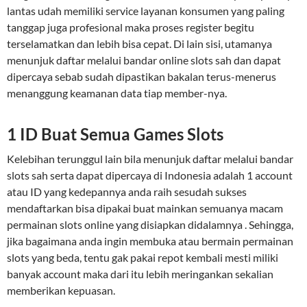
lantas udah memiliki service layanan konsumen yang paling
tanggap juga profesional maka proses register begitu
terselamatkan dan lebih bisa cepat. Di lain sisi, utamanya
menunjuk daftar melalui bandar online slots sah dan dapat
dipercaya sebab sudah dipastikan bakalan terus-menerus
menanggung keamanan data tiap member-nya.
1 ID Buat Semua Games Slots
Kelebihan terunggul lain bila menunjuk daftar melalui bandar
slots sah serta dapat dipercaya di Indonesia adalah 1 account
atau ID yang kedepannya anda raih sesudah sukses
mendaftarkan bisa dipakai buat mainkan semuanya macam
permainan slots online yang disiapkan didalamnya . Sehingga,
jika bagaimana anda ingin membuka atau bermain permainan
slots yang beda, tentu gak pakai repot kembali mesti miliki
banyak account maka dari itu lebih meringankan sekalian
memberikan kepuasan.