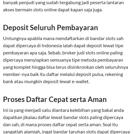
banyak penjudi yang sudah tergabung jadi peserta lantaran
akses bermain slots online dapat kapan saja juga.
Deposit Seluruh Pembayaran
Untungnya apabila mana mendaftarkan di bandar slots sah
dapat dipercaya di Indonesia ialah dapat deposit lewat tipe
pembayaran apa saja. Sebab, broker judi slots online paling
dipercaya menyiapkan semuanya tipe metoda pembayaran
yang komplet hingga bisa terus disinkronkan oleh seluruhnya
member-nya baik itu daftar melalui deposit pulsa, rekening
bank atau mungkin deposit lewat e-wallet.
Proses Daftar Cepat serta Aman
Ini ia yang menjadi satu diantara kelebihan yang bakal anda
dapatkan jikalau daftar lewat bandar slots paling dipercaya
dan sah, di mana proses daftar cepat serta aman. Soal itu
sangatlah alamiah, ingat bandar taruhan slots dapat dipercaya