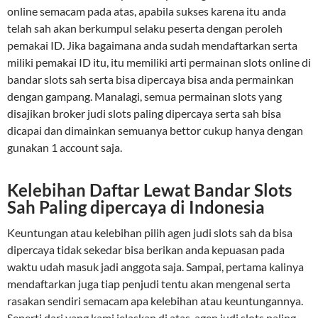
online semacam pada atas, apabila sukses karena itu anda
telah sah akan berkumpul selaku peserta dengan peroleh
pemakai ID. Jika bagaimana anda sudah mendaftarkan serta
miliki pemakai ID itu, itu memiliki arti permainan slots online di
bandar slots sah serta bisa dipercaya bisa anda permainkan
dengan gampang. Manalagi, semua permainan slots yang
disajikan broker judi slots paling dipercaya serta sah bisa
dicapai dan dimainkan semuanya bettor cukup hanya dengan
gunakan 1 account saja.
Kelebihan Daftar Lewat Bandar Slots
Sah Paling dipercaya di Indonesia
Keuntungan atau kelebihan pilih agen judi slots sah da bisa
dipercaya tidak sekedar bisa berikan anda kepuasan pada
waktu udah masuk jadi anggota saja. Sampai, pertama kalinya
mendaftarkan juga tiap penjudi tentu akan mengenal serta
rasakan sendiri semacam apa kelebihan atau keuntungannya.
Seperti dari yang kami jelaskan di atas, agen judi slots paling