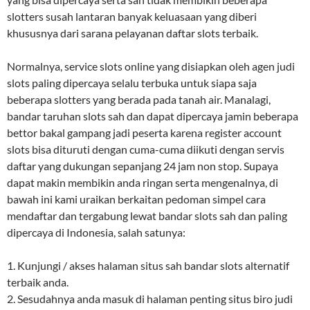
slotters susah lantaran banyak keluasaan yang diberi
khususnya dari sarana pelayanan daftar slots terbaik.
Normalnya, service slots online yang disiapkan oleh agen judi
slots paling dipercaya selalu terbuka untuk siapa saja
beberapa slotters yang berada pada tanah air. Manalagi,
bandar taruhan slots sah dan dapat dipercaya jamin beberapa
bettor bakal gampang jadi peserta karena register account
slots bisa dituruti dengan cuma-cuma diikuti dengan servis
daftar yang dukungan sepanjang 24 jam non stop. Supaya
dapat makin membikin anda ringan serta mengenalnya, di
bawah ini kami uraikan berkaitan pedoman simpel cara
mendaftar dan tergabung lewat bandar slots sah dan paling
dipercaya di Indonesia, salah satunya:
1. Kunjungi / akses halaman situs sah bandar slots alternatif
terbaik anda.
2. Sesudahnya anda masuk di halaman penting situs biro judi