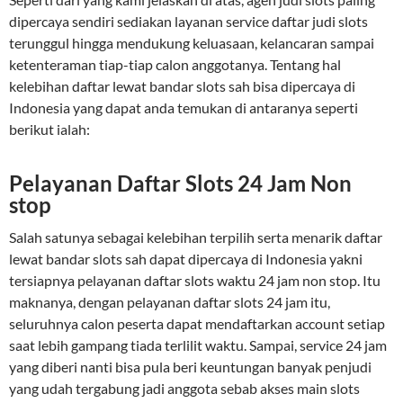
dipercaya sendiri sediakan layanan service daftar judi slots
terunggul hingga mendukung keluasaan, kelancaran sampai
ketenteraman tiap-tiap calon anggotanya. Tentang hal
kelebihan daftar lewat bandar slots sah bisa dipercaya di
Indonesia yang dapat anda temukan di antaranya seperti
berikut ialah:
Pelayanan Daftar Slots 24 Jam Non
stop
Salah satunya sebagai kelebihan terpilih serta menarik daftar
lewat bandar slots sah dapat dipercaya di Indonesia yakni
tersiapnya pelayanan daftar slots waktu 24 jam non stop. Itu
maknanya, dengan pelayanan daftar slots 24 jam itu,
seluruhnya calon peserta dapat mendaftarkan account setiap
saat lebih gampang tiada terlilit waktu. Sampai, service 24 jam
yang diberi nanti bisa pula beri keuntungan banyak penjudi
yang udah tergabung jadi anggota sebab akses main slots