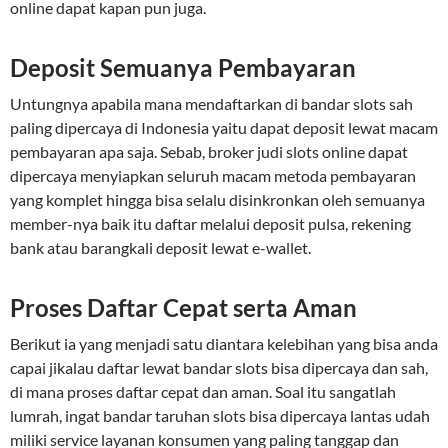
online dapat kapan pun juga.
Deposit Semuanya Pembayaran
Untungnya apabila mana mendaftarkan di bandar slots sah
paling dipercaya di Indonesia yaitu dapat deposit lewat macam
pembayaran apa saja. Sebab, broker judi slots online dapat
dipercaya menyiapkan seluruh macam metoda pembayaran
yang komplet hingga bisa selalu disinkronkan oleh semuanya
member-nya baik itu daftar melalui deposit pulsa, rekening
bank atau barangkali deposit lewat e-wallet.
Proses Daftar Cepat serta Aman
Berikut ia yang menjadi satu diantara kelebihan yang bisa anda
capai jikalau daftar lewat bandar slots bisa dipercaya dan sah,
di mana proses daftar cepat dan aman. Soal itu sangatlah
lumrah, ingat bandar taruhan slots bisa dipercaya lantas udah
miliki service layanan konsumen yang paling tanggap dan