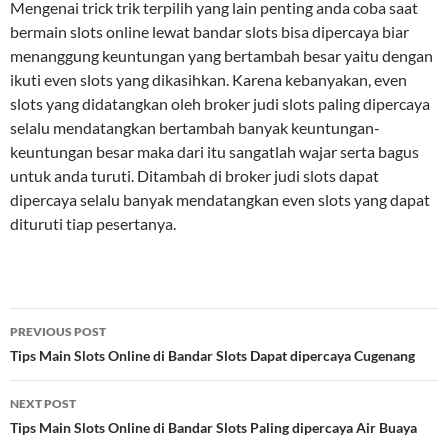
Mengenai trick trik terpilih yang lain penting anda coba saat
bermain slots online lewat bandar slots bisa dipercaya biar
menanggung keuntungan yang bertambah besar yaitu dengan
ikuti even slots yang dikasihkan. Karena kebanyakan, even
slots yang didatangkan oleh broker judi slots paling dipercaya
selalu mendatangkan bertambah banyak keuntungan-
keuntungan besar maka dari itu sangatlah wajar serta bagus
untuk anda turuti. Ditambah di broker judi slots dapat
dipercaya selalu banyak mendatangkan even slots yang dapat
dituruti tiap pesertanya.
Post
PREVIOUS POST
navigation
Tips Main Slots Online di Bandar Slots Dapat dipercaya Cugenang
NEXT POST
Tips Main Slots Online di Bandar Slots Paling dipercaya Air Buaya