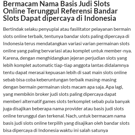
Bermacam Nama Basis Judi Slots
Online Terunggul Referensi Bandar
Slots Dapat dipercaya di Indonesia
Bertindak selaku penyuplai atau fasilitator pelayanan bermain
slots online terbaik, tentunya bandar slots paling dipercaya di
Indonesia terus mendatangkan variasi varian permainan slots
online yang paling bervariasi atau komplet untuk member-nya.
Karena, dengan menghidangkan jejeran perjudian slots yang
lebih komplet automatic tiap-tiap anggota lantas didalamnya
tentu dapat merasai kepuasan lebih di saat main slots online
sebab bisa coba keberuntungan terbaik masing-masing
dengan bermain permainan slots macam apa saja. Apa lagi,
yang membikin broker judi slots paling dipercaya dapat
memberi alternatif games slots terkomplet sebab pula banyak
juga disajikan beberapa nama provider atau basis judi slots
online terunggul dan terkenal. Nach, untuk bermacam nama
basis judi slots online terpilih yang disajikan oleh bandar slots
bisa dipercaya di Indonesia waktu ini salah satunya