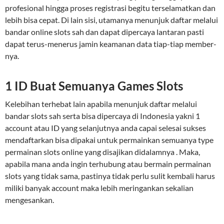
profesional hingga proses registrasi begitu terselamatkan dan
lebih bisa cepat. Di lain sisi, utamanya menunjuk daftar melalui
bandar online slots sah dan dapat dipercaya lantaran pasti
dapat terus-menerus jamin keamanan data tiap-tiap member-
nya.
1 ID Buat Semuanya Games Slots
Kelebihan terhebat lain apabila menunjuk daftar melalui
bandar slots sah serta bisa dipercaya di Indonesia yakni 1
account atau ID yang selanjutnya anda capai selesai sukses
mendaftarkan bisa dipakai untuk permainkan semuanya type
permainan slots online yang disajikan didalamnya . Maka,
apabila mana anda ingin terhubung atau bermain permainan
slots yang tidak sama, pastinya tidak perlu sulit kembali harus
miliki banyak account maka lebih meringankan sekalian
mengesankan.