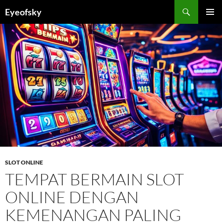
Eyeofsky
SKIP
PRIMAR
TO
MENU
CONTENT
SLOT ONLINE
TEMPAT BERMAIN SLOT
ONLINE DENGAN
KEMENANGAN PALING