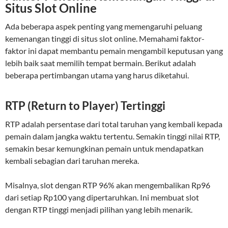
Situs Slot Online
Ada beberapa aspek penting yang memengaruhi peluang
kemenangan tinggi di situs slot online. Memahami faktor-
faktor ini dapat membantu pemain mengambil keputusan yang
lebih baik saat memilih tempat bermain. Berikut adalah
beberapa pertimbangan utama yang harus diketahui.
RTP (Return to Player) Tertinggi
RTP adalah persentase dari total taruhan yang kembali kepada
pemain dalam jangka waktu tertentu. Semakin tinggi nilai RTP,
semakin besar kemungkinan pemain untuk mendapatkan
kembali sebagian dari taruhan mereka.
Misalnya, slot dengan RTP 96% akan mengembalikan Rp96
dari setiap Rp100 yang dipertaruhkan. Ini membuat slot
dengan RTP tinggi menjadi pilihan yang lebih menarik.