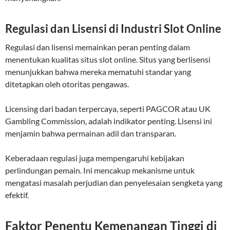
Regulasi dan Lisensi di Industri Slot Online
Regulasi dan lisensi memainkan peran penting dalam
menentukan kualitas situs slot online. Situs yang berlisensi
menunjukkan bahwa mereka mematuhi standar yang
ditetapkan oleh otoritas pengawas.
Licensing dari badan terpercaya, seperti PAGCOR atau UK
Gambling Commission, adalah indikator penting. Lisensi ini
menjamin bahwa permainan adil dan transparan.
Keberadaan regulasi juga mempengaruhi kebijakan
perlindungan pemain. Ini mencakup mekanisme untuk
mengatasi masalah perjudian dan penyelesaian sengketa yang
efektif.
Faktor Penentu Kemenangan Tinggi di