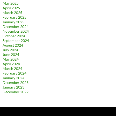
May 2025
April 2025
March 2025
February 2025
January 2025
December 2024
November 2024
October 2024
September 2024
August 2024
July 2024
June 2024
May 2024
April 2024
March 2024
February 2024
January 2024
December 2023
January 2023
December 2022