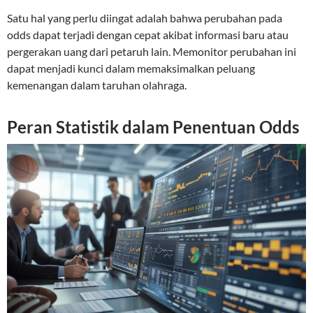
Satu hal yang perlu diingat adalah bahwa perubahan pada
odds dapat terjadi dengan cepat akibat informasi baru atau
pergerakan uang dari petaruh lain. Memonitor perubahan ini
dapat menjadi kunci dalam memaksimalkan peluang
kemenangan dalam taruhan olahraga.
Peran Statistik dalam Penentuan Odds