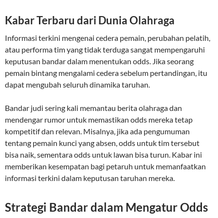
Kabar Terbaru dari Dunia Olahraga
Informasi terkini mengenai cedera pemain, perubahan pelatih,
atau performa tim yang tidak terduga sangat mempengaruhi
keputusan bandar dalam menentukan odds. Jika seorang
pemain bintang mengalami cedera sebelum pertandingan, itu
dapat mengubah seluruh dinamika taruhan.
Bandar judi sering kali memantau berita olahraga dan
mendengar rumor untuk memastikan odds mereka tetap
kompetitif dan relevan. Misalnya, jika ada pengumuman
tentang pemain kunci yang absen, odds untuk tim tersebut
bisa naik, sementara odds untuk lawan bisa turun. Kabar ini
memberikan kesempatan bagi petaruh untuk memanfaatkan
informasi terkini dalam keputusan taruhan mereka.
Strategi Bandar dalam Mengatur Odds