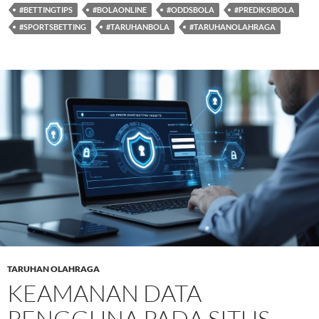
#BETTINGTIPS
#BOLAONLINE
#ODDSBOLA
#PREDIKSIBOLA
#SPORTSBETTING
#TARUHANBOLA
#TARUHANOLAHRAGA
TARUHAN OLAHRAGA
KEAMANAN DATA
PENGGUNA PADA SITUS