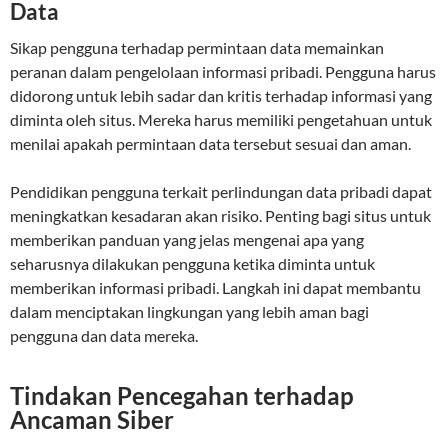
Data
Sikap pengguna terhadap permintaan data memainkan
peranan dalam pengelolaan informasi pribadi. Pengguna harus
didorong untuk lebih sadar dan kritis terhadap informasi yang
diminta oleh situs. Mereka harus memiliki pengetahuan untuk
menilai apakah permintaan data tersebut sesuai dan aman.
Pendidikan pengguna terkait perlindungan data pribadi dapat
meningkatkan kesadaran akan risiko. Penting bagi situs untuk
memberikan panduan yang jelas mengenai apa yang
seharusnya dilakukan pengguna ketika diminta untuk
memberikan informasi pribadi. Langkah ini dapat membantu
dalam menciptakan lingkungan yang lebih aman bagi
pengguna dan data mereka.
Tindakan Pencegahan terhadap
Ancaman Siber