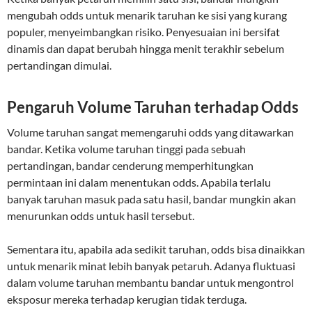
mengubah odds untuk menarik taruhan ke sisi yang kurang
populer, menyeimbangkan risiko. Penyesuaian ini bersifat
dinamis dan dapat berubah hingga menit terakhir sebelum
pertandingan dimulai.
Pengaruh Volume Taruhan terhadap Odds
Volume taruhan sangat memengaruhi odds yang ditawarkan
bandar. Ketika volume taruhan tinggi pada sebuah
pertandingan, bandar cenderung memperhitungkan
permintaan ini dalam menentukan odds. Apabila terlalu
banyak taruhan masuk pada satu hasil, bandar mungkin akan
menurunkan odds untuk hasil tersebut.
Sementara itu, apabila ada sedikit taruhan, odds bisa dinaikkan
untuk menarik minat lebih banyak petaruh. Adanya fluktuasi
dalam volume taruhan membantu bandar untuk mengontrol
eksposur mereka terhadap kerugian tidak terduga.