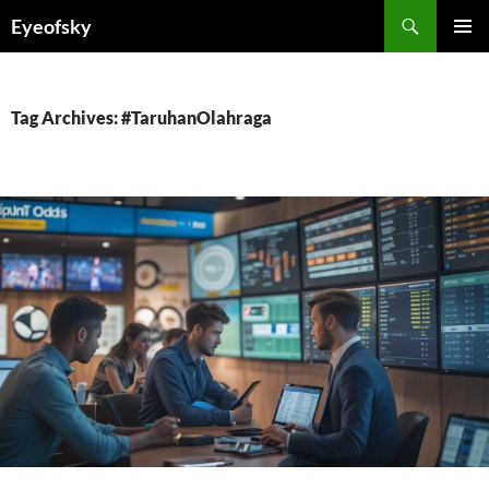
Eyeofsky
SKIP
PRIMAR
TO
MENU
CONTENT
Tag Archives: #TaruhanOlahraga