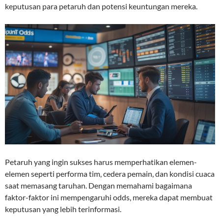
keputusan para petaruh dan potensi keuntungan mereka.
Petaruh yang ingin sukses harus memperhatikan elemen-
elemen seperti performa tim, cedera pemain, dan kondisi cuaca
saat memasang taruhan. Dengan memahami bagaimana
faktor-faktor ini mempengaruhi odds, mereka dapat membuat
keputusan yang lebih terinformasi.