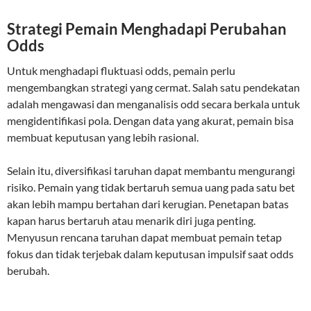
Strategi Pemain Menghadapi Perubahan
Odds
Untuk menghadapi fluktuasi odds, pemain perlu
mengembangkan strategi yang cermat. Salah satu pendekatan
adalah mengawasi dan menganalisis odd secara berkala untuk
mengidentifikasi pola. Dengan data yang akurat, pemain bisa
membuat keputusan yang lebih rasional.
Selain itu, diversifikasi taruhan dapat membantu mengurangi
risiko. Pemain yang tidak bertaruh semua uang pada satu bet
akan lebih mampu bertahan dari kerugian. Penetapan batas
kapan harus bertaruh atau menarik diri juga penting.
Menyusun rencana taruhan dapat membuat pemain tetap
fokus dan tidak terjebak dalam keputusan impulsif saat odds
berubah.