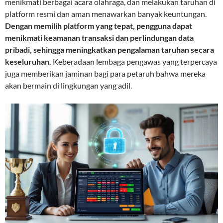
menikmati berbagai acara olahraga, dan melakukan taruhan di
platform resmi dan aman menawarkan banyak keuntungan.
Dengan memilih platform yang tepat, pengguna dapat
menikmati keamanan transaksi dan perlindungan data
pribadi, sehingga meningkatkan pengalaman taruhan secara
keseluruhan.
Keberadaan lembaga pengawas yang terpercaya
juga memberikan jaminan bagi para petaruh bahwa mereka
akan bermain di lingkungan yang adil.