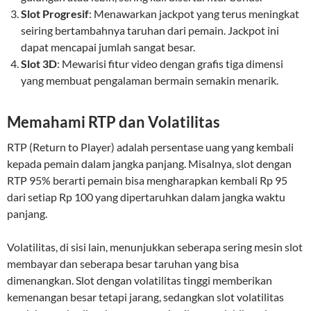
Slot Progresif
: Menawarkan jackpot yang terus meningkat
seiring bertambahnya taruhan dari pemain. Jackpot ini
dapat mencapai jumlah sangat besar.
Slot 3D
: Mewarisi fitur video dengan grafis tiga dimensi
yang membuat pengalaman bermain semakin menarik.
Memahami RTP dan Volatilitas
RTP (Return to Player) adalah persentase uang yang kembali
kepada pemain dalam jangka panjang. Misalnya, slot dengan
RTP 95% berarti pemain bisa mengharapkan kembali Rp 95
dari setiap Rp 100 yang dipertaruhkan dalam jangka waktu
panjang.
Volatilitas, di sisi lain, menunjukkan seberapa sering mesin slot
membayar dan seberapa besar taruhan yang bisa
dimenangkan. Slot dengan volatilitas tinggi memberikan
kemenangan besar tetapi jarang, sedangkan slot volatilitas