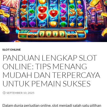
SLOT ONLINE
PANDUAN LENGKAP SLOT
ONLINE: TIPS MENANG
MUDAH DAN TERPERCAYA
UNTUK PEMAIN SUKSES
SEPTEMBER 10, 2025
Dalam dunia perjudian online, slot menjadi salah satu pilihan