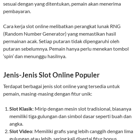
sesuai dengan yang ditentukan, pemain akan menerima
pembayaran.
Cara kerja slot online melibatkan perangkat lunak RNG
(Random Number Generator) yang memastikan hasil
permainan acak. Setiap putaran tidak dipengaruhi oleh
putaran sebelumnya. Pemain hanya perlu menekan tombol
‘spin’ dan menunggu hasilnya.
Jenis-Jenis Slot Online Populer
Terdapat berbagai jenis slot online yang tersedia untuk
pemain, masing-masing dengan fitur unik:
Slot Klasik
: Mirip dengan mesin slot tradisional, biasanya
memiliki tiga gulungan dan simbol dasar seperti buah dan
angka.
Slot Video
: Memiliki grafis yang lebih canggih dengan lima
gulungan atau lebih, sering kali disertai fitur bonus.