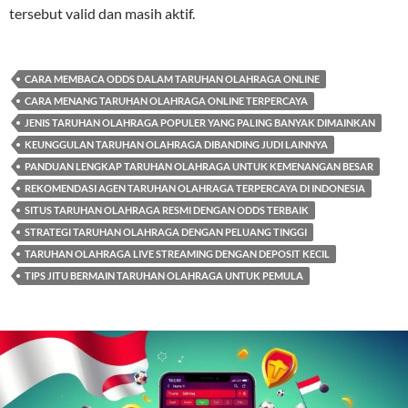
tersebut valid dan masih aktif.
CARA MEMBACA ODDS DALAM TARUHAN OLAHRAGA ONLINE
CARA MENANG TARUHAN OLAHRAGA ONLINE TERPERCAYA
JENIS TARUHAN OLAHRAGA POPULER YANG PALING BANYAK DIMAINKAN
KEUNGGULAN TARUHAN OLAHRAGA DIBANDING JUDI LAINNYA
PANDUAN LENGKAP TARUHAN OLAHRAGA UNTUK KEMENANGAN BESAR
REKOMENDASI AGEN TARUHAN OLAHRAGA TERPERCAYA DI INDONESIA
SITUS TARUHAN OLAHRAGA RESMI DENGAN ODDS TERBAIK
STRATEGI TARUHAN OLAHRAGA DENGAN PELUANG TINGGI
TARUHAN OLAHRAGA LIVE STREAMING DENGAN DEPOSIT KECIL
TIPS JITU BERMAIN TARUHAN OLAHRAGA UNTUK PEMULA