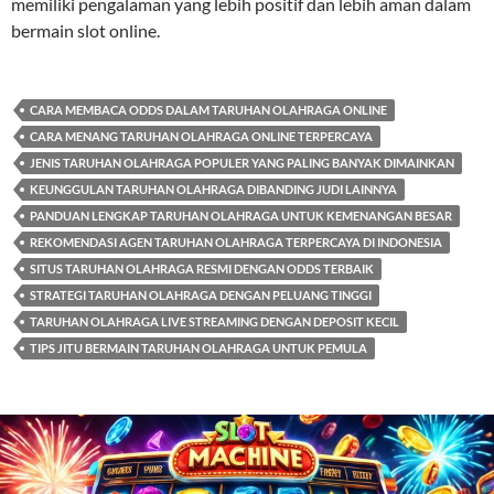
memiliki pengalaman yang lebih positif dan lebih aman dalam
bermain slot online.
CARA MEMBACA ODDS DALAM TARUHAN OLAHRAGA ONLINE
CARA MENANG TARUHAN OLAHRAGA ONLINE TERPERCAYA
JENIS TARUHAN OLAHRAGA POPULER YANG PALING BANYAK DIMAINKAN
KEUNGGULAN TARUHAN OLAHRAGA DIBANDING JUDI LAINNYA
PANDUAN LENGKAP TARUHAN OLAHRAGA UNTUK KEMENANGAN BESAR
REKOMENDASI AGEN TARUHAN OLAHRAGA TERPERCAYA DI INDONESIA
SITUS TARUHAN OLAHRAGA RESMI DENGAN ODDS TERBAIK
STRATEGI TARUHAN OLAHRAGA DENGAN PELUANG TINGGI
TARUHAN OLAHRAGA LIVE STREAMING DENGAN DEPOSIT KECIL
TIPS JITU BERMAIN TARUHAN OLAHRAGA UNTUK PEMULA