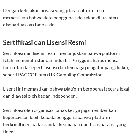
Dengan kebijakan privasi yang jelas, platform resmi
memastikan bahwa data pengguna tidak akan dijual atau
disebarluaskan tanpa izin.
Sertifikasi dan Lisensi Resmi
Sertifikasi dan lisensi resmi menunjukkan bahwa platform
telah memenuhi standar industri. Pengguna harus mencari
tanda-tanda seperti lisensi dari lembaga pengatur yang diakui,
seperti PAGCOR atau UK Gambling Commission.
Lisensi ini memastikan bahwa platform beroperasi secara legal
dan diawasi oleh badan independen.
Sertifikasi oleh organisasi pihak ketiga juga memberikan
kepercayaan lebih kepada pengguna bahwa platform
berkomitmen pada standar keamanan dan transparansi yang
tinggi.