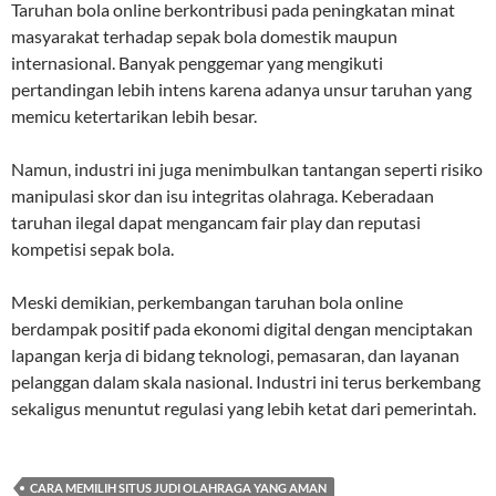
Taruhan bola online berkontribusi pada peningkatan minat
masyarakat terhadap sepak bola domestik maupun
internasional. Banyak penggemar yang mengikuti
pertandingan lebih intens karena adanya unsur taruhan yang
memicu ketertarikan lebih besar.
Namun, industri ini juga menimbulkan tantangan seperti risiko
manipulasi skor dan isu integritas olahraga. Keberadaan
taruhan ilegal dapat mengancam fair play dan reputasi
kompetisi sepak bola.
Meski demikian, perkembangan taruhan bola online
berdampak positif pada ekonomi digital dengan menciptakan
lapangan kerja di bidang teknologi, pemasaran, dan layanan
pelanggan dalam skala nasional. Industri ini terus berkembang
sekaligus menuntut regulasi yang lebih ketat dari pemerintah.
CARA MEMILIH SITUS JUDI OLAHRAGA YANG AMAN