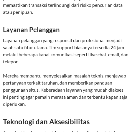
memastikan transaksi terlindungi dari risiko pencurian data
atau penipuan.
Layanan Pelanggan
Layanan pelanggan yang responsif dan profesional menjadi
salah satu fitur utama. Tim support biasanya tersedia 24 jam
melalui beberapa kanal komunikasi seperti live chat, email, dan
telepon.
Mereka membantu menyelesaikan masalah teknis, menjawab
pertanyaan terkait taruhan, dan memberikan panduan
penggunaan situs. Keberadaan layanan yang mudah diakses
ini penting agar pemain merasa aman dan terbantu kapan saja
diperlukan.
Teknologi dan Aksesibilitas