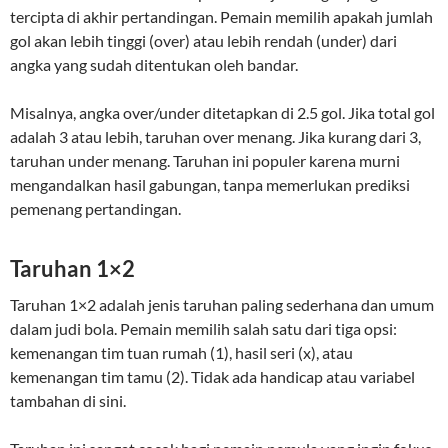
tercipta di akhir pertandingan. Pemain memilih apakah jumlah
gol akan lebih tinggi (over) atau lebih rendah (under) dari
angka yang sudah ditentukan oleh bandar.
Misalnya, angka over/under ditetapkan di 2.5 gol. Jika total gol
adalah 3 atau lebih, taruhan over menang. Jika kurang dari 3,
taruhan under menang. Taruhan ini populer karena murni
mengandalkan hasil gabungan, tanpa memerlukan prediksi
pemenang pertandingan.
Taruhan 1×2
Taruhan 1×2 adalah jenis taruhan paling sederhana dan umum
dalam judi bola. Pemain memilih salah satu dari tiga opsi:
kemenangan tim tuan rumah (1), hasil seri (x), atau
kemenangan tim tamu (2). Tidak ada handicap atau variabel
tambahan di sini.