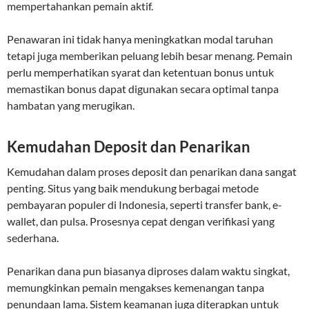
mempertahankan pemain aktif.
Penawaran ini tidak hanya meningkatkan modal taruhan
tetapi juga memberikan peluang lebih besar menang. Pemain
perlu memperhatikan syarat dan ketentuan bonus untuk
memastikan bonus dapat digunakan secara optimal tanpa
hambatan yang merugikan.
Kemudahan Deposit dan Penarikan
Kemudahan dalam proses deposit dan penarikan dana sangat
penting. Situs yang baik mendukung berbagai metode
pembayaran populer di Indonesia, seperti transfer bank, e-
wallet, dan pulsa. Prosesnya cepat dengan verifikasi yang
sederhana.
Penarikan dana pun biasanya diproses dalam waktu singkat,
memungkinkan pemain mengakses kemenangan tanpa
penundaan lama. Sistem keamanan juga diterapkan untuk