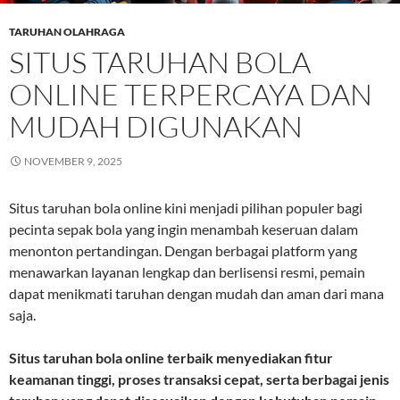
TARUHAN OLAHRAGA
SITUS TARUHAN BOLA
ONLINE TERPERCAYA DAN
MUDAH DIGUNAKAN
NOVEMBER 9, 2025
Situs taruhan bola online kini menjadi pilihan populer bagi
pecinta sepak bola yang ingin menambah keseruan dalam
menonton pertandingan. Dengan berbagai platform yang
menawarkan layanan lengkap dan berlisensi resmi, pemain
dapat menikmati taruhan dengan mudah dan aman dari mana
saja.
Situs taruhan bola online terbaik menyediakan fitur
keamanan tinggi, proses transaksi cepat, serta berbagai jenis