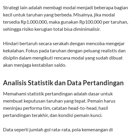
Strategi lain adalah membagi modal menjadi beberapa bagian
kecil untuk taruhan yang berbeda. Misalnya, jika modal
tersedia Rp1.000.000, maka gunakan Rp100.000 per taruhan,
sehingga risiko kerugian total bisa diminimalisir.
Hindari bertaruh secara serakah dengan mencoba mengejar
kekalahan. Fokus pada taruhan dengan peluang realistis dan
disiplin dalam mengikuti rencana modal yang sudah dibuat
akan menjaga kestabilan saldo.
Analisis Statistik dan Data Pertandingan
Memahami statistik pertandingan adalah dasar untuk
membuat keputusan taruhan yang tepat. Pemain harus
meninjau performa tim, catatan head-to-head, hasil
pertandingan terakhir, dan kondisi pemain kunci.
Data seperti jumlah gol rata-rata, pola kemenangan di