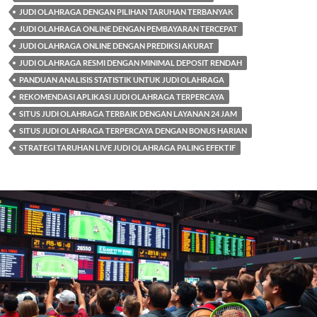
JUDI OLAHRAGA DENGAN PILIHAN TARUHAN TERBANYAK
JUDI OLAHRAGA ONLINE DENGAN PEMBAYARAN TERCEPAT
JUDI OLAHRAGA ONLINE DENGAN PREDIKSI AKURAT
JUDI OLAHRAGA RESMI DENGAN MINIMAL DEPOSIT RENDAH
PANDUAN ANALISIS STATISTIK UNTUK JUDI OLAHRAGA
REKOMENDASI APLIKASI JUDI OLAHRAGA TERPERCAYA
SITUS JUDI OLAHRAGA TERBAIK DENGAN LAYANAN 24 JAM
SITUS JUDI OLAHRAGA TERPERCAYA DENGAN BONUS HARIAN
STRATEGI TARUHAN LIVE JUDI OLAHRAGA PALING EFEKTIF