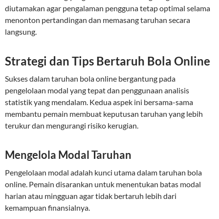
diutamakan agar pengalaman pengguna tetap optimal selama
menonton pertandingan dan memasang taruhan secara
langsung.
Strategi dan Tips Bertaruh Bola Online
Sukses dalam taruhan bola online bergantung pada
pengelolaan modal yang tepat dan penggunaan analisis
statistik yang mendalam. Kedua aspek ini bersama-sama
membantu pemain membuat keputusan taruhan yang lebih
terukur dan mengurangi risiko kerugian.
Mengelola Modal Taruhan
Pengelolaan modal adalah kunci utama dalam taruhan bola
online. Pemain disarankan untuk menentukan batas modal
harian atau mingguan agar tidak bertaruh lebih dari
kemampuan finansialnya.