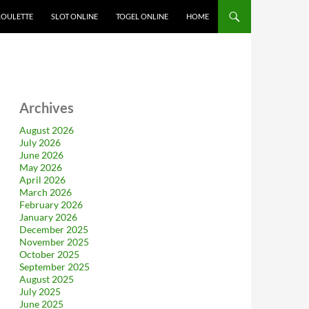
ROULETTE
SLOT ONLINE
TOGEL ONLINE
HOME
Archives
August 2026
July 2026
June 2026
May 2026
April 2026
March 2026
February 2026
January 2026
December 2025
November 2025
October 2025
September 2025
August 2025
July 2025
June 2025