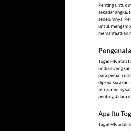
Penting untuk
sekadar angka, t
sebelumnya. Pe
untuk mengambil
memanfaatkan r
Pengenala
Togel HK
atau t
undian yang san
para pemain un
diprediksi akan
terus meningkat
penting dalam m
Apa Itu To
Togel HK
adalah