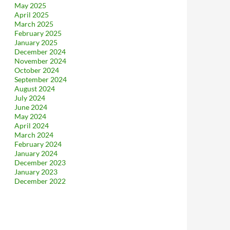
May 2025
April 2025
March 2025
February 2025
January 2025
December 2024
November 2024
October 2024
September 2024
August 2024
July 2024
June 2024
May 2024
April 2024
March 2024
February 2024
January 2024
December 2023
January 2023
December 2022