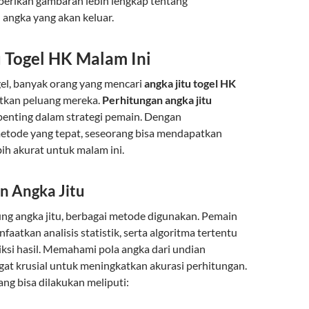
rikan gambaran lebih lengkap tentang
angka yang akan keluar.
u Togel HK Malam Ini
el, banyak orang yang mencari
angka jitu togel HK
tkan peluang mereka.
Perhitungan angka jitu
penting dalam strategi pemain. Dengan
tode yang tepat, seseorang bisa mendapatkan
bih akurat untuk malam ini.
n Angka Jitu
g angka jitu, berbagai metode digunakan. Pemain
faatkan analisis statistik, serta algoritma tertentu
si hasil. Memahami pola angka dari undian
at krusial untuk meningkatkan akurasi perhitungan.
ng bisa dilakukan meliputi: