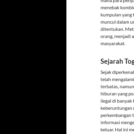
mana para penj
menebak kombina
kumpulan yang te
muncul dalam un
ditentukan. Met
orang, menjadi 
masyarakat.
Sejarah Tog
Sejak diperkena
telah mengalami
terbatas, namun
hiburan yang po
ilegal di banyak
keberuntungan m
perkembangan t
informasi menge
keluar. Hal ini 