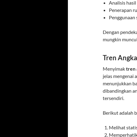
Analisis hasi
Penerapan ru
Penggunaan s
Dengan pendekat
mungkin muncul
Tren Angka
Menyimak
tren 
jelas mengenai 
menunjukkan ba
dibandingkan a
tersendiri.
Berikut adalah b
Melihat stati
Memperhatika