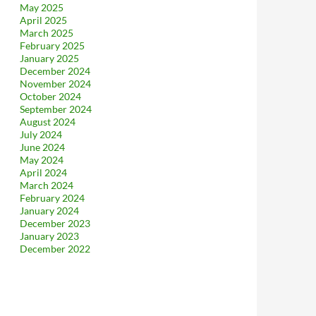
May 2025
April 2025
March 2025
February 2025
January 2025
December 2024
November 2024
October 2024
September 2024
August 2024
July 2024
June 2024
May 2024
April 2024
March 2024
February 2024
January 2024
December 2023
January 2023
December 2022