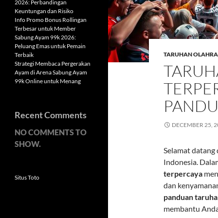
2026: Perbandingan
Keuntungan dan Risiko
Info Promo Bonus Rollingan
Terbesar untuk Member
Sabung Ayam 99k 2026:
Peluang Emas untuk Pemain
TARUHAN OLAHR
Terbaik
Strategi Membaca Pergerakan
TARUH
Ayam di Arena Sabung Ayam
99k Online untuk Menang
TERPER
PAND
Recent Comments
DECEMBER 25, 2
NO COMMENTS TO
SHOW.
Selamat datang 
Indonesia. Dala
terpercaya
menj
Situs Toto
dan kenyamanan
panduan taruha
membantu Anda m