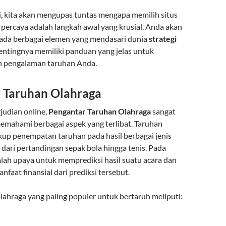
i, kita akan mengupas tuntas mengapa memilih situs
rpercaya adalah langkah awal yang krusial. Anda akan
ada berbagai elemen yang mendasari dunia
strategi
pentingnya memiliki panduan yang jelas untuk
 pengalaman taruhan Anda.
 Taruhan Olahraga
judian online,
Pengantar Taruhan Olahraga
sangat
emahami berbagai aspek yang terlibat. Taruhan
up penempatan taruhan pada hasil berbagai jenis
 dari pertandingan sepak bola hingga tenis. Pada
alah upaya untuk memprediksi hasil suatu acara dan
aat finansial dari prediksi tersebut.
lahraga yang paling populer untuk bertaruh meliputi: