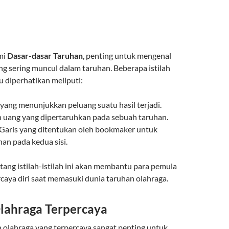
mi
Dasar-dasar Taruhan
, penting untuk mengenal
yang sering muncul dalam taruhan. Beberapa istilah
u diperhatikan meliputi:
yang menunjukkan peluang suatu hasil terjadi.
h uang yang dipertaruhkan pada sebuah taruhan.
: Garis yang ditentukan oleh bookmaker untuk
an pada kedua sisi.
ng istilah-istilah ini akan membantu para pemula
caya diri saat memasuki dunia taruhan olahraga.
lahraga Terpercaya
 olahraga yang terpercaya sangat penting untuk