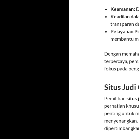
Keamanan:
D
Keadilan dal
transparan d
Pelayanan Pe
membantu me
Dengan memah
terpercaya, pema
fokus pada peng
Situs Judi
Pemilihan
situs 
perhatian khusu
penting untuk 
menyenangkan. A
dipertimbangkan