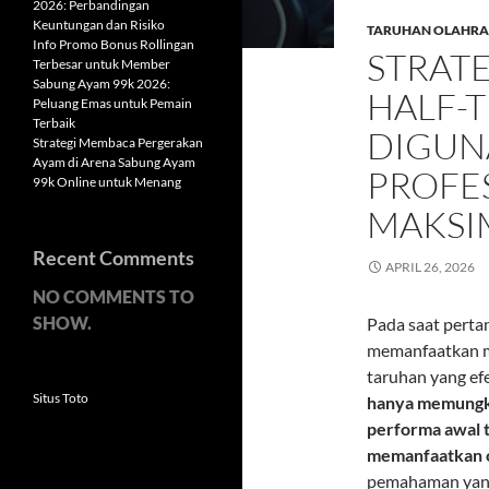
2026: Perbandingan
Keuntungan dan Risiko
TARUHAN OLAHR
Info Promo Bonus Rollingan
STRATE
Terbesar untuk Member
Sabung Ayam 99k 2026:
HALF-T
Peluang Emas untuk Pemain
Terbaik
DIGUN
Strategi Membaca Pergerakan
Ayam di Arena Sabung Ayam
PROFE
99k Online untuk Menang
MAKSI
Recent Comments
APRIL 26, 2026
NO COMMENTS TO
SHOW.
Pada saat perta
memanfaatkan m
taruhan yang efe
Situs Toto
hanya memungk
performa awal t
memanfaatkan o
pemahaman yang