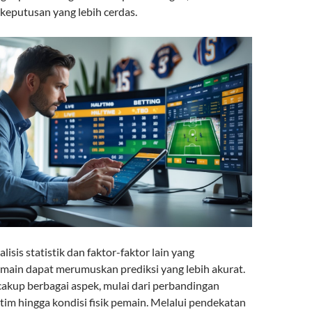
eputusan yang lebih cerdas.
sis statistik dan faktor-faktor lain yang
main dapat merumuskan prediksi yang lebih akurat.
cakup berbagai aspek, mulai dari perbandingan
tim hingga kondisi fisik pemain. Melalui pendekatan