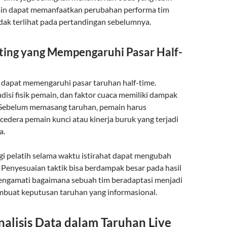
ain dapat memanfaatkan perubahan performa tim
dak terlihat pada pertandingan sebelumnya.
ting yang Mempengaruhi Pasar Half-
 dapat memengaruhi pasar taruhan half-time.
ondisi fisik pemain, dan faktor cuaca memiliki dampak
. Sebelum memasang taruhan, pemain harus
edera pemain kunci atau kinerja buruk yang terjadi
a.
tegi pelatih selama waktu istirahat dapat mengubah
 Penyesuaian taktik bisa berdampak besar pada hasil
engamati bagaimana sebuah tim beradaptasi menjadi
buat keputusan taruhan yang informasional.
nalisis Data dalam Taruhan Live