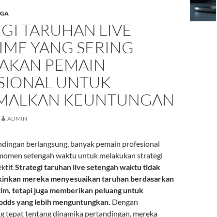
AGA
GI TARUHAN LIVE
IME YANG SERING
AKAN PEMAIN
SIONAL UNTUK
MALKAN KEUNTUNGAN
ADMIN
ndingan berlangsung, banyak pemain profesional
omen setengah waktu untuk melakukan strategi
ktif.
Strategi taruhan live setengah waktu tidak
inkan mereka menyesuaikan taruhan berdasarkan
im, tetapi juga memberikan peluang untuk
dds yang lebih menguntungkan.
Dengan
 tepat tentang dinamika pertandingan, mereka