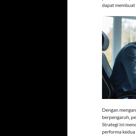
dapat membuat k
Dengan menganali
berpengaruh, pe
Strategi ini men
performa kedua 