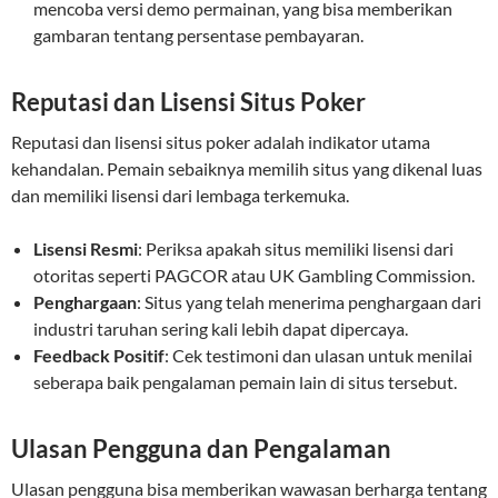
mencoba versi demo permainan, yang bisa memberikan
gambaran tentang persentase pembayaran.
Reputasi dan Lisensi Situs Poker
Reputasi dan lisensi situs poker adalah indikator utama
kehandalan. Pemain sebaiknya memilih situs yang dikenal luas
dan memiliki lisensi dari lembaga terkemuka.
Lisensi Resmi
: Periksa apakah situs memiliki lisensi dari
otoritas seperti PAGCOR atau UK Gambling Commission.
Penghargaan
: Situs yang telah menerima penghargaan dari
industri taruhan sering kali lebih dapat dipercaya.
Feedback Positif
: Cek testimoni dan ulasan untuk menilai
seberapa baik pengalaman pemain lain di situs tersebut.
Ulasan Pengguna dan Pengalaman
Ulasan pengguna bisa memberikan wawasan berharga tentang