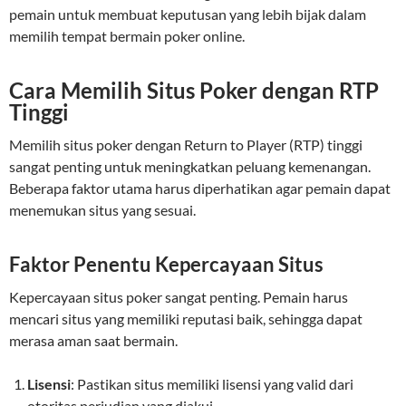
pemain untuk membuat keputusan yang lebih bijak dalam
memilih tempat bermain poker online.
Cara Memilih Situs Poker dengan RTP
Tinggi
Memilih situs poker dengan Return to Player (RTP) tinggi
sangat penting untuk meningkatkan peluang kemenangan.
Beberapa faktor utama harus diperhatikan agar pemain dapat
menemukan situs yang sesuai.
Faktor Penentu Kepercayaan Situs
Kepercayaan situs poker sangat penting. Pemain harus
mencari situs yang memiliki reputasi baik, sehingga dapat
merasa aman saat bermain.
Lisensi
: Pastikan situs memiliki lisensi yang valid dari
otoritas perjudian yang diakui.