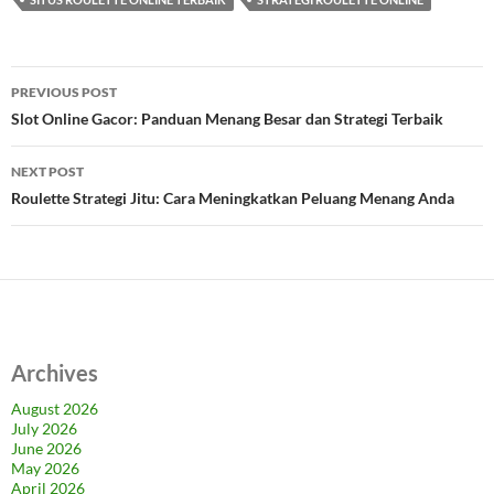
Post
PREVIOUS POST
navigation
Slot Online Gacor: Panduan Menang Besar dan Strategi Terbaik
NEXT POST
Roulette Strategi Jitu: Cara Meningkatkan Peluang Menang Anda
Archives
August 2026
July 2026
June 2026
May 2026
April 2026