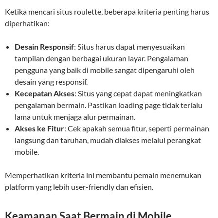
Ketika mencari situs roulette, beberapa kriteria penting harus
diperhatikan:
Desain Responsif
: Situs harus dapat menyesuaikan
tampilan dengan berbagai ukuran layar. Pengalaman
pengguna yang baik di mobile sangat dipengaruhi oleh
desain yang responsif.
Kecepatan Akses
: Situs yang cepat dapat meningkatkan
pengalaman bermain. Pastikan loading page tidak terlalu
lama untuk menjaga alur permainan.
Akses ke Fitur
: Cek apakah semua fitur, seperti permainan
langsung dan taruhan, mudah diakses melalui perangkat
mobile.
Memperhatikan kriteria ini membantu pemain menemukan
platform yang lebih user-friendly dan efisien.
Keamanan Saat Bermain di Mobile