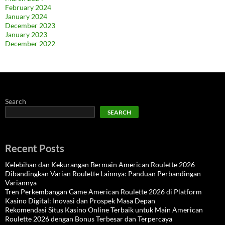
February 2024
January 2024
December 2023
January 2023
December 2022
Search
SEARCH
Recent Posts
Kelebihan dan Kekurangan Bermain American Roulette 2026
Dibandingkan Varian Roulette Lainnya: Panduan Perbandingan
Variannya
Tren Perkembangan Game American Roulette 2026 di Platform
Kasino Digital: Inovasi dan Prospek Masa Depan
Rekomendasi Situs Kasino Online Terbaik untuk Main American
Roulette 2026 dengan Bonus Terbesar dan Terpercaya