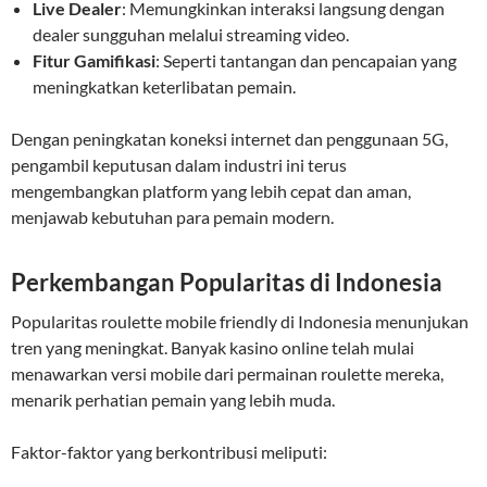
Live Dealer
: Memungkinkan interaksi langsung dengan
dealer sungguhan melalui streaming video.
Fitur Gamifikasi
: Seperti tantangan dan pencapaian yang
meningkatkan keterlibatan pemain.
Dengan peningkatan koneksi internet dan penggunaan 5G,
pengambil keputusan dalam industri ini terus
mengembangkan platform yang lebih cepat dan aman,
menjawab kebutuhan para pemain modern.
Perkembangan Popularitas di Indonesia
Popularitas roulette mobile friendly di Indonesia menunjukan
tren yang meningkat. Banyak kasino online telah mulai
menawarkan versi mobile dari permainan roulette mereka,
menarik perhatian pemain yang lebih muda.
Faktor-faktor yang berkontribusi meliputi: