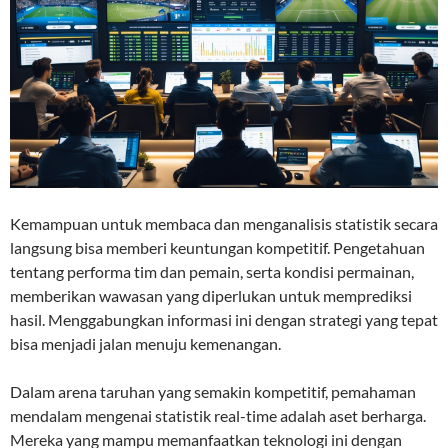
Kemampuan untuk membaca dan menganalisis statistik secara
langsung bisa memberi keuntungan kompetitif. Pengetahuan
tentang performa tim dan pemain, serta kondisi permainan,
memberikan wawasan yang diperlukan untuk memprediksi
hasil. Menggabungkan informasi ini dengan strategi yang tepat
bisa menjadi jalan menuju kemenangan.
Dalam arena taruhan yang semakin kompetitif, pemahaman
mendalam mengenai statistik real-time adalah aset berharga.
Mereka yang mampu memanfaatkan teknologi ini dengan