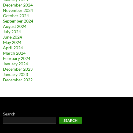
December 2024
November 2024
October 2024
September 2024
August 2024
July 2024
June 2024
May 2024
April 2024
March 2024
February 2024
January 2024
December 2023
January 2023
December 2022
Search
SEARCH