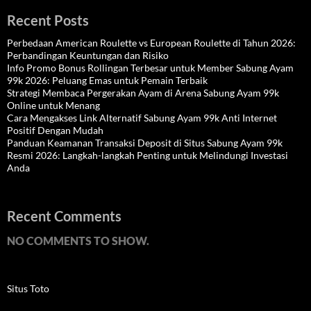
Recent Posts
Perbedaan American Roulette vs European Roulette di Tahun 2026:
Perbandingan Keuntungan dan Risiko
Info Promo Bonus Rollingan Terbesar untuk Member Sabung Ayam
99k 2026: Peluang Emas untuk Pemain Terbaik
Strategi Membaca Pergerakan Ayam di Arena Sabung Ayam 99k
Online untuk Menang
Cara Mengakses Link Alternatif Sabung Ayam 99k Anti Internet
Positif Dengan Mudah
Panduan Keamanan Transaksi Deposit di Situs Sabung Ayam 99k
Resmi 2026: Langkah-langkah Penting untuk Melindungi Investasi
Anda
Recent Comments
NO COMMENTS TO SHOW.
Situs Toto