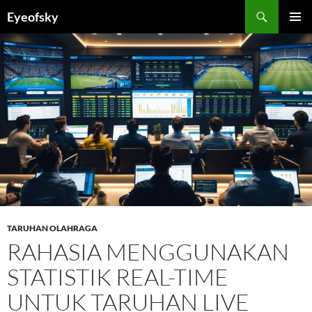
Eyeofsky
SKIP
PRIMAR
TO
MENU
CONTENT
TARUHAN OLAHRAGA
RAHASIA MENGGUNAKAN
STATISTIK REAL-TIME
UNTUK TARUHAN LIVE