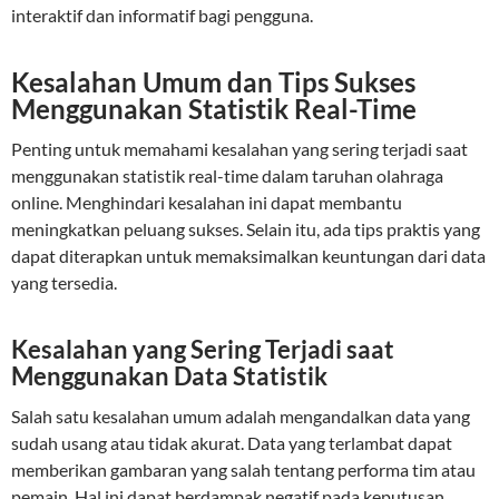
interaktif dan informatif bagi pengguna.
Kesalahan Umum dan Tips Sukses
Menggunakan Statistik Real-Time
Penting untuk memahami kesalahan yang sering terjadi saat
menggunakan statistik real-time dalam taruhan olahraga
online. Menghindari kesalahan ini dapat membantu
meningkatkan peluang sukses. Selain itu, ada tips praktis yang
dapat diterapkan untuk memaksimalkan keuntungan dari data
yang tersedia.
Kesalahan yang Sering Terjadi saat
Menggunakan Data Statistik
Salah satu kesalahan umum adalah mengandalkan data yang
sudah usang atau tidak akurat. Data yang terlambat dapat
memberikan gambaran yang salah tentang performa tim atau
pemain. Hal ini dapat berdampak negatif pada keputusan