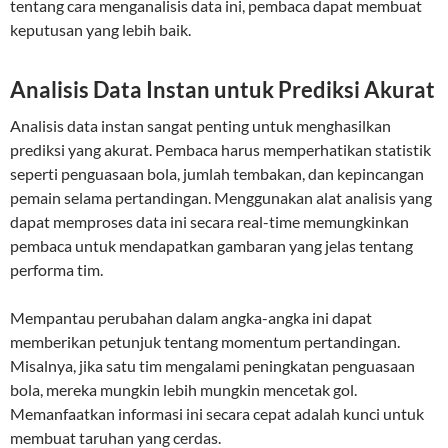
tentang cara menganalisis data ini, pembaca dapat membuat
keputusan yang lebih baik.
Analisis Data Instan untuk Prediksi Akurat
Analisis data instan sangat penting untuk menghasilkan
prediksi yang akurat. Pembaca harus memperhatikan statistik
seperti penguasaan bola, jumlah tembakan, dan kepincangan
pemain selama pertandingan. Menggunakan alat analisis yang
dapat memproses data ini secara real-time memungkinkan
pembaca untuk mendapatkan gambaran yang jelas tentang
performa tim.
Mempantau perubahan dalam angka-angka ini dapat
memberikan petunjuk tentang momentum pertandingan.
Misalnya, jika satu tim mengalami peningkatan penguasaan
bola, mereka mungkin lebih mungkin mencetak gol.
Memanfaatkan informasi ini secara cepat adalah kunci untuk
membuat taruhan yang cerdas.