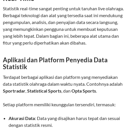
Statistik real-time sangat penting untuk taruhan live olahraga.
Berbagai teknologi dan alat yang tersedia saat ini mendukung
pengumpulan, analisis, dan penyajian data secara langsung,
yang memungkinkan pengguna untuk membuat keputusan
yang lebih tepat. Dalam bagian ini, beberapa alat utama dan
fitur yang perlu diperhatikan akan dibahas.
Aplikasi dan Platform Penyedia Data
Statistik
Terdapat berbagai aplikasi dan platform yang menyediakan
data statistik olahraga dalam waktu nyata. Contohnya adalah
Sportradar
,
Statistical Sports
, dan
Opta Sports
.
Setiap platform memiliki keunggulan tersendiri, termasuk:
Akurasi Data
: Data yang disajikan harus tepat dan sesuai
dengan statistik resmi.