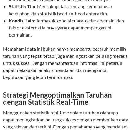
Statistik Tim
: Mencakup data tentang kemenangan,
kekalahan, dan statistik head-to-head antara tim.
Kondisi Lain
: Termasuk kondisi cuaca, cedera pemain, dan
faktor eksternal lainnya yang dapat mempengaruhi
permainan.
Memahami data ini bukan hanya membantu petaruh memilih
taruhan yang tepat, tetapi juga meningkatkan peluang mereka
untuk sukses. Dengan memanfaatkan informasi ini, petaruh
dapat melakukan analisis mendalam dan mengambil
keputusan yang lebih terinformasi.
Strategi Mengoptimalkan Taruhan
dengan Statistik Real-Time
Menggunakan statistik real-time dalam taruhan olahraga
dapat meningkatkan peluang sukses dengan memberikan data
yang relevan dan terkini. Dengan pemahaman yang mendalam