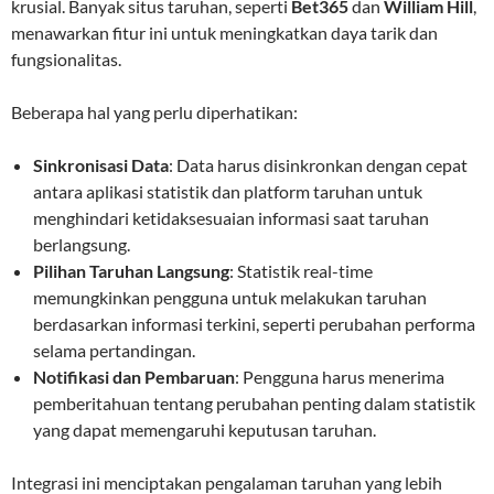
krusial. Banyak situs taruhan, seperti
Bet365
dan
William Hill
,
menawarkan fitur ini untuk meningkatkan daya tarik dan
fungsionalitas.
Beberapa hal yang perlu diperhatikan:
Sinkronisasi Data
: Data harus disinkronkan dengan cepat
antara aplikasi statistik dan platform taruhan untuk
menghindari ketidaksesuaian informasi saat taruhan
berlangsung.
Pilihan Taruhan Langsung
: Statistik real-time
memungkinkan pengguna untuk melakukan taruhan
berdasarkan informasi terkini, seperti perubahan performa
selama pertandingan.
Notifikasi dan Pembaruan
: Pengguna harus menerima
pemberitahuan tentang perubahan penting dalam statistik
yang dapat memengaruhi keputusan taruhan.
Integrasi ini menciptakan pengalaman taruhan yang lebih