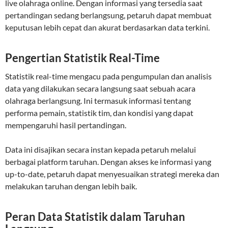
live olahraga online. Dengan informasi yang tersedia saat
pertandingan sedang berlangsung, petaruh dapat membuat
keputusan lebih cepat dan akurat berdasarkan data terkini.
Pengertian Statistik Real-Time
Statistik real-time mengacu pada pengumpulan dan analisis
data yang dilakukan secara langsung saat sebuah acara
olahraga berlangsung. Ini termasuk informasi tentang
performa pemain, statistik tim, dan kondisi yang dapat
mempengaruhi hasil pertandingan.
Data ini disajikan secara instan kepada petaruh melalui
berbagai platform taruhan. Dengan akses ke informasi yang
up-to-date, petaruh dapat menyesuaikan strategi mereka dan
melakukan taruhan dengan lebih baik.
Peran Data Statistik dalam Taruhan