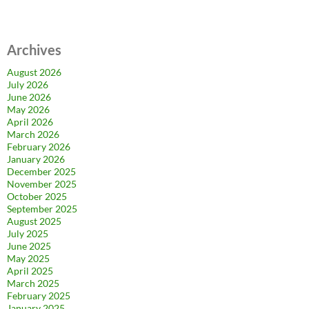
Archives
August 2026
July 2026
June 2026
May 2026
April 2026
March 2026
February 2026
January 2026
December 2025
November 2025
October 2025
September 2025
August 2025
July 2025
June 2025
May 2025
April 2025
March 2025
February 2025
January 2025