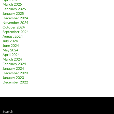
March 2025
February 2025
January 2025
December 2024
November 2024
October 2024
September 2024
August 2024
July 2024
June 2024
May 2024
April 2024
March 2024
February 2024
January 2024
December 2023
January 2023
December 2022
Search