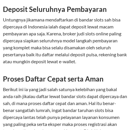
Deposit Seluruhnya Pembayaran
Untungnya jikamana mendaftarkan di bandar slots sah bisa
dipercaya di Indonesia ialah dapat deposit lewat macam
pembayaran apa saja. Karena, broker judi slots online paling
dipercaya siapkan seluruhnya model langkah pembayaran
yang komplet maka bisa selalu disamakan oleh seluruh
pesertanya baik itu daftar melalui deposit pulsa, rekening bank
atau mungkin deposit lewat e-wallet.
Proses Daftar Cepat serta Aman
Berikut ini ia yang jadi salah satunya kelebihan yang bakal
anda raih jikalau daftar lewat bandar slots dapat dipercaya dan
sah, di mana proses daftar cepat dan aman. Hal itu benar-
benar sangatlah lumrah, ingat bandar taruhan slots bisa
dipercaya lantas telah punya pelayanan layanan konsumen
yang paling peka serta eksper maka proses registrasi akan