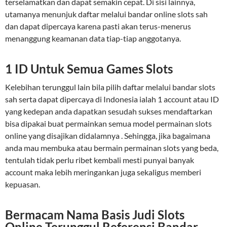
terselamatkan dan dapat semakin cepat. Di sisi lainnya,
utamanya menunjuk daftar melalui bandar online slots sah
dan dapat dipercaya karena pasti akan terus-menerus
menanggung keamanan data tiap-tiap anggotanya.
1 ID Untuk Semua Games Slots
Kelebihan terunggul lain bila pilih daftar melalui bandar slots
sah serta dapat dipercaya di Indonesia ialah 1 account atau ID
yang kedepan anda dapatkan sesudah sukses mendaftarkan
bisa dipakai buat permainkan semua model permainan slots
online yang disajikan didalamnya . Sehingga, jika bagaimana
anda mau membuka atau bermain permainan slots yang beda,
tentulah tidak perlu ribet kembali mesti punyai banyak
account maka lebih meringankan juga sekaligus memberi
kepuasan.
Bermacam Nama Basis Judi Slots
Online Terunggul Referensi Bandar