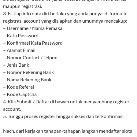
maupun registrasi.
3. Isi tiap info data diri berlaku yang anda punyai di formulir
registrasi account yang disiapkan dan umumnya mencakup:
– Username / Nama Pemakai
– Kata Password
– Konfirmasi Kata Password
– Alamat E mail
– Nomor Contact / Telpon
– Jenis Bank
– Nomor Rekening Bank
– Nama Rekening Bank
– Kode Referal
– Kode Captcha
4. Klik Submit / Daftar di bawah untuk menyambung register
account.
5. Tunggu proses register hingga sukses dan terkonfirmasi.
Nach, dari kerjakan tahapan-tahapan langkah mendaftar slots