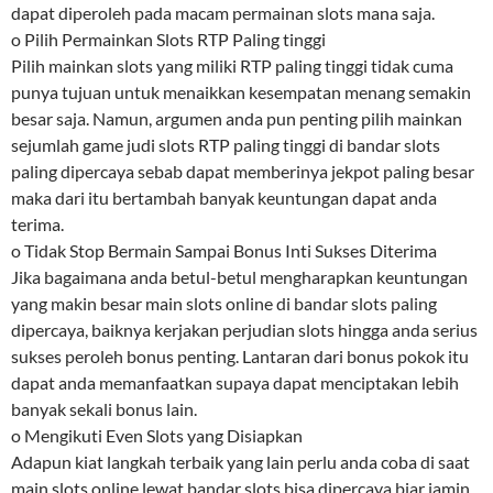
dapat diperoleh pada macam permainan slots mana saja.
o Pilih Permainkan Slots RTP Paling tinggi
Pilih mainkan slots yang miliki RTP paling tinggi tidak cuma
punya tujuan untuk menaikkan kesempatan menang semakin
besar saja. Namun, argumen anda pun penting pilih mainkan
sejumlah game judi slots RTP paling tinggi di bandar slots
paling dipercaya sebab dapat memberinya jekpot paling besar
maka dari itu bertambah banyak keuntungan dapat anda
terima.
o Tidak Stop Bermain Sampai Bonus Inti Sukses Diterima
Jika bagaimana anda betul-betul mengharapkan keuntungan
yang makin besar main slots online di bandar slots paling
dipercaya, baiknya kerjakan perjudian slots hingga anda serius
sukses peroleh bonus penting. Lantaran dari bonus pokok itu
dapat anda memanfaatkan supaya dapat menciptakan lebih
banyak sekali bonus lain.
o Mengikuti Even Slots yang Disiapkan
Adapun kiat langkah terbaik yang lain perlu anda coba di saat
main slots online lewat bandar slots bisa dipercaya biar jamin