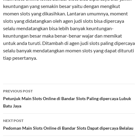
keuntungan yang semakin besar yaitu dengan mengikut
momen slots yang dikasihkan. Lantaran umumnya, moment
slots yang didatangkan oleh agen judi slots bisa dipercaya
selalu mendatangkan bisa lebih banyak keuntungan-
keuntungan besar maka benar-benar wajar dan memikat
untuk anda turuti. Ditambah di agen judi slots paling dipercaya
selalu banyak mendatangkan momen slots yang dapat dituruti
tiap pesertanya.
Post
PREVIOUS POST
navigation
Petunjuk Main Slots Online di Bandar Slots Paling dipercaya Lubuk
Batu Jaya
NEXT POST
Pedoman Main Slots Online di Bandar Slots Dapat dipercaya Belalau