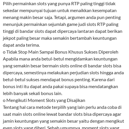
Pilih permainkan slots yang punya RTP paling tinggi tidak
sekedar mempunyai tujuan untuk menaikkan kesempatan
menang makin besar saja. Tetapi, argumen anda pun penting
menunjuk permainkan sejumlah game judi slots RTP paling
tinggi di bandar slots dapat dipercaya lantaran dapat berikan
jekpot paling besar maka semakin bertambah keuntungan
dapat anda terima.
o Tidak Stop Main Sampai Bonus Khusus Sukses Diperoleh
Apabila mana anda betul-betul mengidamkan keuntungan
yang semakin besar bermain slots online di bandar slots bisa
dipercaya, semestinya melakukan perjudian slots hingga anda
betul-betul sukses mendapat bonus penting. Karena dari
bonus inti itu dapat anda pakai supaya bisa mendatangkan
lebih banyak sekali bonus lain.
o Mengikuti Moment Slots yang Disajikan
Tentang hal cara metode terpilih yang lain perlu anda coba di
saat main slots online lewat bandar slots bisa dipercaya agar
jamin keuntungan yang semakin besar yaitu dengan mengikut
even slots yang diberi. Sebab umumnya, moment slots yang