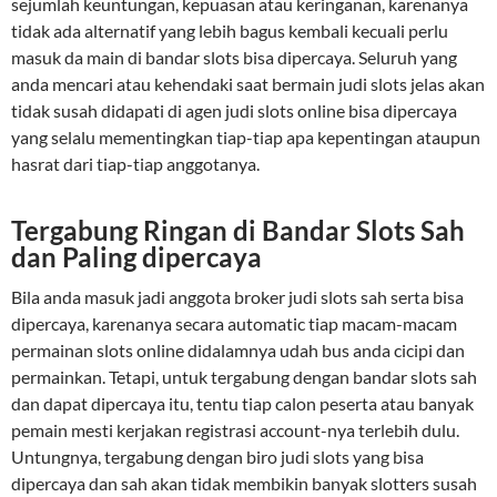
sejumlah keuntungan, kepuasan atau keringanan, karenanya
tidak ada alternatif yang lebih bagus kembali kecuali perlu
masuk da main di bandar slots bisa dipercaya. Seluruh yang
anda mencari atau kehendaki saat bermain judi slots jelas akan
tidak susah didapati di agen judi slots online bisa dipercaya
yang selalu mementingkan tiap-tiap apa kepentingan ataupun
hasrat dari tiap-tiap anggotanya.
Tergabung Ringan di Bandar Slots Sah
dan Paling dipercaya
Bila anda masuk jadi anggota broker judi slots sah serta bisa
dipercaya, karenanya secara automatic tiap macam-macam
permainan slots online didalamnya udah bus anda cicipi dan
permainkan. Tetapi, untuk tergabung dengan bandar slots sah
dan dapat dipercaya itu, tentu tiap calon peserta atau banyak
pemain mesti kerjakan registrasi account-nya terlebih dulu.
Untungnya, tergabung dengan biro judi slots yang bisa
dipercaya dan sah akan tidak membikin banyak slotters susah