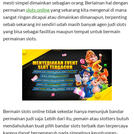
mesti simpel dimainkan sebagian orang. Berlainan hal dengan
permainan
slots online
yang sekarang kita mengenal di mana
sangat ringan dicapai atau dimainkan dimanapun, terpenting
sebab sekarang ini sendiri udah masih banyak agen judi slots
yang bisa sebagai fasilitas maupun tempat untuk bermain
permainan slots.
Bermain slots online tidak sekedar hanya menunjuk bandar
permainan judi saja. Lebih dari itu, pemain atau slotters butuh
mendahulukan buat pilih bandar slots terbaik dan terpercaya
karena dapat berpengaruh pada simpelnya keuntungan-