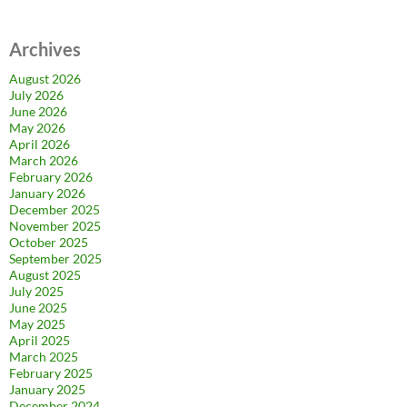
Archives
August 2026
July 2026
June 2026
May 2026
April 2026
March 2026
February 2026
January 2026
December 2025
November 2025
October 2025
September 2025
August 2025
July 2025
June 2025
May 2025
April 2025
March 2025
February 2025
January 2025
December 2024