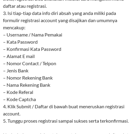
daftar atau registrasi.
3. Isi tiap-tiap data info diri absah yang anda miliki pada
formulir registrasi account yang disajikan dan umumnya
mencakup:
– Username / Nama Pemakai
– Kata Password
– Konfirmasi Kata Password
– Alamat E mail
– Nomor Contact / Telpon
– Jenis Bank
– Nomor Rekening Bank
– Nama Rekening Bank
– Kode Referal
– Kode Captcha
4. Klik Submit / Daftar di bawah buat meneruskan registrasi
account.
5. Tunggu proses registrasi sampai sukses serta terkonfirmasi.