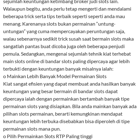
sejumlah keuntungan ketimbang broker judi slots lain.
Walaupun begitu, anda perlu tetap mengerti dan mendalami
beberapa trick serta tips terbaik seperti seperti anda mau
menang. Karenanya slots bukan permainan “untung-
untungan” yang cuma mempercayakan peruntungan saja,
walau sebenarnya sedikit trick susah saat bermain slots maka
sangatlah pantas buat dicoba juga oleh beberapa penjudi
pemula. Sedangkan, mengenai sejumlah tehnik kiat terhebat
main slots online di bandar slots paling dipercaya agar lebih
terbukti dengan keuntungan banyak misalnya ialah:
o Mainkan Lebih Banyak Model Permainan Slots
Kiat sangat efisien yang dapat membuat anda hasilkan banyak
keuntungan yang besar bermain di bandar slots dapat
dipercaya ialah dengan permainkan bertambah banyak tipe
permainan slots yang disiapkan. Bila anda mainkan banyak ada
pilihan slots permainan, berarti kemungkinan mendapat
keuntungan lebih terbuka disebabkan bisa diperoleh di tipe
permainan slots mana pun.
o Pilih Permainkan Slots RTP Paling tinggi