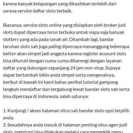
karena banyak kelapangan yang dikasihkan terlebih dari
sarana service daftar slots terbaik.
Biasanya, service slots online yang disiapkan oleh broker judi
slots dapat dipercaya terus terbuka untuk siapa saja banyak
slotters yang ada pada tanah air. Ditambah lagi, bandar
taruhan slots sah juga paling dipercaya menanggung beberapa
bettor akan simpel jadi anggota karena register account slots
bisa dituruti dengan cuma-cuma dibarengi dengan layanan
daftar yang dukungan sepanjang 24 jam non-stop. Supaya
dapat bertambah bikin anda simpel serta mengenalnya,
berikut di bawah ini kami bahas perihal tutorial gampang
langkah mendaftar dan tergabung lewat bandar slots sah serta
bisa dipercaya di Indonesia, salah satunya:
1. Kunjungi / akses halaman situs sah bandar slots opsi terpilih
anda.
2. Sesudahnya anda masuk di halaman penting situs agen judi
slots, registrasi bisa dilakukan melalui cara mengeklik menu