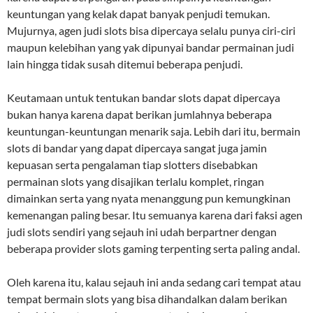
keuntungan yang kelak dapat banyak penjudi temukan.
Mujurnya, agen judi slots bisa dipercaya selalu punya ciri-ciri
maupun kelebihan yang yak dipunyai bandar permainan judi
lain hingga tidak susah ditemui beberapa penjudi.
Keutamaan untuk tentukan bandar slots dapat dipercaya
bukan hanya karena dapat berikan jumlahnya beberapa
keuntungan-keuntungan menarik saja. Lebih dari itu, bermain
slots di bandar yang dapat dipercaya sangat juga jamin
kepuasan serta pengalaman tiap slotters disebabkan
permainan slots yang disajikan terlalu komplet, ringan
dimainkan serta yang nyata menanggung pun kemungkinan
kemenangan paling besar. Itu semuanya karena dari faksi agen
judi slots sendiri yang sejauh ini udah berpartner dengan
beberapa provider slots gaming terpenting serta paling andal.
Oleh karena itu, kalau sejauh ini anda sedang cari tempat atau
tempat bermain slots yang bisa dihandalkan dalam berikan