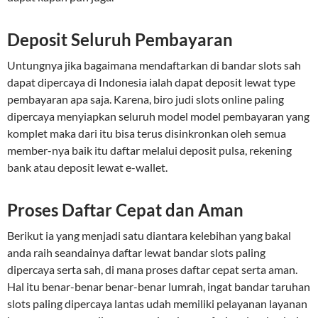
Deposit Seluruh Pembayaran
Untungnya jika bagaimana mendaftarkan di bandar slots sah
dapat dipercaya di Indonesia ialah dapat deposit lewat type
pembayaran apa saja. Karena, biro judi slots online paling
dipercaya menyiapkan seluruh model model pembayaran yang
komplet maka dari itu bisa terus disinkronkan oleh semua
member-nya baik itu daftar melalui deposit pulsa, rekening
bank atau deposit lewat e-wallet.
Proses Daftar Cepat dan Aman
Berikut ia yang menjadi satu diantara kelebihan yang bakal
anda raih seandainya daftar lewat bandar slots paling
dipercaya serta sah, di mana proses daftar cepat serta aman.
Hal itu benar-benar benar-benar lumrah, ingat bandar taruhan
slots paling dipercaya lantas udah memiliki pelayanan layanan