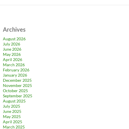
Archives
August 2026
July 2026
June 2026
May 2026
April 2026
March 2026
February 2026
January 2026
December 2025
November 2025
October 2025
September 2025
August 2025
July 2025
June 2025
May 2025
April 2025
March 2025