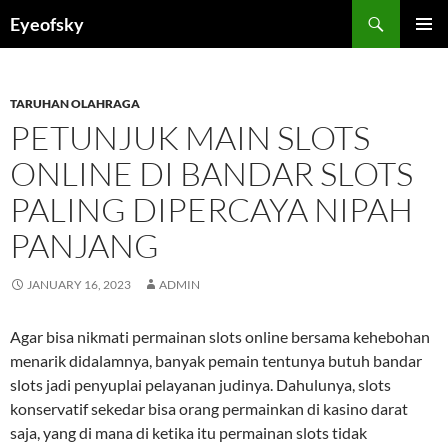
Eyeofsky
SKIP
PRIMAR
TO
MENU
CONTENT
TARUHAN OLAHRAGA
PETUNJUK MAIN SLOTS
ONLINE DI BANDAR SLOTS
PALING DIPERCAYA NIPAH
PANJANG
JANUARY 16, 2023
ADMIN
Agar bisa nikmati permainan slots online bersama kehebohan
menarik didalamnya, banyak pemain tentunya butuh bandar
slots jadi penyuplai pelayanan judinya. Dahulunya, slots
konservatif sekedar bisa orang permainkan di kasino darat
saja, yang di mana di ketika itu permainan slots tidak