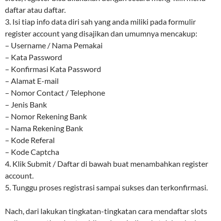
daftar atau daftar.
3. Isi tiap info data diri sah yang anda miliki pada formulir
register account yang disajikan dan umumnya mencakup:
– Username / Nama Pemakai
– Kata Password
– Konfirmasi Kata Password
– Alamat E-mail
– Nomor Contact / Telephone
– Jenis Bank
– Nomor Rekening Bank
– Nama Rekening Bank
– Kode Referal
– Kode Captcha
4. Klik Submit / Daftar di bawah buat menambahkan register
account.
5. Tunggu proses registrasi sampai sukses dan terkonfirmasi.
Nach, dari lakukan tingkatan-tingkatan cara mendaftar slots