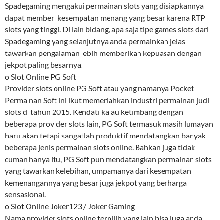
Spadegaming mengakui permainan slots yang disiapkannya
dapat memberi kesempatan menang yang besar karena RTP
slots yang tinggi. Di lain bidang, apa saja tipe games slots dari
Spadegaming yang selanjutnya anda permainkan jelas
tawarkan pengalaman lebih memberikan kepuasan dengan
jekpot paling besarnya.
o Slot Online PG Soft
Provider slots online PG Soft atau yang namanya Pocket
Permainan Soft ini ikut memeriahkan industri permainan judi
slots di tahun 2015. Kendati kalau ketimbang dengan
beberapa provider slots lain, PG Soft termasuk masih lumayan
baru akan tetapi sangatlah produktif mendatangkan banyak
beberapa jenis permainan slots online. Bahkan juga tidak
cuman hanya itu, PG Soft pun mendatangkan permainan slots
yang tawarkan kelebihan, umpamanya dari kesempatan
kemenangannya yang besar juga jekpot yang berharga
sensasional.
o Slot Online Joker123 / Joker Gaming
Nama provider slots online terpilih yang lain bisa juga anda