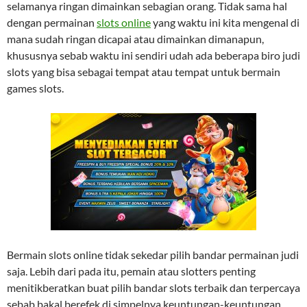
selamanya ringan dimainkan sebagian orang. Tidak sama hal
dengan permainan
slots online
yang waktu ini kita mengenal di
mana sudah ringan dicapai atau dimainkan dimanapun,
khususnya sebab waktu ini sendiri udah ada beberapa biro judi
slots yang bisa sebagai tempat atau tempat untuk bermain
games slots.
Bermain slots online tidak sekedar pilih bandar permainan judi
saja. Lebih dari pada itu, pemain atau slotters penting
menitikberatkan buat pilih bandar slots terbaik dan terpercaya
sebab bakal berefek di simpelnya keuntungan-keuntungan