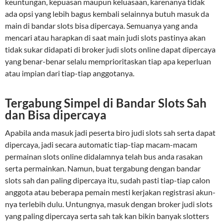
keuntungan, kepuasan maupun keluasaan, karenanya tidak
ada opsi yang lebih bagus kembali selainnya butuh masuk da
main di bandar slots bisa dipercaya. Semuanya yang anda
mencari atau harapkan di saat main judi slots pastinya akan
tidak sukar didapati di broker judi slots online dapat dipercaya
yang benar-benar selalu memprioritaskan tiap apa keperluan
atau impian dari tiap-tiap anggotanya.
Tergabung Simpel di Bandar Slots Sah
dan Bisa dipercaya
Apabila anda masuk jadi peserta biro judi slots sah serta dapat
dipercaya, jadi secara automatic tiap-tiap macam-macam
permainan slots online didalamnya telah bus anda rasakan
serta permainkan. Namun, buat tergabung dengan bandar
slots sah dan paling dipercaya itu, sudah pasti tiap-tiap calon
anggota atau beberapa pemain mesti kerjakan registrasi akun-
nya terlebih dulu. Untungnya, masuk dengan broker judi slots
yang paling dipercaya serta sah tak kan bikin banyak slotters