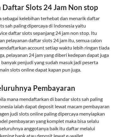
 Daftar Slots 24 Jam Non stop
a sebagai kelebihan terhebat dan menarik daftar
ts sah paling dipercaya di Indonesia yaitu
ice daftar slots sepanjang 24 jam non stop. Itu
n pelayanan daftar slots 24 jam itu, semua calon
endaftarkan account setiap waktu lebih ringan tiada
Juga, pelayanan 24 jam yang diberi kedepan dapat juga
 banyak penjudi yang sudah masuk jadi peserta
ain slots online dapat kapan pun juga.
eluruhnya Pembayaran
la mana mendaftarkan di bandar slots sah paling
donesia ialah dapat deposit lewat macam pembayaran
 agen judi slots online paling dipercaya menyiapkan
del pembayaran yang komplet maka bisa selalu
seluruhnya anggotanya baik itu daftar melalui
ekening bank atau deposit lewat e-wallet.