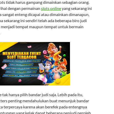
lots tidak harus gampang dimainkan sebagian orang.
rihal dengan permainan
slots online
yang sekarang ini
na sangat enteng dicapai atau dimainkan dimanapun,
 sekarang ini sendiri telah ada beberapa biro judi
t menjadi tempat maupun tempat untuk bermain
.
 tak hanya pilih bandar judi saja. Lebih pada itu,
tters penting mendahulukan buat menunjuk bandar
rta terpercaya karena akan berefek pada entengnya
tungan yang kelak dapat beberapa penjudi peroleh.