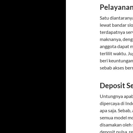
Pelayanan
Satu diantarany
lewat bandar slo
terdapatnya serv
maknanya, denga
anggota dapat m
terlilit waktu. 
beri keuntungan
sebab akses berm
Deposit S
Untungnya apabi
dipercaya di In
apa saja. Sebab,
semua model mo
disamakan oleh 
deposit pulsa, r