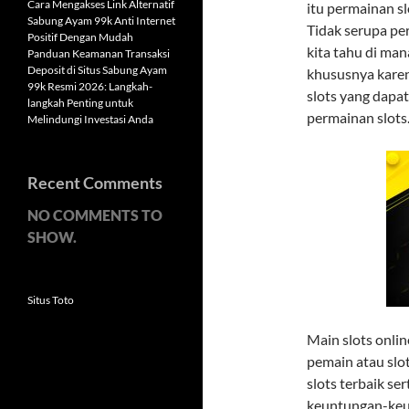
Cara Mengakses Link Alternatif
itu permainan s
Sabung Ayam 99k Anti Internet
Tidak serupa pe
Positif Dengan Mudah
kita tahu di ma
Panduan Keamanan Transaksi
Deposit di Situs Sabung Ayam
khususnya karena
99k Resmi 2026: Langkah-
slots yang dapa
langkah Penting untuk
permainan slots
Melindungi Investasi Anda
Recent Comments
NO COMMENTS TO
SHOW.
Situs Toto
Main slots online
pemain atau slo
slots terbaik se
keuntungan-keun