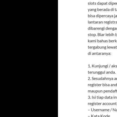
slots dapat dipe
yang berada di t
bisa dipercaya 
lantaran registr
dibarengi denga
stop. Biar lebih
kami bahas berk
tergabung lewat 
di antaranya:
1. Kunjungi / ak
terunggul anda.
2. Sesudahnya an
register bisa an
maupun pendaft
3. Isi tiap data
register accoun
– Username / N
– Kata Kode