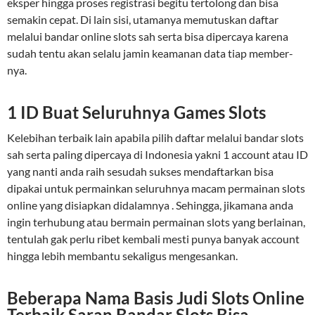
eksper hingga proses registrasi begitu tertolong dan bisa
semakin cepat. Di lain sisi, utamanya memutuskan daftar
melalui bandar online slots sah serta bisa dipercaya karena
sudah tentu akan selalu jamin keamanan data tiap member-
nya.
1 ID Buat Seluruhnya Games Slots
Kelebihan terbaik lain apabila pilih daftar melalui bandar slots
sah serta paling dipercaya di Indonesia yakni 1 account atau ID
yang nanti anda raih sesudah sukses mendaftarkan bisa
dipakai untuk permainkan seluruhnya macam permainan slots
online yang disiapkan didalamnya . Sehingga, jikamana anda
ingin terhubung atau bermain permainan slots yang berlainan,
tentulah gak perlu ribet kembali mesti punya banyak account
hingga lebih membantu sekaligus mengesankan.
Beberapa Nama Basis Judi Slots Online
Terbaik Saran Bandar Slots Bisa