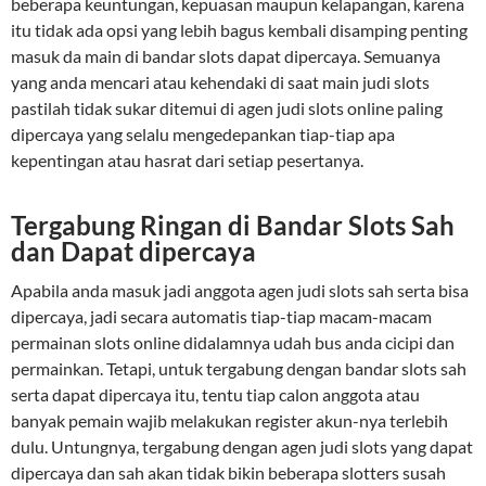
beberapa keuntungan, kepuasan maupun kelapangan, karena
itu tidak ada opsi yang lebih bagus kembali disamping penting
masuk da main di bandar slots dapat dipercaya. Semuanya
yang anda mencari atau kehendaki di saat main judi slots
pastilah tidak sukar ditemui di agen judi slots online paling
dipercaya yang selalu mengedepankan tiap-tiap apa
kepentingan atau hasrat dari setiap pesertanya.
Tergabung Ringan di Bandar Slots Sah
dan Dapat dipercaya
Apabila anda masuk jadi anggota agen judi slots sah serta bisa
dipercaya, jadi secara automatis tiap-tiap macam-macam
permainan slots online didalamnya udah bus anda cicipi dan
permainkan. Tetapi, untuk tergabung dengan bandar slots sah
serta dapat dipercaya itu, tentu tiap calon anggota atau
banyak pemain wajib melakukan register akun-nya terlebih
dulu. Untungnya, tergabung dengan agen judi slots yang dapat
dipercaya dan sah akan tidak bikin beberapa slotters susah