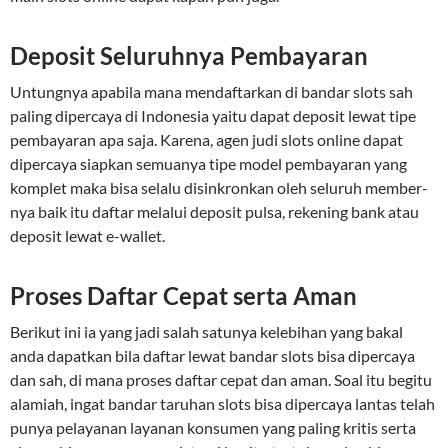
Deposit Seluruhnya Pembayaran
Untungnya apabila mana mendaftarkan di bandar slots sah
paling dipercaya di Indonesia yaitu dapat deposit lewat tipe
pembayaran apa saja. Karena, agen judi slots online dapat
dipercaya siapkan semuanya tipe model pembayaran yang
komplet maka bisa selalu disinkronkan oleh seluruh member-
nya baik itu daftar melalui deposit pulsa, rekening bank atau
deposit lewat e-wallet.
Proses Daftar Cepat serta Aman
Berikut ini ia yang jadi salah satunya kelebihan yang bakal
anda dapatkan bila daftar lewat bandar slots bisa dipercaya
dan sah, di mana proses daftar cepat dan aman. Soal itu begitu
alamiah, ingat bandar taruhan slots bisa dipercaya lantas telah
punya pelayanan layanan konsumen yang paling kritis serta