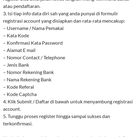
atau pendaftaran.
3. Isi tiap info data diri sah yang anda punyai di formulir
registrasi account yang disiapkan dan rata-rata mencakup:
– Username / Nama Pemakai
– Kata Kode
– Konfirmasi Kata Password
– Alamat E mail
– Nomor Contact / Telephone
– Jenis Bank
– Nomor Rekening Bank
– Nama Rekening Bank
– Kode Referal
– Kode Captcha
4. Klik Submit / Daftar di bawah untuk menyambung registrasi
account.
5. Tunggu proses register hingga sampai sukses dan
terkonfirmasi.