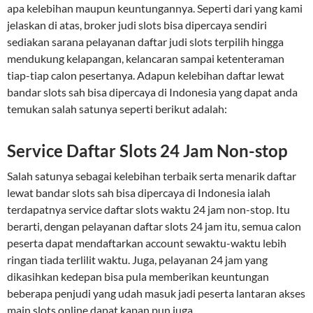
apa kelebihan maupun keuntungannya. Seperti dari yang kami
jelaskan di atas, broker judi slots bisa dipercaya sendiri
sediakan sarana pelayanan daftar judi slots terpilih hingga
mendukung kelapangan, kelancaran sampai ketenteraman
tiap-tiap calon pesertanya. Adapun kelebihan daftar lewat
bandar slots sah bisa dipercaya di Indonesia yang dapat anda
temukan salah satunya seperti berikut adalah:
Service Daftar Slots 24 Jam Non-stop
Salah satunya sebagai kelebihan terbaik serta menarik daftar
lewat bandar slots sah bisa dipercaya di Indonesia ialah
terdapatnya service daftar slots waktu 24 jam non-stop. Itu
berarti, dengan pelayanan daftar slots 24 jam itu, semua calon
peserta dapat mendaftarkan account sewaktu-waktu lebih
ringan tiada terlilit waktu. Juga, pelayanan 24 jam yang
dikasihkan kedepan bisa pula memberikan keuntungan
beberapa penjudi yang udah masuk jadi peserta lantaran akses
main slots online dapat kapan pun juga.