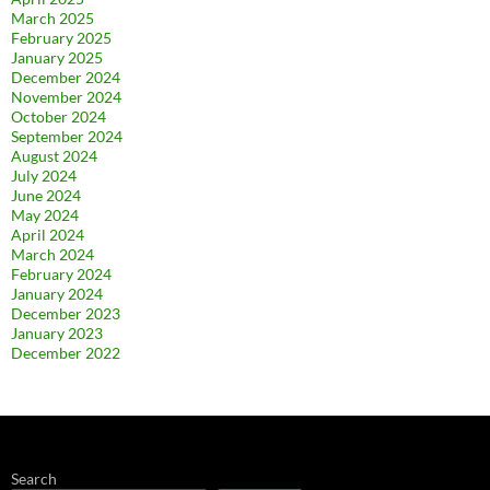
March 2025
February 2025
January 2025
December 2024
November 2024
October 2024
September 2024
August 2024
July 2024
June 2024
May 2024
April 2024
March 2024
February 2024
January 2024
December 2023
January 2023
December 2022
Search