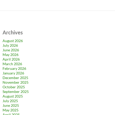
Archives
August 2026
July 2026
June 2026
May 2026
April 2026
March 2026
February 2026
January 2026
December 2025
November 2025
October 2025
September 2025
August 2025
July 2025
June 2025
May 2025
April 2025