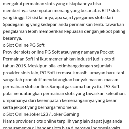
mengakui permainan slots yang disiapkannya bisa
memberinya kesempatan menang yang besar atas RTP slots
yang tinggi. Di sisi lainnya, apa saja type games slots dari
Spadegaming yang kedepan anda permainkan tentu tawarkan
pengalaman lebih memberikan kepuasan dengan jekpot paling
besarnya.
o Slot Online PG Soft
Provider slots online PG Soft atau yang namanya Pocket
Permainan Soft ini ikut memeriahkan industri judi slots di
tahun 2015. Meskipun bila ketimbang dengan sejumlah
provider slots lain, PG Soft termasuk masih lumayan baru tapi
sangatlah produktif mendatangkan banyak macam-macam
permainan slots online. Sampai gak cuma hanya itu, PG Soft
pula mendatangkan permainan slots yang tawarkan kelebihan,
umpamanya dari kesempatan kemenangannya yang besar
serta jekpot yang berharga fenomenal.
o Slot Online Joker123 / Joker Gaming
Nama provider slots online terpilih yang lain dapat juga anda
coba gamenya di bandar slots bisa dipercaya Indonesia yaitu