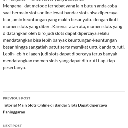
Mengenai kiat metode terhebat yang lain butuh anda coba
saat bermain slots online lewat bandar slots bisa dipercaya
biar jamin keuntungan yang makin besar yaitu dengan ikuti
momen slots yang diberi. Karena rata-rata, momen slots yang
didatangkan oleh biro judi slots dapat dipercaya selalu
mendatangkan bisa lebih banyak keuntungan-keuntungan
besar hingga sangatlah patut serta memikat untuk anda turuti.
Lebih-lebih di agen judi slots dapat dipercaya terus banyak
mendatangkan momen slots yang dapat dituruti tiap-tiap
pesertanya.
Post
PREVIOUS POST
navigation
Tutorial Main Slots Online di Bandar Slots Dapat dipercaya
Paninggaran
NEXT POST