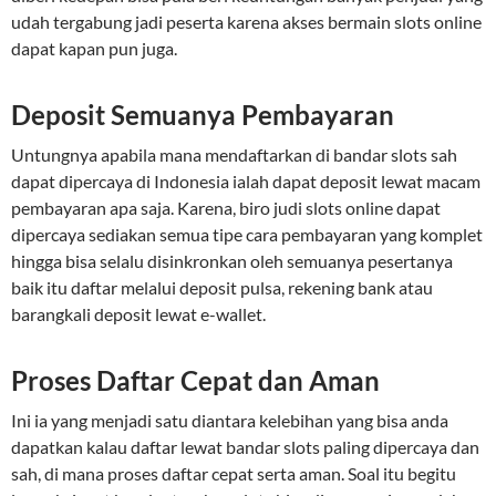
udah tergabung jadi peserta karena akses bermain slots online
dapat kapan pun juga.
Deposit Semuanya Pembayaran
Untungnya apabila mana mendaftarkan di bandar slots sah
dapat dipercaya di Indonesia ialah dapat deposit lewat macam
pembayaran apa saja. Karena, biro judi slots online dapat
dipercaya sediakan semua tipe cara pembayaran yang komplet
hingga bisa selalu disinkronkan oleh semuanya pesertanya
baik itu daftar melalui deposit pulsa, rekening bank atau
barangkali deposit lewat e-wallet.
Proses Daftar Cepat dan Aman
Ini ia yang menjadi satu diantara kelebihan yang bisa anda
dapatkan kalau daftar lewat bandar slots paling dipercaya dan
sah, di mana proses daftar cepat serta aman. Soal itu begitu