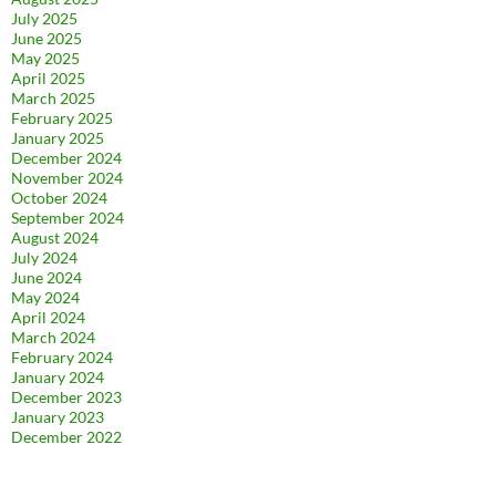
July 2025
June 2025
May 2025
April 2025
March 2025
February 2025
January 2025
December 2024
November 2024
October 2024
September 2024
August 2024
July 2024
June 2024
May 2024
April 2024
March 2024
February 2024
January 2024
December 2023
January 2023
December 2022