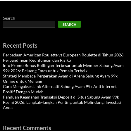
Search
SEARCH
Recent Posts
Perbedaan American Roulette vs European Roulette di Tahun 2026:
Perbandingan Keuntungan dan Risiko
Info Promo Bonus Rollingan Terbesar untuk Member Sabung Ayam
99k 2026: Peluang Emas untuk Pemain Terbaik
Strategi Membaca Pergerakan Ayam di Arena Sabung Ayam 99k
Online untuk Menang
Cara Mengakses Link Alternatif Sabung Ayam 99k Anti Internet
Positif Dengan Mudah
Panduan Keamanan Transaksi Deposit di Situs Sabung Ayam 99k
Resmi 2026: Langkah-langkah Penting untuk Melindungi Investasi
Anda
Recent Comments