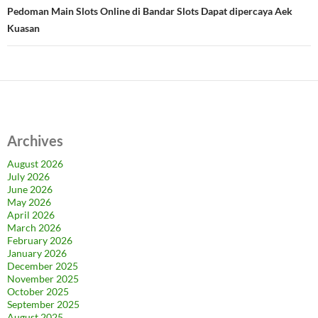
Pedoman Main Slots Online di Bandar Slots Dapat dipercaya Aek
Kuasan
Archives
August 2026
July 2026
June 2026
May 2026
April 2026
March 2026
February 2026
January 2026
December 2025
November 2025
October 2025
September 2025
August 2025