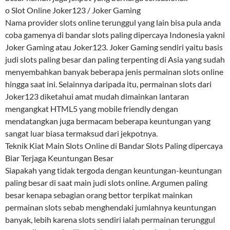
o Slot Online Joker123 / Joker Gaming
Nama provider slots online terunggul yang lain bisa pula anda
coba gamenya di bandar slots paling dipercaya Indonesia yakni
Joker Gaming atau Joker123. Joker Gaming sendiri yaitu basis
judi slots paling besar dan paling terpenting di Asia yang sudah
menyembahkan banyak beberapa jenis permainan slots online
hingga saat ini. Selainnya daripada itu, permainan slots dari
Joker123 diketahui amat mudah dimainkan lantaran
mengangkat HTML5 yang mobile friendly dengan
mendatangkan juga bermacam beberapa keuntungan yang
sangat luar biasa termaksud dari jekpotnya.
Teknik Kiat Main Slots Online di Bandar Slots Paling dipercaya
Biar Terjaga Keuntungan Besar
Siapakah yang tidak tergoda dengan keuntungan-keuntungan
paling besar di saat main judi slots online. Argumen paling
besar kenapa sebagian orang bettor terpikat mainkan
permainan slots sebab menghendaki jumlahnya keuntungan
banyak, lebih karena slots sendiri ialah permainan terunggul