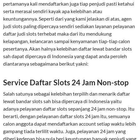
pertamanya kali mendaftarkan juga tiap penjudi pasti ketahui
serta merasai sendiri kayak apa kelebihan atau
keuntungannya. Seperti dari yang kami jelaskan di atas, agen
judi slots paling dipercaya sendiri sediakan layanan pelayanan
daftar judi slots terhebat maka dari itu mendukung
kelapangan, kelancaran sampai kenyamanan tiap-tiap calon
pesertanya. Akan halnya kelebihan daftar lewat bandar slots
sah dapat dipercaya di Indonesia yang dapat anda peroleh
diantaranya sebagaimana berikut yakni:
Service Daftar Slots 24 Jam Non-stop
Salah satunya sebagai kelebihan terpilih dan menarik daftar
lewat bandar slots sah bisa dipercaya di Indonesia yaitu
adanya pelayanan daftar slots sepanjang 24 jam non-stop. Itu
berarti, dengan pelayanan daftar slots 24 jam itu, semuanya
calon anggota dapat mendaftarkan account setiap waktu lebih
gampang tiada terlilit waktu. Juga, pelayanan 24 jam yang
diberi kedepan bisa pula beri keuntungan banyak penjudi yang