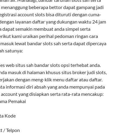
a menanggung beberapa bettor dapat gampang jadi
gistrasi account slots bisa dituruti dengan cuma-
dengan layanan daftar yang dukungan waktu 24 jam
a dapat semakin membuat anda simpel serta
rikut kami uraikan perihal pedoman ringan cara
 masuk lewat bandar slots sah serta dapat dipercaya
lah satunya:
ses web situs sah bandar slots opsi terhebat anda.
da masuk di halaman khusus situs broker judi slots,
kerjakan dengan meng-klik menu daftar atau daftar.
 data informasi diri absah yang anda mempunyai pada
r account yang disiapkan serta rata-rata mencakup:
ama Pemakai
ta Kode
 / Telpon