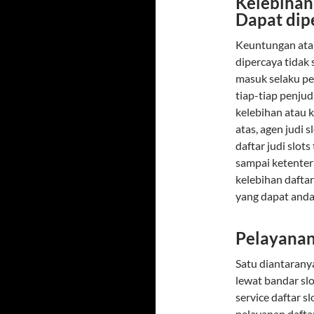
Kelebihan
Dapat dip
Keuntungan atau
dipercaya tidak
masuk selaku pe
tiap-tiap penjud
kelebihan atau k
atas, agen judi s
daftar judi slot
sampai ketenter
kelebihan daftar
yang dapat anda 
Pelayanan
Satu diantarany
lewat bandar slo
service daftar s
pelayanan daftar