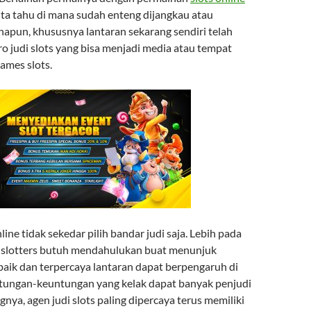
ita tahu di mana sudah enteng dijangkau atau
apun, khususnya lantaran sekarang sendiri telah
o judi slots yang bisa menjadi media atau tempat
ames slots.
line tidak sekedar pilih bandar judi saja. Lebih pada
u slotters butuh mendahulukan buat menunjuk
baik dan terpercaya lantaran dapat berpengaruh di
tungan-keuntungan yang kelak dapat banyak penjudi
ya, agen judi slots paling dipercaya terus memiliki