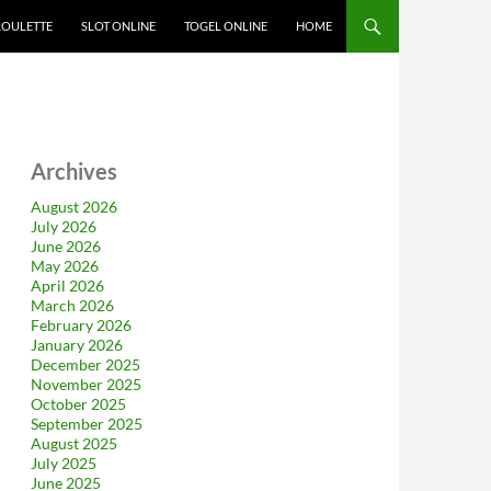
ROULETTE
SLOT ONLINE
TOGEL ONLINE
HOME
Archives
August 2026
July 2026
June 2026
May 2026
April 2026
March 2026
February 2026
January 2026
December 2025
November 2025
October 2025
September 2025
August 2025
July 2025
June 2025