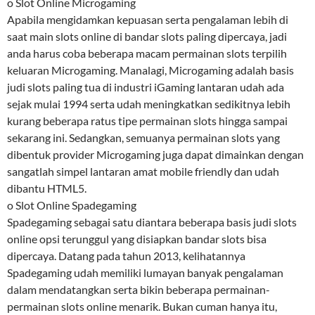
o Slot Online Microgaming
Apabila mengidamkan kepuasan serta pengalaman lebih di
saat main slots online di bandar slots paling dipercaya, jadi
anda harus coba beberapa macam permainan slots terpilih
keluaran Microgaming. Manalagi, Microgaming adalah basis
judi slots paling tua di industri iGaming lantaran udah ada
sejak mulai 1994 serta udah meningkatkan sedikitnya lebih
kurang beberapa ratus tipe permainan slots hingga sampai
sekarang ini. Sedangkan, semuanya permainan slots yang
dibentuk provider Microgaming juga dapat dimainkan dengan
sangatlah simpel lantaran amat mobile friendly dan udah
dibantu HTML5.
o Slot Online Spadegaming
Spadegaming sebagai satu diantara beberapa basis judi slots
online opsi terunggul yang disiapkan bandar slots bisa
dipercaya. Datang pada tahun 2013, kelihatannya
Spadegaming udah memiliki lumayan banyak pengalaman
dalam mendatangkan serta bikin beberapa permainan-
permainan slots online menarik. Bukan cuman hanya itu,