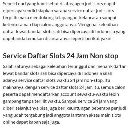
Seperti dari yang kami sebut di atas, agen judi slots dapat
dipercaya sendiri siapkan sarana service daftar judi slots
terpilih maka mendukung kelapangan, kelancaran sampai
ketenteraman tiap calon anggotanya. Mengenai kelebihan
daftar lewat bandar slots sah bisa dipercaya di Indonesia yang
dapat anda temukan di antaranya seperti berikut yakni:
Service Daftar Slots 24 Jam Non stop
Salah satunya sebagai kelebihan terunggul dan menarik daftar
lewat bandar slots sah bisa dipercaya di Indonesia ialah
adanya service daftar slots waktu 24 jam non-stop. Itu
maknanya, dengan service daftar slots 24 jam itu, semua calon
peserta dapat mendaftarkan account sewaktu-waktu lebih
gampang tanpa terlilit waktu. Sampai, service 24 jam yang
diberi selanjutnya bisa juga beri keuntungan beberapa penjudi
yang udah tergabung jadi anggota lantaran akses main slots
online dapat kapan saja juga.