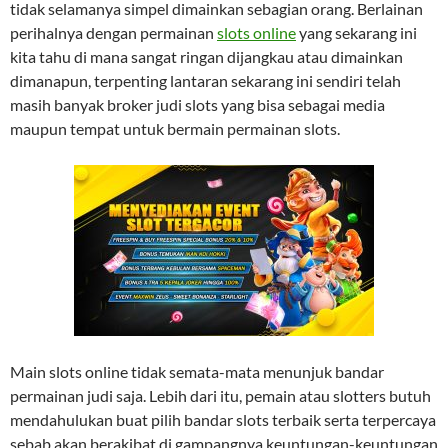
tidak selamanya simpel dimainkan sebagian orang. Berlainan
perihalnya dengan permainan
slots online
yang sekarang ini
kita tahu di mana sangat ringan dijangkau atau dimainkan
dimanapun, terpenting lantaran sekarang ini sendiri telah
masih banyak broker judi slots yang bisa sebagai media
maupun tempat untuk bermain permainan slots.
Main slots online tidak semata-mata menunjuk bandar
permainan judi saja. Lebih dari itu, pemain atau slotters butuh
mendahulukan buat pilih bandar slots terbaik serta terpercaya
sebab akan berakibat di gampangnya keuntungan-keuntungan