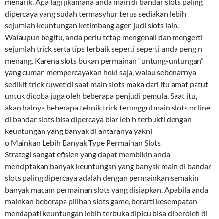
menarik. Apa lagi jikamana anda main di bandar slots paling
dipercaya yang sudah termasyhur terus sediakan lebih
sejumlah keuntungan ketimbang agen judi slots lain.
Walaupun begitu, anda perlu tetap mengenali dan mengerti
sejumlah trick serta tips terbaik seperti seperti anda pengin
menang. Karena slots bukan permainan “untung-untungan”
yang cuman mempercayakan hoki saja, walau sebenarnya
sedikit trick ruwet di saat main slots maka dari itu amat patut
untuk dicoba juga oleh beberapa penjudi pemula. Saat itu,
akan halnya beberapa tehnik trick terunggul main slots online
di bandar slots bisa dipercaya biar lebih terbukti dengan
keuntungan yang banyak di antaranya yakni:
o Mainkan Lebih Banyak Type Permainan Slots
Strategi sangat efisien yang dapat membikin anda
menciptakan banyak keuntungan yang banyak main di bandar
slots paling dipercaya adalah dengan permainkan semakin
banyak macam permainan slots yang disiapkan. Apabila anda
mainkan beberapa pilihan slots game, berarti kesempatan
mendapati keuntungan lebih terbuka dipicu bisa diperoleh di