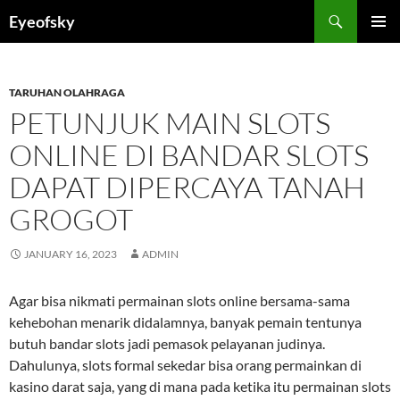
Eyeofsky
SKIP
PRIMAR
TO
MENU
CONTENT
TARUHAN OLAHRAGA
PETUNJUK MAIN SLOTS
ONLINE DI BANDAR SLOTS
DAPAT DIPERCAYA TANAH
GROGOT
JANUARY 16, 2023
ADMIN
Agar bisa nikmati permainan slots online bersama-sama
kehebohan menarik didalamnya, banyak pemain tentunya
butuh bandar slots jadi pemasok pelayanan judinya.
Dahulunya, slots formal sekedar bisa orang permainkan di
kasino darat saja, yang di mana pada ketika itu permainan slots