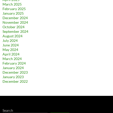
March 2025
February 2025
January 2025
December 2024
November 2024
October 2024
September 2024
August 2024
July 2024
June 2024
May 2024
April 2024
March 2024
February 2024
January 2024
December 2023
January 2023
December 2022
Search