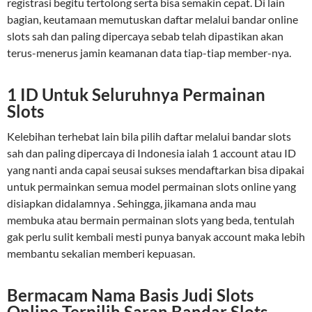
registrasi begitu tertolong serta bisa semakin cepat. Di lain
bagian, keutamaan memutuskan daftar melalui bandar online
slots sah dan paling dipercaya sebab telah dipastikan akan
terus-menerus jamin keamanan data tiap-tiap member-nya.
1 ID Untuk Seluruhnya Permainan
Slots
Kelebihan terhebat lain bila pilih daftar melalui bandar slots
sah dan paling dipercaya di Indonesia ialah 1 account atau ID
yang nanti anda capai seusai sukses mendaftarkan bisa dipakai
untuk permainkan semua model permainan slots online yang
disiapkan didalamnya . Sehingga, jikamana anda mau
membuka atau bermain permainan slots yang beda, tentulah
gak perlu sulit kembali mesti punya banyak account maka lebih
membantu sekalian memberi kepuasan.
Bermacam Nama Basis Judi Slots
Online Terpilih Saran Bandar Slots